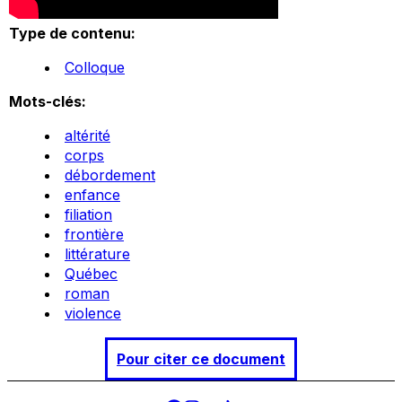
Type de contenu:
Colloque
Mots-clés:
altérité
corps
débordement
enfance
filiation
frontière
littérature
Québec
roman
violence
Pour citer ce document