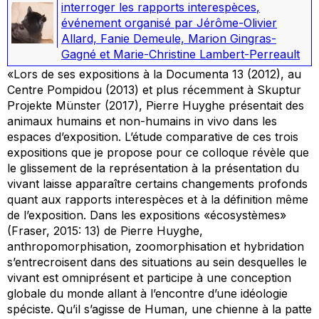
interroger les rapports interespèces
,
événement organisé par Jérôme-Olivier
Allard, Fanie Demeule, Marion Gingras-
Gagné et Marie-Christine Lambert-Perreault
«Lors de ses expositions à la Documenta 13 (2012), au
Centre Pompidou (2013) et plus récemment à Skuptur
Projekte Münster (2017), Pierre Huyghe présentait des
animaux humains et non-humains in vivo dans les
espaces d’exposition. L’étude comparative de ces trois
expositions que je propose pour ce colloque révèle que
le glissement de la représentation à la présentation du
vivant laisse apparaître certains changements profonds
quant aux rapports interespèces et à la définition même
de l’exposition. Dans les expositions «écosystèmes»
(Fraser, 2015: 13) de Pierre Huyghe,
anthropomorphisation, zoomorphisation et hybridation
s’entrecroisent dans des situations au sein desquelles le
vivant est omniprésent et participe à une conception
globale du monde allant à l’encontre d’une idéologie
spéciste. Qu’il s’agisse de Human, une chienne à la patte