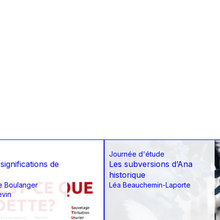
Journée d'étude
significations de
Les subversions d’Ana
historique
e Boulanger
Léa Beauchemin-Laporte
evin