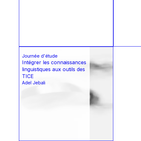
Journée d'étude
Intégrer les connaissances
linguistiques aux outils des
TICE
Adel Jebali