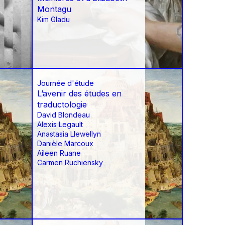
Montagu
Kim Gladu
Journée d'étude
L’avenir des études en
traductologie
David Blondeau
Alexis Legault
Anastasia Llewellyn
Danièle Marcoux
Aileen Ruane
Carmen Ruchiensky