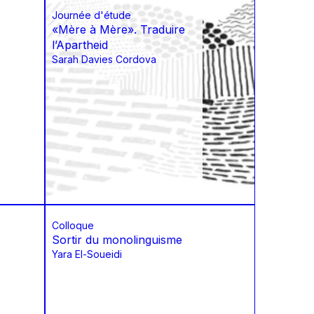
Journée d'étude
«Mère à Mère». Traduire
l’Apartheid
Sarah Davies Cordova
Colloque
Sortir du monolinguisme
Yara El-Soueidi