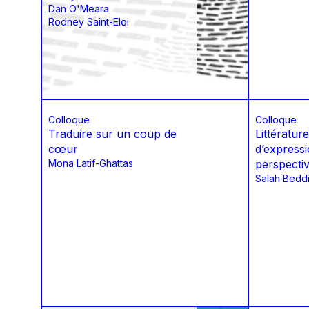
Dan O'Meara
Rodney Saint-Eloi
Colloque
Colloque
Traduire sur un coup de
Littératur
cœur
d’expressi
Mona Latif-Ghattas
perspecti
Salah Beddi