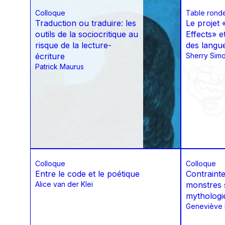
Colloque
Table rond
Traduction ou traduire: les
Le projet 
outils de la sociocritique au
Effects» e
risque de la lecture-
des langu
écriture
Sherry Sim
Patrick Maurus
Colloque
Colloque
Entre le code et le poétique
Contrainte
Alice van der Klei
monstres 
mythologie
Geneviève