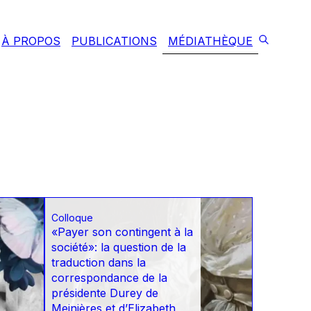
À PROPOS
PUBLICATIONS
MÉDIATHÈQUE
Colloque
«Payer son contingent à la
société»: la question de la
traduction dans la
correspondance de la
présidente Durey de
Meinières et d’Elizabeth