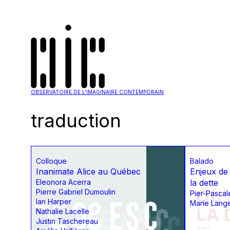
OBSERVATOIRE DE L'IMAGINAIRE CONTEMPORAIN
traduction
Colloque
Balado
Inanimate Alice au Québec
Enjeux de 
Eleonora Acerra
la dette
Pierre Gabriel Dumoulin
Pier-Pascal
Ian Harper
Marie Lang
Nathalie Lacelle
Justin Taschereau