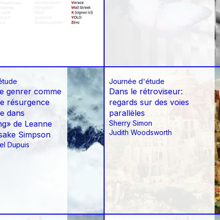
étude
Journée d'étude
de genrer comme
Dans le rétroviseur:
de résurgence
regards sur des voies
e dans
parallèles
ng» de Leanne
Sherry Simon
Judith Woodsworth
sake Simpson
el Dupuis