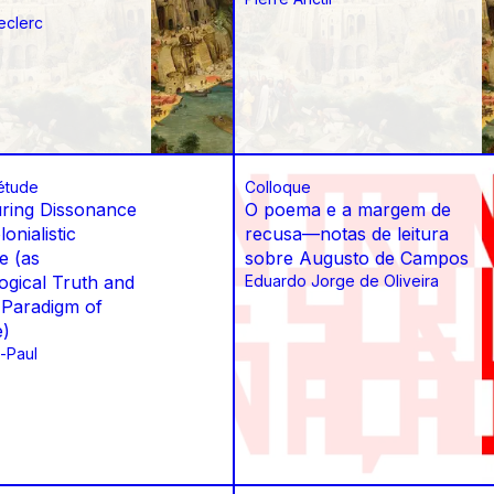
eclerc
étude
Colloque
ring Dissonance
O poema e a margem de
onialistic
recusa—notas de leitura
ce (as
sobre Augusto de Campos
ogical Truth and
Eduardo Jorge de Oliveira
 Paradigm of
e)
-Paul