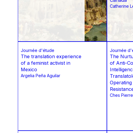
Canada
Catherine L
Journée d'étude
Journée d'
The translation experience
The Nurtu
of a feminist activist in
of Anti-Col
Mexico
Intelligen
Argelia Peña Aguilar
Translatol
Operating
Resistanc
Ches Pierre