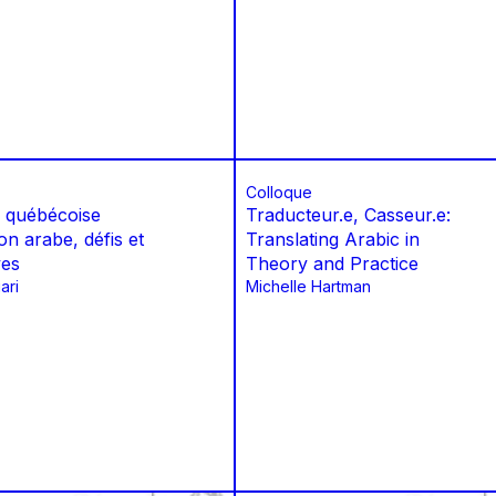
Colloque
e québécoise
Traducteur.e, Casseur.e:
on arabe, défis et
Translating Arabic in
ves
Theory and Practice
ari
Michelle Hartman