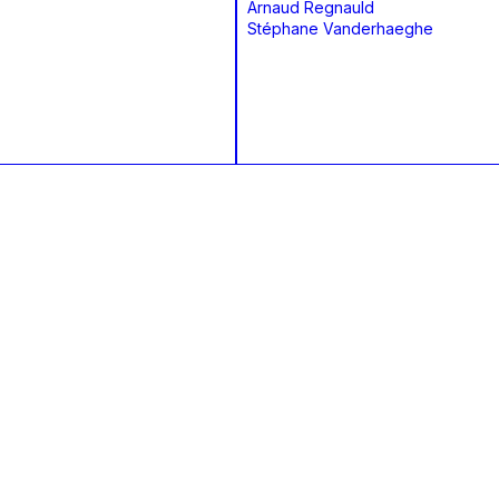
Arnaud Regnauld
Stéphane Vanderhaeghe