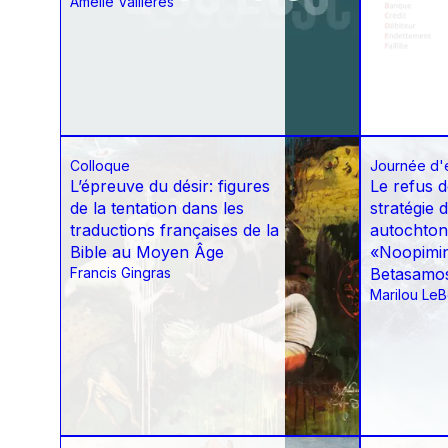
Amélie Vallières
Colloque
Journée d'
L’épreuve du désir: figures
Le refus 
de la tentation dans les
stratégie 
traductions françaises de la
autochton
Bible au Moyen Âge
«Noopimi
Francis Gingras
Betasamo
Marilou LeB