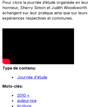
Pour clore la journée d’étude organisée en leur
honneur, Sherry Simon et Judith Woodsworth
échangent sur leur pratique ainsi que sur leurs
expériences respectives et communes.
Type de contenu:
Journée d'étude
Mots-clés:
2010 +
auteur·rice
écriture