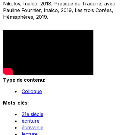
Nikolov, Inalco, 2018,
Pratique du Traduire
, avec
Pauline Fournier, Inalco, 2019,
Les trois Corées
,
Hémisphères, 2019.
Type de contenu:
Colloque
Mots-clés:
21e siècle
écriture
écrivain·e
lecture