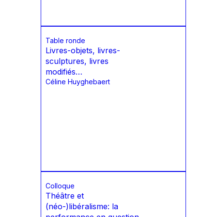
Table ronde
Livres-objets, livres-
sculptures, livres
modifiés…
Céline Huyghebaert
Colloque
Théâtre et
(néo-)libéralisme: la