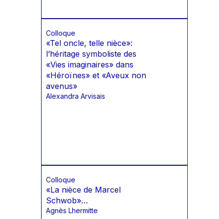
Colloque
«Tel oncle, telle nièce»:
l’héritage symboliste des
«Vies imaginaires» dans
«Héroïnes» et «Aveux non
avenus»
Alexandra Arvisais
Colloque
«La nièce de Marcel
Schwob»…
Agnès Lhermitte