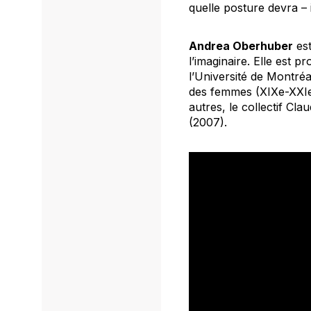
quelle posture devra – 
Andrea Oberhuber
est
l’imaginaire. Elle est 
l’Université de Montréa
des femmes (XIXe-XXIe si
autres, le collectif
Clau
(2007).