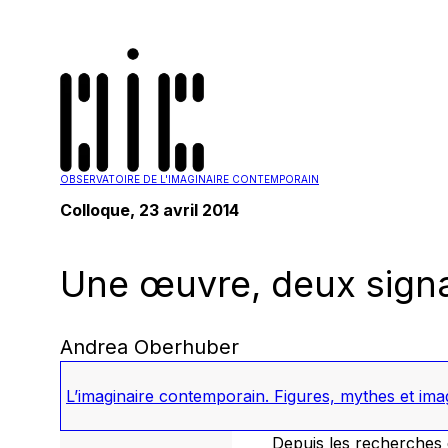
OBSERVATOIRE DE L'IMAGINAIRE CONTEMPORAIN
Colloque, 23 avril 2014
Une œuvre, deux signa
Andrea Oberhuber
L’imaginaire contemporain. Figures, mythes et ima
Depuis les recherches 