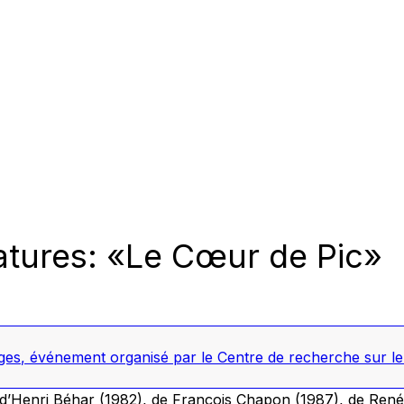
tures: «Le Cœur de Pic»
ges
,
événement organisé par le Centre de recherche sur le t
d’Henri Béhar (1982), de François Chapon (1987), de René