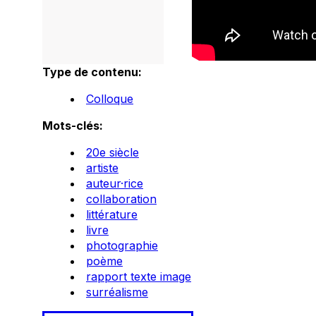
Type de contenu:
Colloque
Mots-clés:
20e siècle
artiste
auteur·rice
collaboration
littérature
livre
photographie
poème
rapport texte image
surréalisme