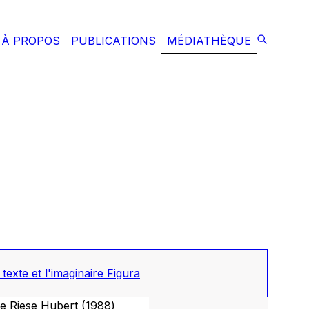
À PROPOS
PUBLICATIONS
MÉDIATHÈQUE
exte et l'imaginaire Figura
e Riese Hubert (1988)