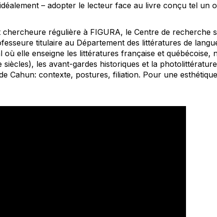
idéalement – adopter le lecteur face au livre conçu tel un o
 chercheure régulière à FIGURA, le Centre de recherche su
professeure titulaire au Département des littératures de lang
l où elle enseigne les littératures française et québécoise,
ècles), les avant-gardes historiques et la photolittérature. 
de Cahun: contexte, postures, filiation. Pour une esthétique