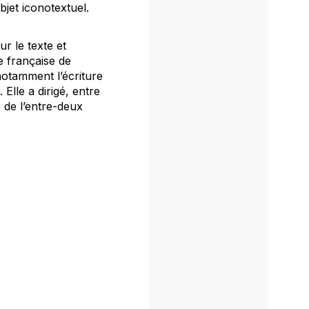
bjet iconotextuel.
r le texte et
ue française de
 notamment l’écriture
Elle a dirigé, entre
 de l’entre-deux