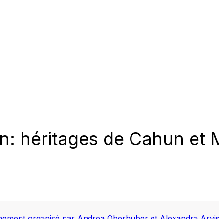
ion: héritages de Cahun et
ement organisé par Andrea Oberhuber et Alexandra Arvis