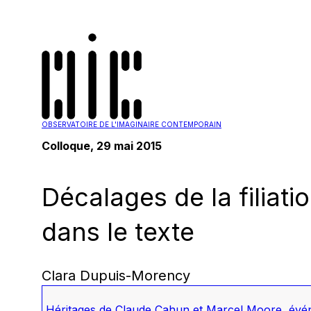
OBSERVATOIRE DE L'IMAGINAIRE CONTEMPORAIN
Colloque, 29 mai 2015
Décalages de la filiat
dans le texte
Clara Dupuis-Morency
Héritages de Claude Cahun et Marcel Moore
,
évén