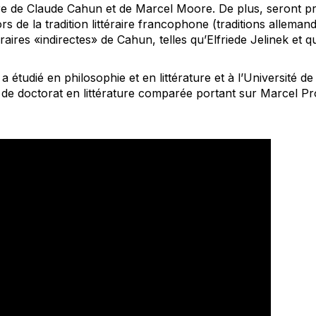
uvre de Claude Cahun et de Marcel Moore. De plus, seront p
s de la tradition littéraire francophone (traditions alleman
téraires «indirectes» de Cahun, telles qu’Elfriede Jelinek et 
étudié en philosophie et en littérature et à l’Université de
de doctorat en littérature comparée portant sur Marcel Pr