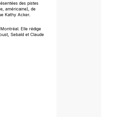
résentées des pistes
de, américaine), de
que Kathy Acker.
 Montréal. Elle rédige
oust, Sebald et Claude