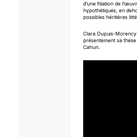
d’une filiation de l’œ
hypothétiques, en dehor
possibles héritières lit
Clara Dupuis-Morency a 
présentement sa thèse 
Cahun.