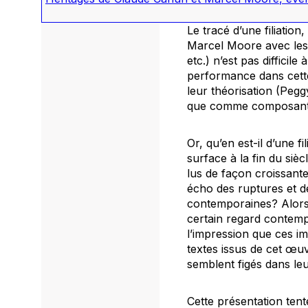
Le tracé d’une filiatio
Marcel Moore avec les
etc.) n’est pas difficile
performance dans cette
leur théorisation (Peg
que comme composante i
Or, qu’en est-il d’une f
surface à la fin du siè
lus de façon croissante
écho des ruptures et d
contemporaines? Alors 
certain regard contempo
l’impression que ces i
textes issus de cet œuv
semblent figés dans leu
Cette présentation tent