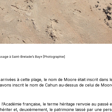
assage à Saint-Brelade’s Bay» [Photographie]
rivées à cette plage, le nom de Moore était inscrit dans l
vons inscrit le nom de Cahun au-dessus de celui de Moore q
 l’Académie française, le terme héritage renvoie au passé et 
’hériter et, deuxièmement, le patrimoine laissé par une per