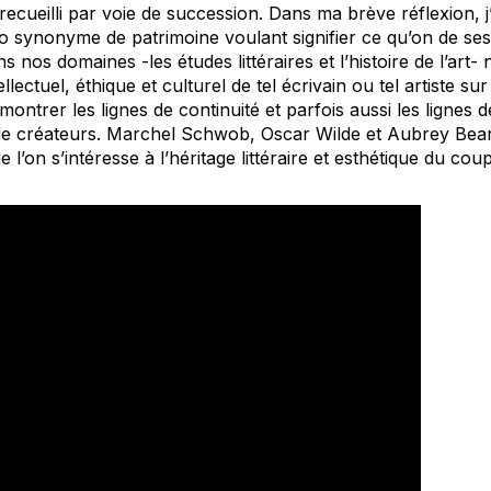
 recueilli par voie de succession. Dans ma brève réflexion, j
o synonyme de patrimoine voulant signifier ce qu’on de ses
 nos domaines -les études littéraires et l’histoire de l’art
ellectuel, éthique et culturel de tel écrivain ou tel artiste su
e montrer les lignes de continuité et parfois aussi les lignes 
de créateurs. Marchel Schwob, Oscar Wilde et Aubrey Bear
l’on s’intéresse à l’héritage littéraire et esthétique du coupl