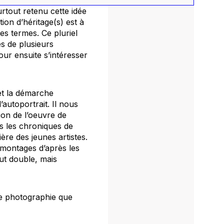
urtout retenu cette idée
tion d’héritage(s) est à
les termes. Ce pluriel
s de plusieurs
ur ensuite s’intéresser
et la démarche
’autoportrait. Il nous
ion de l’oeuvre de
s les chroniques de
ère des jeunes artistes.
montages d’après les
out double, mais
ne photographie que