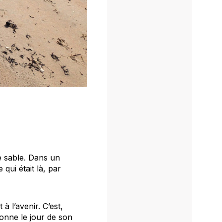
e sable. Dans un
ui était là, par
à l’avenir. C’est,
sonne le jour de son