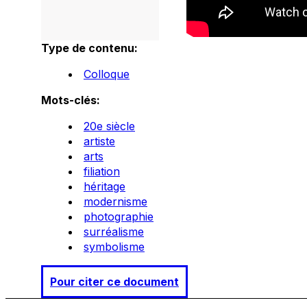
Type de contenu:
Colloque
Mots-clés:
20e siècle
artiste
arts
filiation
héritage
modernisme
photographie
surréalisme
symbolisme
Pour citer ce document