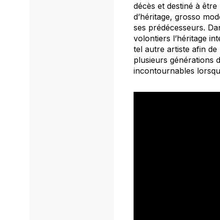
décès et destiné à être
d’héritage, grosso mod
ses prédécesseurs. Dans
volontiers l’héritage int
tel autre artiste afin d
plusieurs générations 
incontournables lorsque 