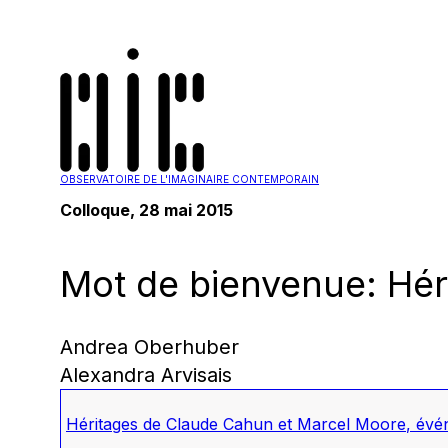
OBSERVATOIRE DE L'IMAGINAIRE CONTEMPORAIN
Colloque, 28 mai 2015
Mot de bienvenue: Hér
Andrea Oberhuber
Alexandra Arvisais
Héritages de Claude Cahun et Marcel Moore
,
évén