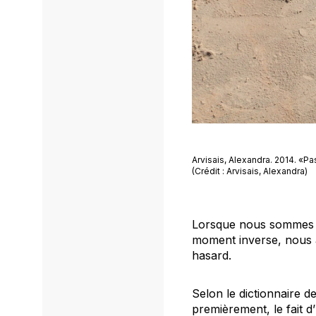
Arvisais, Alexandra. 2014. «P
(Crédit : Arvisais, Alexandra)
Lorsque nous sommes ar
moment inverse, nous a
hasard.
Selon le dictionnaire de
premièrement, le fait d