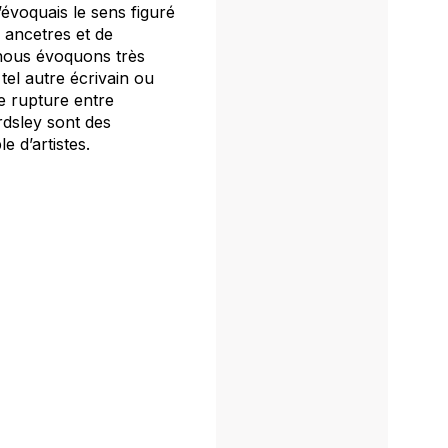
’évoquais le sens figuré
 ancetres et de
- nous évoquons très
r tel autre écrivain ou
de rupture entre
dsley sont des
e d’artistes.