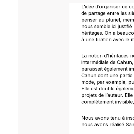
L’idée d’organiser ce c
de partage entre les siè
penser au pluriel, même
nous semble ici justif
héritages. On a beauco
à une filiation avec le
La notion d’héritages 
intermédiale de Cahun, 
paraissait également im
Cahun dont une partie 
mode, par exemple, pub
Elle est double égalem
projets de l’auteur. El
complètement invisible,
Nous avons tenu à insc
nous avons réalisé Sai