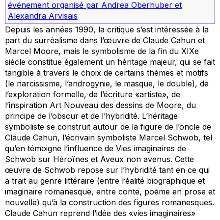
événement organisé par Andrea Oberhuber et
Alexandra Arvisais
Depuis les années 1990, la critique s’est intéressée à la
part du surréalisme dans l’œuvre de Claude Cahun et
Marcel Moore, mais le symbolisme de la fin du XIXe
siècle constitue également un héritage majeur, qui se fait
tangible à travers le choix de certains thèmes et motifs
(le narcissisme, l’androgynie, le masque, le double), de
l’exploration formelle, de l’écriture «artiste», de
l’inspiration Art Nouveau des dessins de Moore, du
principe de l’obscur et de l’hybridité. L’héritage
symboliste se construit autour de la figure de l’oncle de
Claude Cahun, l’écrivain symboliste Marcel Schwob, tel
qu’en témoigne l’influence de Vies imaginaires de
Schwob sur Héroïnes et Aveux non avenus. Cette
œuvre de Schwob repose sur l’hybridité tant en ce qui
a trait au genre littéraire (entre réalité biographique et
imaginaire romanesque, entre conte, poème en prose et
nouvelle) qu’à la construction des figures romanesques.
Claude Cahun reprend l’idée des «vies imaginaires»