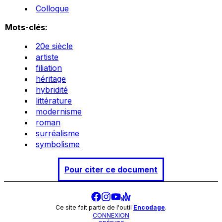
Colloque
Mots-clés:
20e siècle
artiste
filiation
héritage
hybridité
littérature
modernisme
roman
surréalisme
symbolisme
Pour citer ce document
Ce site fait partie de l'outil
Encodage
.
CONNEXION