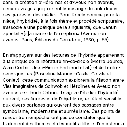
dans la création d’Héroïnes et d’Aveux non avenus,
deux ouvrages qui prônent le mélange des intertextes,
des genres et des médias. Pour l’oncle comme pour la
nièce, l’hybridité, à la fois thème et procédé scripturaire,
s’associe à une poétique de la singularité, que Cahun
appelait «[s]a manie de l’exception» (Aveux non
avenus, Paris, Éditions du Carrefour, 1930, p. 55).
En s’appuyant sur des lectures de l’hybride appartenant
à la critique de la littérature fin-de-siècle (Pierre Jourde,
Alain Corbin, Jean-Pierre Bertrand et al.) et de l’entre-
deux-guerres (Pascaline Mourier-Casile, Colvile et
Conley), cette communication explorera la filiation entre
Vies imaginaires de Schwob et Héroïnes et Aveux non
avenus de Claude Cahun. Il s’agira d’étudier l’hybridité
du récit, des figures et de l’objet-livre, en étant sensible
aux divers partages qui ouvrent des passages entre
symbolisme, modernisme et surréalisme. Ces points de
rencontre n’empêcheront pas de constater que le
traitement des thèmes et des motifs diffère d’un auteur à