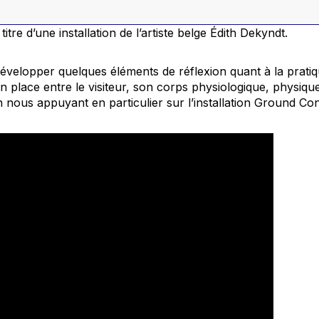
 titre d’une installation de l’artiste belge Édith Dekyndt.
 développer quelques éléments de réflexion quant à la pratiqu
en place entre le visiteur, son corps physiologique, physiqu
n nous appuyant en particulier sur l’installation
Ground
Con