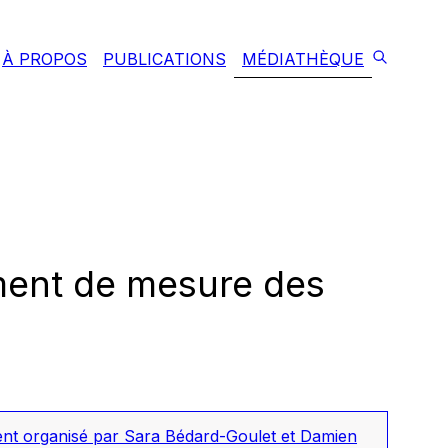
À PROPOS
PUBLICATIONS
MÉDIATHÈQUE
ument de mesure des
t organisé par Sara Bédard-Goulet et Damien