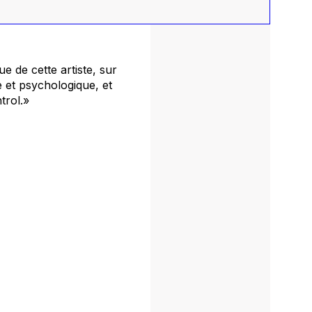
e de cette artiste, sur
e et psychologique, et
trol
.»