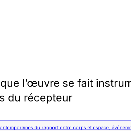
que l’œuvre se fait instr
s du récepteur
s contemporaines du rapport entre corps et espace
,
événemen