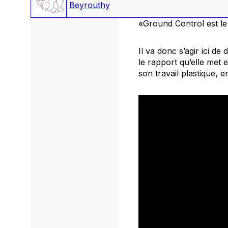
Beyrouthy
«
Ground Control
est le
Il va donc s’agir ici de
le rapport qu’elle met 
son travail plastique, e