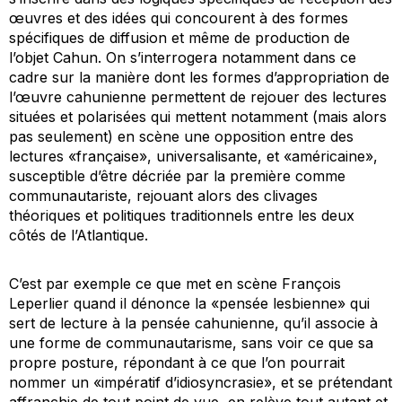
œuvres et des idées qui concourent à des formes
spécifiques de diffusion et même de production de
l’objet Cahun. On s’interrogera notamment dans ce
cadre sur la manière dont les formes d’appropriation de
l’œuvre cahunienne permettent de rejouer des lectures
situées et polarisées qui mettent notamment (mais alors
pas seulement) en scène une opposition entre des
lectures «française», universalisante, et «américaine»,
susceptible d’être décriée par la première comme
communautariste, rejouant alors des clivages
théoriques et politiques traditionnels entre les deux
côtés de l’Atlantique.
C’est par exemple ce que met en scène François
Leperlier quand il dénonce la «pensée lesbienne» qui
sert de lecture à la pensée cahunienne, qu’il associe à
une forme de communautarisme, sans voir ce que sa
propre posture, répondant à ce que l’on pourrait
nommer un «impératif d’idiosyncrasie», et se prétendant
affranchie de tout point de vue, en relève tout autant et