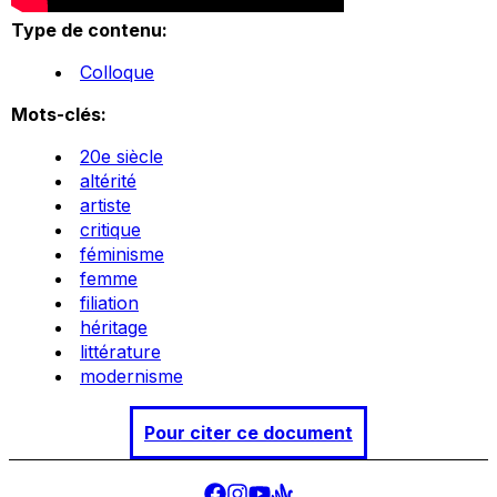
Type de contenu:
Colloque
Mots-clés:
20e siècle
altérité
artiste
critique
féminisme
femme
filiation
héritage
littérature
modernisme
Pour citer ce document