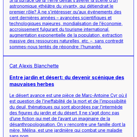
Si la surface de la Terre devait s’avérer la scène d’un
astronomique «théâtre du vivant», qui détiendrait le
premier rôle? À ne s’intéresser qu’aux événements des
cent dernières années – avancées scientifiques et
technologiques majeures, mondialisation de l’économie,
accroissement fulgurant du tourisme international,
augmentation exponentielle de la population, extraction
massive des ressources naturelles, etc. –, sans contredit
sommes-nous tentés de répondre: l’humanité.
Cat Alexis Blanchette
Entre jardin et désert: du devenir scénique des
mauvaises herbes
Le désert avance
est une pièce de Marc-Antoine Cyr où il
est question de l’ineffabilité de la mort et de l’impossibilité
du deuil, thématiques qui sont abordées par l’intermède
des figures du jardin et du désert. Il ne s’agit donc pas
d’une fiction qui met de l’avant un imaginaire de la
désanthropologisation. On y rencontre une famille dont la
mère, Mélina, est une jardinière qui combat une maladie
sans nom.