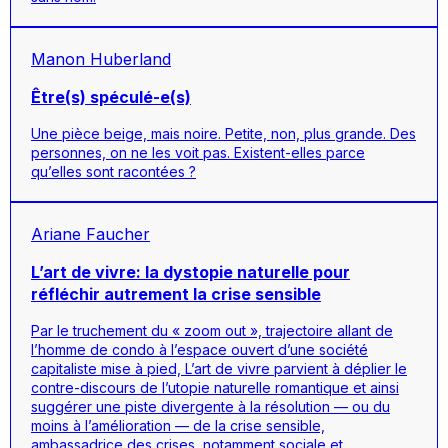
Manon Huberland
Être(s) spéculé-e(s)
Une pièce beige, mais noire. Petite, non, plus grande. Des
personnes, on ne les voit pas. Existent-elles parce
qu’elles sont racontées ?
Ariane Faucher
L’art de vivre: la dystopie naturelle pour
réfléchir autrement la crise sensible
Par le truchement du « zoom out », trajectoire allant de
l’homme de condo à l’espace ouvert d’une société
capitaliste mise à pied, L’art de vivre parvient à déplier le
contre-discours de l’utopie naturelle romantique et ainsi
suggérer une piste divergente à la résolution — ou du
moins à l’amélioration — de la crise sensible,
ambassadrice des crises, notamment sociale et