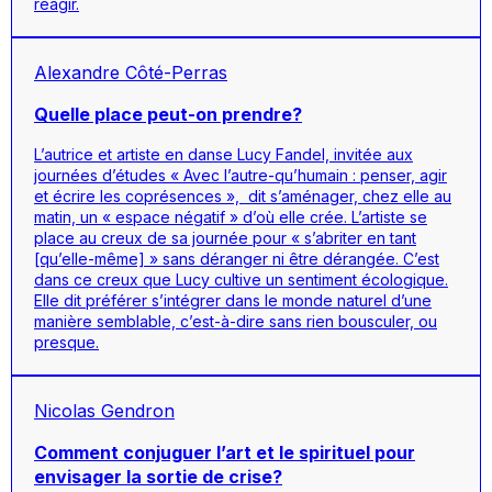
réagir.
Alexandre Côté-Perras
Quelle place peut-on prendre?
L’autrice et artiste en danse Lucy Fandel, invitée aux
journées d’études « Avec l’autre-qu’humain : penser, agir
et écrire les coprésences », dit s’aménager, chez elle au
matin, un « espace négatif » d’où elle crée. L’artiste se
place au creux de sa journée pour « s’abriter en tant
[qu’elle-même] » sans déranger ni être dérangée. C’est
dans ce creux que Lucy cultive un sentiment écologique.
Elle dit préférer s’intégrer dans le monde naturel d’une
manière semblable, c’est-à-dire sans rien bousculer, ou
presque.
Nicolas Gendron
Comment conjuguer l’art et le spirituel pour
envisager la sortie de crise?