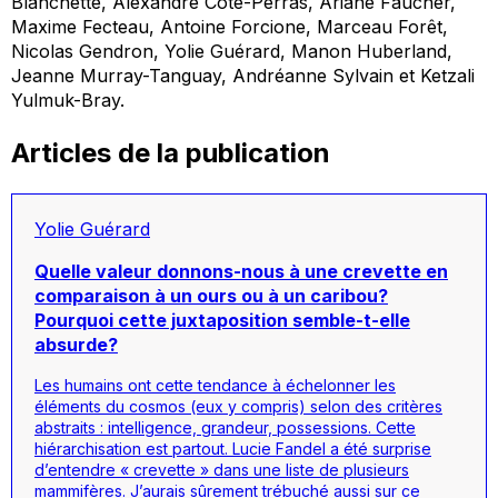
Blanchette, Alexandre Côté-Perras, Ariane Faucher,
Maxime Fecteau, Antoine Forcione, Marceau Forêt,
Nicolas Gendron, Yolie Guérard, Manon Huberland,
Jeanne Murray-Tanguay, Andréanne Sylvain et Ketzali
Yulmuk-Bray.
Articles de la publication
Yolie Guérard
Quelle valeur donnons-nous à une crevette en
comparaison à un ours ou à un caribou?
Pourquoi cette juxtaposition semble-t-elle
absurde?
Les humains ont cette tendance à échelonner les
éléments du cosmos (eux y compris) selon des critères
abstraits : intelligence, grandeur, possessions. Cette
hiérarchisation est partout. Lucie Fandel a été surprise
d’entendre « crevette » dans une liste de plusieurs
mammifères. J’aurais sûrement trébuché aussi sur ce