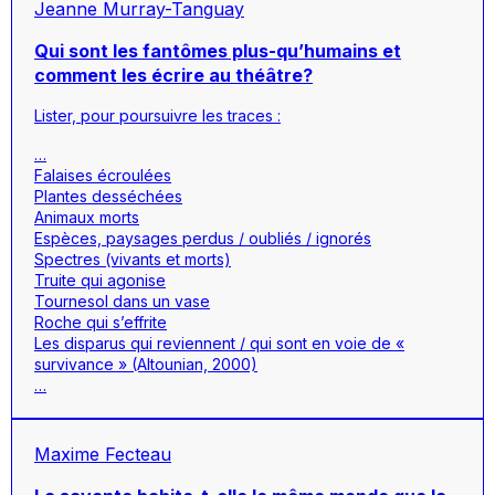
Jeanne Murray-Tanguay
Qui sont les fantômes plus-qu’humains et
comment les écrire au théâtre?
Lister, pour poursuivre les traces :
…
Falaises écroulées
Plantes desséchées
Animaux morts
Espèces, paysages perdus / oubliés / ignorés
Spectres (vivants et morts)
Truite qui agonise
Tournesol dans un vase
Roche qui s’effrite
Les disparus qui reviennent / qui sont en voie de «
survivance » (Altounian, 2000)
…
Maxime Fecteau