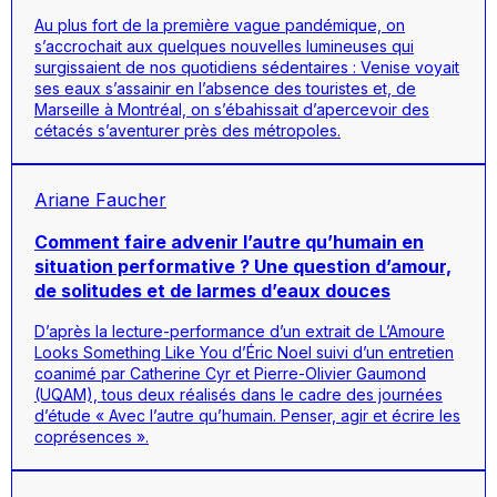
Au plus fort de la première vague pandémique, on
s’accrochait aux quelques nouvelles lumineuses qui
surgissaient de nos quotidiens sédentaires : Venise voyait
ses eaux s’assainir en l’absence des touristes et, de
Marseille à Montréal, on s’ébahissait d’apercevoir des
cétacés s’aventurer près des métropoles.
Ariane Faucher
Comment faire advenir l’autre qu’humain en
situation performative ? Une question d’amour,
de solitudes et de larmes d’eaux douces
D’après la lecture-performance d’un extrait de
L’Amoure
Looks Something Like You
d’Éric Noel suivi d’un entretien
coanimé par Catherine Cyr et Pierre-Olivier Gaumond
(UQAM), tous deux réalisés dans le cadre des journées
d’étude « Avec l’autre qu’humain. Penser, agir et écrire les
coprésences ».