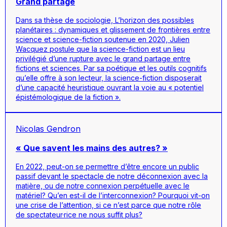
Grand partage
Dans sa thèse de sociologie, L’horizon des possibles
planétaires : dynamiques et glissement de frontières entre
science et science-fiction soutenue en 2020, Julien
Wacquez postule que la science-fiction est un lieu
privilégié d’une rupture avec le grand partage entre
fictions et sciences. Par sa poétique et les outils cognitifs
qu’elle offre à son lecteur, la science-fiction disposerait
d’une capacité heuristique ouvrant la voie au « potentiel
épistémologique de la fiction ».
Nicolas Gendron
« Que savent les mains des autres? »
En 2022, peut-on se permettre d’être encore un public
passif devant le spectacle de notre déconnexion avec la
matière, ou de notre connexion perpétuelle avec le
matériel? Qu’en est-il de l’interconnexion? Pourquoi vit-on
une crise de l’attention, si ce n’est parce que notre rôle
de spectateur·rice ne nous suffit plus?