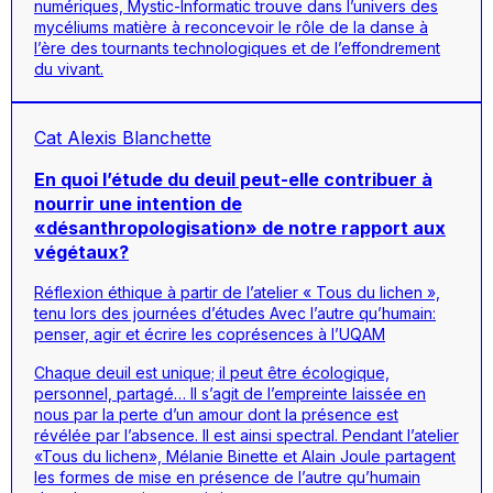
numériques,
Mystic-Informatic
trouve dans l’univers des
mycéliums matière à reconcevoir le rôle de la danse à
l’ère des tournants technologiques et de l’effondrement
du vivant.
Cat Alexis Blanchette
En quoi l’étude du deuil peut-elle contribuer à
nourrir une intention de
«désanthropologisation» de notre rapport aux
végétaux?
Réflexion éthique à partir de l’atelier « Tous du lichen »,
tenu lors des journées d’études Avec l’autre qu’humain:
penser, agir et écrire les coprésences à l’UQAM
Chaque deuil est unique; il peut être écologique,
personnel, partagé… Il s’agit de l’empreinte laissée en
nous par la perte d’un amour dont la présence est
révélée par l’absence. Il est ainsi spectral. Pendant l’atelier
«Tous du lichen», Mélanie Binette et Alain Joule partagent
les formes de mise en présence de l’autre qu’humain