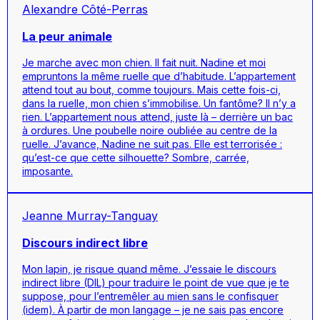
Alexandre Côté-Perras
La peur animale
Je marche avec mon chien. Il fait nuit. Nadine et moi
empruntons la même ruelle que d’habitude. L’appartement
attend tout au bout, comme toujours. Mais cette fois-ci,
dans la ruelle, mon chien s’immobilise. Un fantôme? Il n’y a
rien. L’appartement nous attend, juste là – derrière un bac
à ordures. Une poubelle noire oubliée au centre de la
ruelle. J’avance, Nadine ne suit pas. Elle est terrorisée :
qu’est-ce que cette silhouette? Sombre, carrée,
imposante.
Jeanne Murray-Tanguay
Discours indirect libre
Mon lapin, je risque quand même. J’essaie le discours
indirect libre (DIL) pour traduire le point de vue que je te
suppose, pour l’entremêler au mien sans le confisquer
(idem). À partir de mon langage – je ne sais pas encore