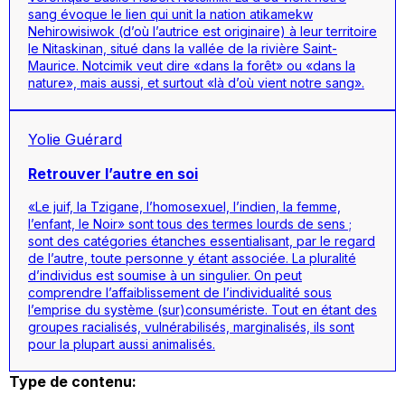
sang
évoque le lien qui unit la nation atikamekw
Nehirowisiwok (d’où l’autrice est originaire) à leur territoire
le Nitaskinan, situé dans la vallée de la rivière Saint-
Maurice.
Notcimik
veut dire «dans la forêt» ou «dans la
nature», mais aussi, et surtout «là d’où vient notre sang».
Yolie Guérard
Retrouver l’autre en soi
«Le juif, la Tzigane, l’homosexuel, l’indien, la femme,
l’enfant, le Noir» sont tous des termes lourds de sens ;
sont des catégories étanches essentialisant, par le regard
de l’autre, toute personne y étant associée. La pluralité
d’individus est soumise à un singulier. On peut
comprendre l’affaiblissement de l’individualité sous
l’emprise du système (sur)consumériste. Tout en étant des
groupes racialisés, vulnérabilisés, marginalisés, ils sont
pour la plupart aussi animalisés.
Type de contenu: