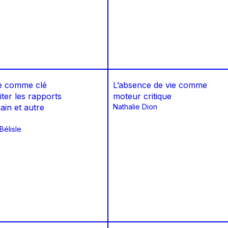
e comme clé
L’absence de vie comme
iter les rapports
moteur critique
ain et autre
Nathalie Dion
n
élisle