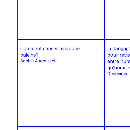
Comment danser avec une
Le langag
baleine?
pour revis
Sophie Audousset
entre hum
qu’humai
Geneviève B