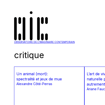
OBSERVATOIRE DE L'IMAGINAIRE CONTEMPORAIN
critique
Un animal (mort):
L’art de vi
spectralité et jeux de mue
naturelle 
Alexandre Côté-Perras
autrement 
Ariane Fau