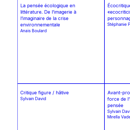
La pensée écologique en
Écocritiqu
littérature. De l’imagerie à
«ecocritic
l’imaginaire de la crise
personnag
environnementale
Stéphanie 
Anaïs Boulard
Critique figure / hâtive
Avant-prop
Sylvain David
force de l
pensée
Sylvain Dav
Mirella Vad