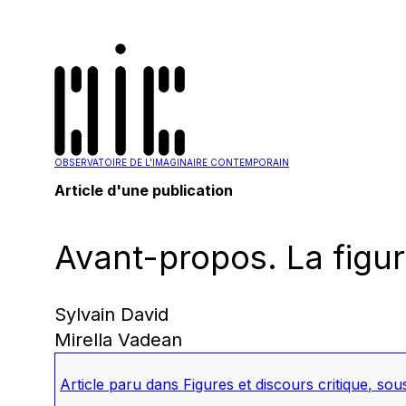
OBSERVATOIRE DE L'IMAGINAIRE CONTEMPORAIN
Article d'une publication
Avant-propos. La figur
Sylvain David
Mirella Vadean
Article paru dans
Figures et discours critique
, sou