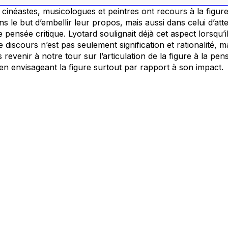
 cinéastes, musicologues et peintres ont recours à la figur
ns le but d’embellir leur propos, mais aussi dans celui d’att
pensée critique. Lyotard soulignait déjà cet aspect lorsqu’il
 discours n’est pas seulement signification et rationalité, m
 revenir à notre tour sur l’articulation de la figure à la pe
 en envisageant la figure surtout par rapport à son impact.