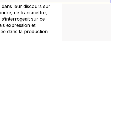
e dans leur discours sur
eindre, de transmettre,
 s’interrogeait sur ce
ais expression et
nsée dans la production