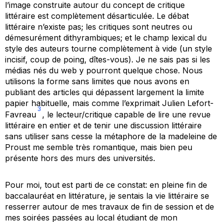
l’image construite autour du concept de critique
littéraire est complètement désarticulée. Le débat
littéraire n’existe pas; les critiques sont neutres ou
démesurément dithyrambiques; et le champ lexical du
style des auteurs tourne complètement à vide (un style
incisif, coup de poing, dîtes-vous). Je ne sais pas si les
médias nés du web y pourront quelque chose. Nous
utilisons la forme sans limites que nous avons en
publiant des articles qui dépassent largement la limite
papier habituelle, mais comme l’exprimait Julien Lefort-
3
Favreau
, le lecteur/critique capable de lire une revue
littéraire en entier et de tenir une discussion littéraire
sans utiliser sans cesse la métaphore de la madeleine de
Proust me semble très romantique, mais bien peu
présente hors des murs des universités.
Pour moi, tout est parti de ce constat: en pleine fin de
baccalauréat en littérature, je sentais la vie littéraire se
resserrer autour de mes travaux de fin de session et de
mes soirées passées au local étudiant de mon