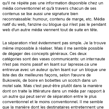
qu’il ne répète pas une information disponible chez un
média conventionnel et qu’à travers chacun de ses
contenus se lise aussi une signature bien
reconnaissable: humour, contenu de marge, etc. Média
natif du web, fanzine ou blogue qui n’est pas le pendant
web d’un autre média viennent tout de suite en tête.
La séparation n’est évidemment pas simple. Je la trouve
même impossible à réaliser. Mais il me semble possible
de dégager des concepts généraux. Ces deux
catégories sont des vases communicants: un internaute
n’est pas moins passif en lisant sur lapresse.ca une
entrevue avec un auteur qu’en lisant sur un blogue une
liste des dix meilleures façons, selon l’œuvre de
Bukowski, de boire en bobettes un scotch dans un
motel sale. Mais c’est peut-être plutôt dans la manière
dont on traite la littérature dans un média par rapport à
un autre qui peut servir de séparation entre le
plus
conventionnel et le
moins
conventionnel. Il me semble
que la manière dont les destinataires entretiennent une