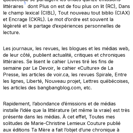
1
littéraires
dont
Plus on est de fou plus on lit
(RC),
Dans
le champ lexical
(CIBL),
Tout nouveau tout biblio
(CIAX)
et
Encrage
(CKRL). Le mot d’ordre est souvent la
légèreté et le partage d’expériences personnelles de
lecture.
Les journaux, les revues, les blogues et les médias web,
de leur côté, publient actualité, critiques et chroniques
littéraires. Se lisent le cahier
Livres
tiré les fins de
semaine par
Le Devoir
, le cahier «Culture» de
La
Presse
, les articles de voir.ca, les revues
Spirale
,
Entre
les lignes
,
Liberté
,
Nouveau projet
,
Lettres québécoises
,
les articles des
bangbangblog.com
, etc.
Rapidement, l’abondance d’émissions et de médias
installe l’idée que la littérature (et même la vraie) est très
présente dans les médias. À cet effet,
Toutes mes
solitudes
de Marie-Christine Lemieux Couture publié
aux éditions
Ta Mère
a fait l’objet d’une chronique à