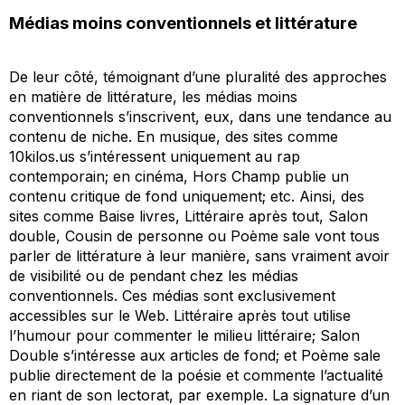
Médias
moins
conventionnels et littérature
De leur côté, témoignant d’une pluralité des approches
en matière de littérature, les médias moins
conventionnels s’inscrivent, eux, dans une tendance au
contenu de niche. En musique, des sites comme
10kilos.us
s’intéressent uniquement au rap
contemporain; en cinéma,
Hors Champ
publie un
contenu critique de fond uniquement; etc. Ainsi, des
sites comme
Baise livres
,
Littéraire après tout
,
Salon
double
,
Cousin de personne
ou
Poème sale
vont tous
parler de littérature à leur manière, sans vraiment avoir
de visibilité ou de pendant chez les médias
conventionnels. Ces médias sont exclusivement
accessibles sur le Web.
Littéraire après tout
utilise
l’humour pour commenter le milieu littéraire;
Salon
Double
s’intéresse aux articles de fond; et
Poème sale
publie directement de la poésie et commente l’actualité
en riant de son lectorat, par exemple. La signature d’un