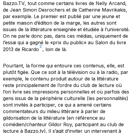
Bazzo.TV
, tout comme certains livres de Nelly Arcand,
de Jean Simon Desrochers et de Catherine Mavrikakis,
par exemple. Le premier est publié par une jeune et
petite maison d’édition de la
marge
, les autres sont
issues de la littérature enseignée et étudiée à l’université.
On ne parle donc pas, dans ces médias, uniquement de
l’essai qui a gagné le «prix du public» au Salon du livre
2
2013 de Ricardo
, loin de là.
Pourtant, la forme qui entoure ces contenus, elle, est
plutôt figée. Que ce soit à la télévision ou à la radio, par
exemple, le contenu produit autour de la littérature
reste principalement de l’ordre du club de lecture où
l’on livre ses impressions personnelles et où parfois des
gens issus de la périphérie culturelle (les
personnalités
)
sont invités à participer, ce qui a amené certains
commentateurs du milieu littéraire à parler de
gildorisation
de la littérature (en référence au
comédien/chanteur Gildor Roy, participant au club de
lecture à Bazzo.tv). Il s’agit d’inviter un intervenant à