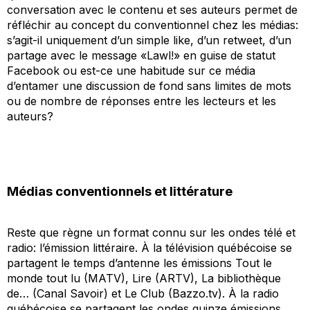
conversation avec le contenu et ses auteurs permet de
réfléchir au concept du conventionnel chez les médias:
s’agit-il uniquement d’un simple like, d’un retweet, d’un
partage avec le message «Lawl!» en guise de statut
Facebook ou est-ce une habitude sur ce média
d’entamer une discussion de fond sans limites de mots
ou de nombre de réponses entre les lecteurs et les
auteurs?
Médias conventionnels et littérature
Reste que règne un format connu sur les ondes télé et
radio: l’émission littéraire. À la télévision québécoise se
partagent le temps d’antenne les émissions
Tout le
monde tout lu
(MATV),
Lire
(ARTV),
La bibliothèque
de…
(Canal Savoir) et
Le Club
(Bazzo.tv). À la radio
québécoise se partagent les ondes quinze émissions