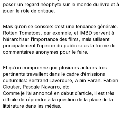
poser un regard néophyte sur le monde du livre et à
jouer le rôle de critique.
Mais qu’on se console: c’est une tendance générale.
Rotten Tomatoes
, par exemple, et
IMBD
servent à
hiérarchiser l’importance des films, mais utilisent
principalement l’opinion du public sous la forme de
commentaires anonymes pour le faire.
Et qu’on comprenne que plusieurs acteurs très
pertinents travaillent dans le cadre d’émissions
culturelles: Bertrand Laverdure, Alain Farah, Fabien
Cloutier, Pascale Navarro, etc.
Comme je l’ai annoncé en début d’article, il est très
difficile de répondre à la question de la place de la
littérature
dans les médias.