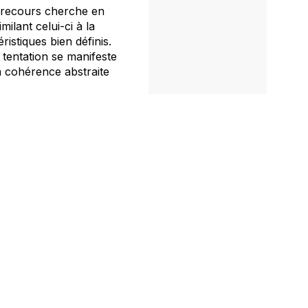
it recours cherche en
lant celui-ci à la
istiques bien définis.
 tentation se manifeste
a cohérence abstraite