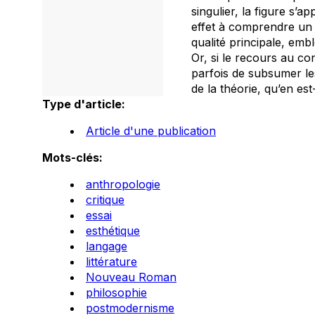
singulier, la figure s’
effet à comprendre un 
qualité principale, emb
Or, si le recours au co
parfois de subsumer le
de la théorie, qu’en est
Type d'article:
Article d'une publication
Mots-clés:
anthropologie
critique
essai
esthétique
langage
littérature
Nouveau Roman
philosophie
postmodernisme