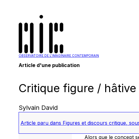
OBSERVATOIRE DE L'IMAGINAIRE CONTEMPORAIN
Article d'une publication
Critique figure / hâtive
Sylvain David
Article paru dans
Figures et discours critique
, sou
Alors que le concept se