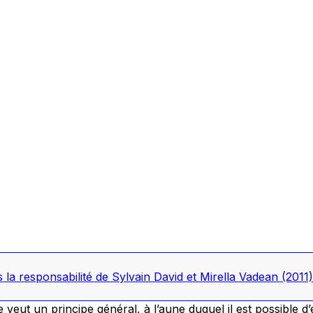
s la responsabilité de Sylvain David et Mirella Vadean
(2011)
 veut un principe général, à l’aune duquel il est possible d’