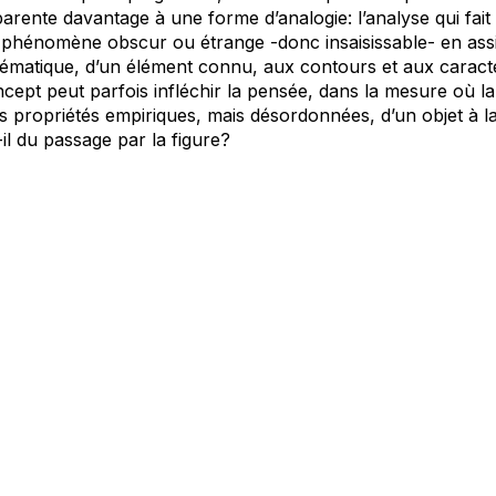
apparente davantage à une forme d’analogie: l’analyse qui fa
phénomène obscur ou étrange -donc insaisissable- en assimi
lématique, d’un élément connu, aux contours et aux caractér
ncept peut parfois infléchir la pensée, dans la mesure où la
s propriétés empiriques, mais désordonnées, d’un objet à l
-il du passage par la figure?