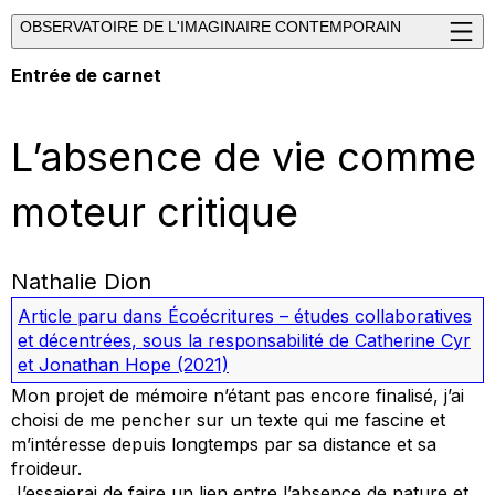
OBSERVATOIRE DE L'IMAGINAIRE CONTEMPORAIN
Entrée de carnet
L’absence de vie comme
moteur critique
Nathalie Dion
Article paru dans
Écoécritures – études collaboratives
et décentrées
, sous la responsabilité de Catherine Cyr
et Jonathan Hope
(2021)
Mon projet de mémoire n’étant pas encore finalisé, j’ai
choisi de me pencher sur un texte qui me fascine et
m’intéresse depuis longtemps par sa distance et sa
froideur.
J’essaierai de faire un lien entre l’absence de nature et