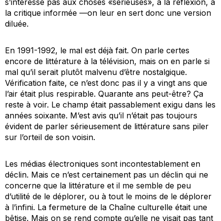
s’intéresse pas aux choses «sérieuses», à la réflexion, à
la critique informée —on leur en sert donc une version
diluée.
En 1991-1992, le mal est déjà fait. On parle certes
encore de littérature à la télévision, mais on en parle si
mal qu’il serait plutôt malvenu d’être nostalgique.
Vérification faite, ce n’est donc pas il y a vingt ans que
l’air était plus respirable. Quarante ans peut-être? Ça
reste à voir. Le champ était passablement exigu dans les
années soixante. M’est avis qu’il n’était pas toujours
évident de parler sérieusement de littérature sans piler
sur l’orteil de son voisin.
Les médias électroniques sont incontestablement en
déclin. Mais ce n’est certainement pas un déclin qui ne
concerne que la littérature et il me semble de peu
d’utilité de le déplorer, ou à tout le moins de le déplorer
à l’infini. La fermeture de la Chaîne culturelle était une
bêtise. Mais on se rend compte qu’elle ne visait pas tant