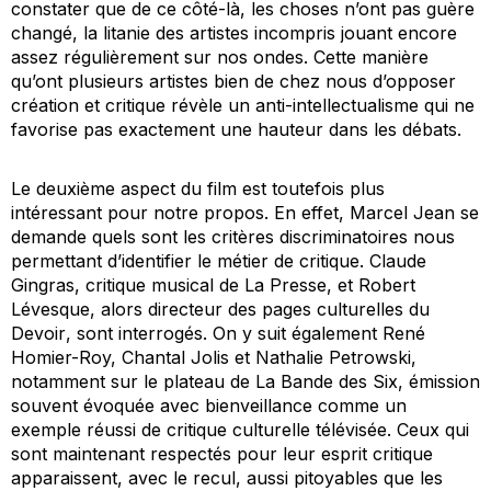
constater que de ce côté-là, les choses n’ont pas guère
changé, la litanie des artistes incompris jouant encore
assez régulièrement sur nos ondes. Cette manière
qu’ont plusieurs artistes bien de chez nous d’opposer
création et critique révèle un anti-intellectualisme qui ne
favorise pas exactement une hauteur dans les débats.
Le deuxième aspect du film est toutefois plus
intéressant pour notre propos. En effet, Marcel Jean se
demande quels sont les critères discriminatoires nous
permettant d’identifier le métier de critique. Claude
Gingras, critique musical de
La Presse
, et Robert
Lévesque, alors directeur des pages culturelles du
Devoir
, sont interrogés. On y suit également René
Homier-Roy, Chantal Jolis et Nathalie Petrowski,
notamment sur le plateau de
La Bande des Six,
émission
souvent évoquée avec bienveillance comme un
exemple réussi de critique culturelle télévisée. Ceux qui
sont maintenant respectés pour leur esprit critique
apparaissent, avec le recul, aussi pitoyables que les