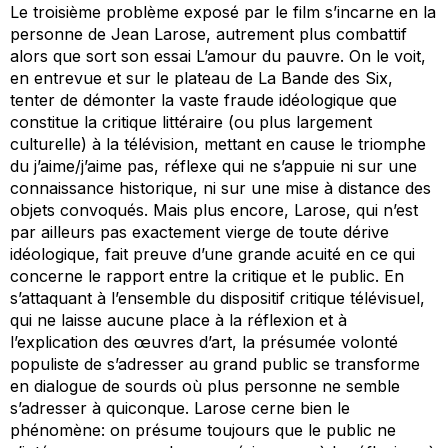
Le troisième problème exposé par le film s’incarne en la
personne de Jean Larose, autrement plus combattif
alors que sort son essai
L’amour du pauvre.
On le voit,
en entrevue et sur le plateau de
La Bande des Six,
tenter de démonter la vaste fraude idéologique que
constitue la critique littéraire (ou plus largement
culturelle) à la télévision, mettant en cause le triomphe
du j’aime/j’aime pas, réflexe qui ne s’appuie ni sur une
connaissance historique, ni sur une mise à distance des
objets convoqués. Mais plus encore, Larose, qui n’est
par ailleurs pas exactement vierge de toute dérive
idéologique, fait preuve d’une grande acuité en ce qui
concerne le rapport entre la critique et le public. En
s’attaquant à l’ensemble du
dispositif
critique télévisuel,
qui ne laisse aucune place à la réflexion et à
l’explication des œuvres d’art, la présumée volonté
populiste de s’adresser au grand public se transforme
en dialogue de sourds où plus personne ne semble
s’adresser à quiconque. Larose cerne bien le
phénomène: on présume toujours que le public ne