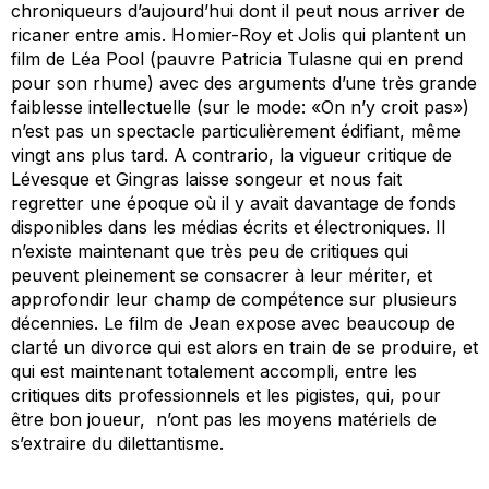
chroniqueurs d’aujourd’hui dont il peut nous arriver de
ricaner entre amis. Homier-Roy et Jolis qui plantent un
film de Léa Pool (pauvre Patricia Tulasne qui en prend
pour son rhume) avec des arguments d’une très grande
faiblesse intellectuelle (sur le mode: «On n’y
croit
pas»)
n’est pas un spectacle particulièrement édifiant, même
vingt ans plus tard.
A contrario,
la vigueur critique de
Lévesque et Gingras laisse songeur et nous fait
regretter une époque où il y avait davantage de fonds
disponibles dans les médias écrits et électroniques. Il
n’existe maintenant que très peu de critiques qui
peuvent pleinement se consacrer à leur mériter, et
approfondir leur champ de compétence sur plusieurs
décennies. Le film de Jean expose avec beaucoup de
clarté un divorce qui est alors en train de se produire, et
qui est maintenant totalement accompli, entre les
critiques dits professionnels et les pigistes, qui, pour
être bon joueur, n’ont pas les moyens matériels de
s’extraire du dilettantisme.