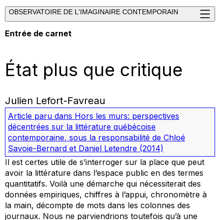
OBSERVATOIRE DE L'IMAGINAIRE CONTEMPORAIN
Entrée de carnet
État plus que critique
Julien Lefort-Favreau
Article paru dans
Hors les murs: perspectives
décentrées sur la littérature québécoise
contemporaine
, sous la responsabilité de Chloé
Savoie-Bernard et Daniel Letendre
(2014)
Il est certes utile de s’interroger sur la place que peut
avoir la littérature dans l’espace public en des termes
quantitatifs. Voilà une démarche qui nécessiterait des
données empiriques, chiffres à l’appui, chronomètre à
la main, décompte de mots dans les colonnes des
journaux
.
Nous ne parviendrions toutefois qu’à une