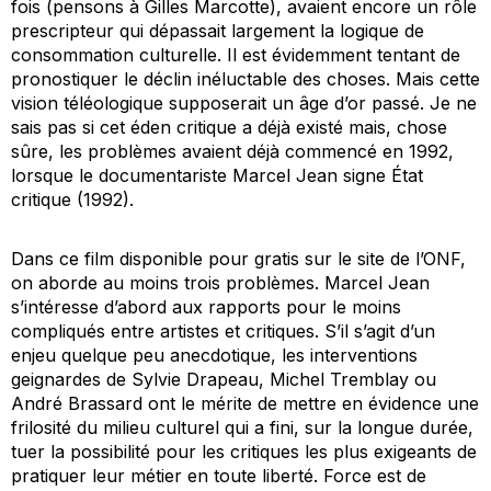
fois (pensons à Gilles Marcotte), avaient encore un rôle
prescripteur qui dépassait largement la logique de
consommation culturelle. Il est évidemment tentant de
pronostiquer le déclin inéluctable des choses. Mais cette
vision téléologique supposerait un âge d’or passé. Je ne
sais pas si cet éden critique a déjà existé mais, chose
sûre, les problèmes avaient déjà commencé en 1992,
lorsque le documentariste Marcel Jean signe
État
critique
(1992)
.
Dans ce film disponible pour gratis sur le site de l’ONF,
on aborde au moins trois problèmes. Marcel Jean
s’intéresse d’abord aux rapports pour le moins
compliqués entre artistes et critiques. S’il s’agit d’un
enjeu quelque peu anecdotique, les interventions
geignardes de Sylvie Drapeau, Michel Tremblay ou
André Brassard ont le mérite de mettre en évidence une
frilosité du milieu culturel qui a fini, sur la longue durée,
tuer la possibilité pour les critiques les plus exigeants de
pratiquer leur métier en toute liberté. Force est de