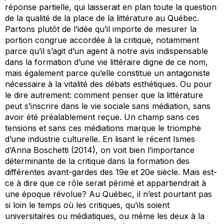
réponse partielle, qui laisserait en plan toute la question
de la
qualité
de la place de la littérature au Québec.
Partons plutôt de l’idée qu’il importe de mesurer la
portion congrue accordée à la critique, notamment
parce qu’il s’agit d’un agent à notre avis indispensable
dans la formation d’une vie littéraire digne de ce nom,
mais également parce qu’elle constitue un antagoniste
nécessaire à la vitalité des débats esthétiques. Ou pour
le dire autrement: comment penser que la littérature
peut s’inscrire dans le vie sociale sans médiation, sans
avoir été préalablement
reçue.
Un champ sans ces
tensions et sans ces médiations marque le triomphe
d’une industrie culturelle. En lisant le récent
Ismes
d’Anna Boschetti (2014), on voit bien l’importance
déterminante de la critique dans la formation des
différentes avant-gardes des 19e et 20e siècle. Mais est-
ce à dire que ce rôle serait périmé et appartiendrait à
une époque révolue? Au Québec, il n’est pourtant pas
si loin le temps où les critiques, qu’ils soient
universitaires ou médiatiques, ou même les deux à la