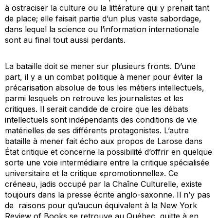
à ostraciser la culture ou la littérature qui y prenait tant
de place; elle faisait partie d’un plus vaste sabordage,
dans lequel la science ou l’information internationale
sont au final tout aussi perdants.
La bataille doit se mener sur plusieurs fronts. D’une
part, il y a un combat politique à mener pour éviter la
précarisation absolue de tous les métiers intellectuels,
parmi lesquels on retrouve les journalistes et les
critiques. Il serait candide de croire que les débats
intellectuels sont indépendants des conditions de vie
matérielles de ses différents protagonistes. L’autre
bataille à mener fait écho aux propos de Larose dans
État critique
et concerne la possibilité d’offrir en quelque
sorte une voie intermédiaire entre la critique spécialisée
universitaire et la critique «promotionnelle». Ce
créneau, jadis occupé par la Chaîne Culturelle, existe
toujours dans la presse écrite anglo-saxonne. Il n’y pas
de raisons pour qu’aucun équivalent à la
New York
Review of Books
se retrouve au Québec, quitte à en