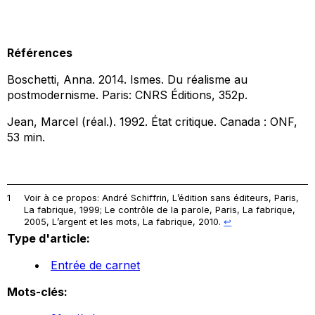
Références
Boschetti, Anna. 2014.
Ismes. Du réalisme au
postmodernisme
. Paris: CNRS Éditions, 352p.
Jean, Marcel (réal.). 1992.
État critique
. Canada : ONF,
53 min.
1
Voir à ce propos: André Schiffrin,
L’édition sans éditeurs,
Paris,
La fabrique, 1999;
Le contrôle de la parole,
Paris, La fabrique,
2005,
L’argent et les mots
, La fabrique, 2010.
↩︎
Type d'article:
Entrée de carnet
Mots-clés: