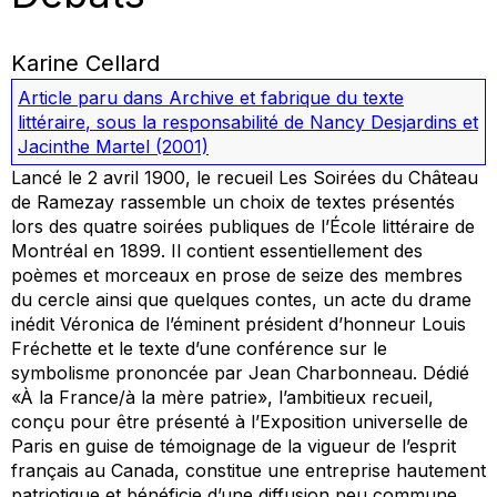
Karine Cellard
Article paru dans
Archive et fabrique du texte
littéraire
, sous la responsabilité de Nancy Desjardins et
Jacinthe Martel
(2001)
Lancé le 2 avril 1900, le recueil Les Soirées du Château
de Ramezay rassemble un choix de textes présentés
lors des quatre soirées publiques de l’École littéraire de
Montréal en 1899. Il contient essentiellement des
poèmes et morceaux en prose de seize des membres
du cercle ainsi que quelques contes, un acte du drame
inédit Véronica de l’éminent président d’honneur Louis
Fréchette et le texte d’une conférence sur le
symbolisme prononcée par Jean Charbonneau. Dédié
«À la France/à la mère patrie», l’ambitieux recueil,
conçu pour être présenté à l’Exposition universelle de
Paris en guise de témoignage de la vigueur de l’esprit
français au Canada, constitue une entreprise hautement
patriotique et bénéficie d’une diffusion peu commune