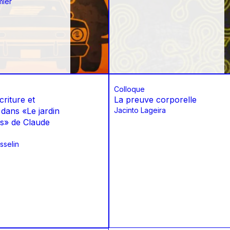
mier
Colloque
criture et
La preuve corporelle
 dans «Le jardin
Jacinto Lageira
es» de Claude
sselin