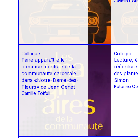
Jasmin Cor
Colloque
Colloque
Faire apparaître le
Lecture, é
commun: écriture de la
réécriture
communauté carcérale
des plant
dans «Notre-Dame-des-
Simon
Fleurs» de Jean Genet
Katerine Go
Camille Toffoli