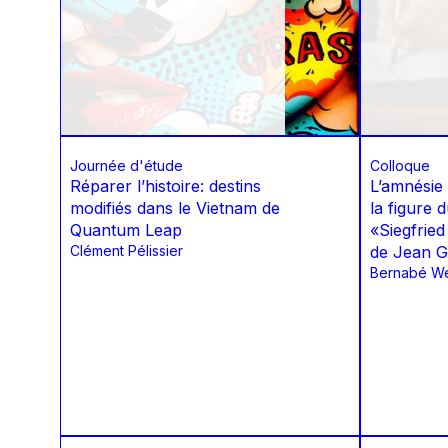
Journée d'étude
Colloque
Réparer l’histoire: destins
L’amnésie 
modifiés dans le Vietnam de
la figure 
Quantum Leap
«Siegfried
Clément Pélissier
de Jean G
Bernabé W