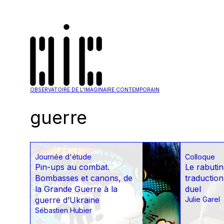
OBSERVATOIRE DE L'IMAGINAIRE CONTEMPORAIN
guerre
Journée d'étude
Colloque
Pin-ups au combat.
Le rabuti
Bombasses et canons, de
traduction
la Grande Guerre à la
duel
guerre d’Ukraine
Julie Garel
Sébastien Hubier