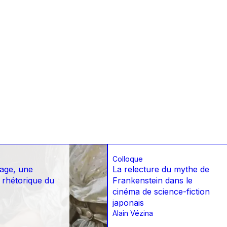
Colloque
nage, une
La relecture du mythe de
 rhétorique du
Frankenstein dans le
cinéma de science-fiction
japonais
Alain Vézina