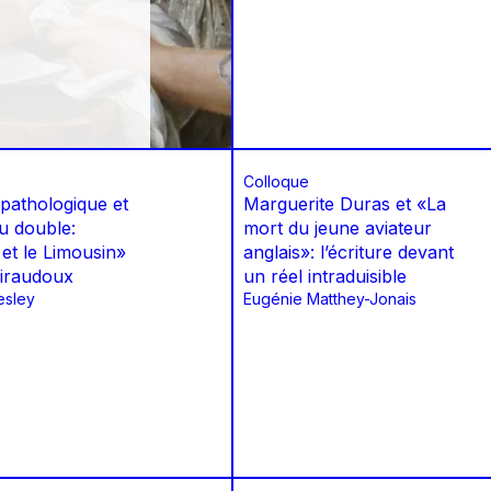
Colloque
pathologique et
Marguerite Duras et «La
du double:
mort du jeune aviateur
 et le Limousin»
anglais»: l’écriture devant
iraudoux
un réel intraduisible
esley
Eugénie Matthey-Jonais