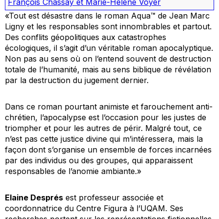
François Chassay et Marie-Hélène Voyer
«Tout est désastre dans le roman
Aqua™
de Jean Marc
Ligny et les responsables sont innombrables et partout.
Des conflits géopolitiques aux catastrophes
écologiques, il s’agit d’un véritable roman apocalyptique.
Non pas au sens où on l’entend souvent de destruction
totale de l’humanité, mais au sens biblique de révélation
par la destruction du jugement dernier.
Dans ce roman pourtant animiste et farouchement anti-
chrétien, l’apocalypse est l’occasion pour les justes de
triompher et pour les autres de périr. Malgré tout, ce
n’est pas cette justice divine qui m’intéressera, mais la
façon dont s’organise un ensemble de forces incarnées
par des individus ou des groupes, qui apparaissent
responsables de l’anomie ambiante.»
Elaine Després
est professeur associée et
coordonnatrice du Centre Figura à l’UQAM. Ses
recherches portent sur les représentations fictionnelles