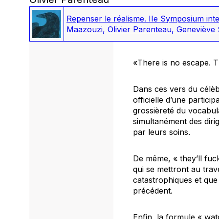
Repenser le réalisme. IIe Symposium inte
Maazouzi, Olivier Parenteau, Geneviève 
«
There is no escape. Th
Dans ces vers du célèb
officielle d’une partici
grossièreté du vocabul
simultanément des dirig
par leurs soins.
De même, «
they’ll fuc
qui se mettront au trav
catastrophiques et que
précédent.
Enfin, la formule «
wat