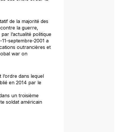
tif de la majorité des
 contre la guerre,
r l’actualité politique
st-11-septembre-2001 a
cations outrancières et
lobal war on
 l’ordre dans lequel
lié en 2014 par le
dans un troisième
te soldat américain