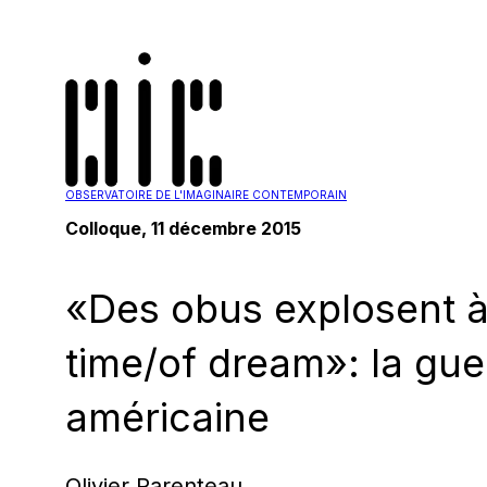
OBSERVATOIRE DE L'IMAGINAIRE CONTEMPORAIN
Colloque, 11 décembre 2015
«Des obus explosent à 
time/of dream»: la gue
américaine
Olivier Parenteau