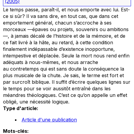
(2005)
Le temps passe, paraît-il, et nous emporte avec lui. Est-
ce si sûr? Il va sans dire, en tout cas, que dans cet
emportement général, chacun s’accroche à ses
morceaux —épaves ou projets, souvenirs ou ambitions
—, à jamais décalé de l’histoire et de la mémoire, et de
ce fait livré à la hâte, au retard, à cette condition
finalement indépassable d’existence inopportune,
intempestive et déplacée. Seule la mort nous rend enfin
adéquats à nous-mêmes, et nous arrache
au contretemps qui est sans doute la conséquence la
plus musicale de la chute. Je sais, le terme est fort et
par surcroît biblique. Il suffit d’écrire quelques lignes sur
le temps pour se voir aussitôt entraîné dans les
méandres théologiques. C’est ce qu’on appelle un effet
obligé, une nécessité logique.
Type d'article:
Article d'une publication
Mots-clés: