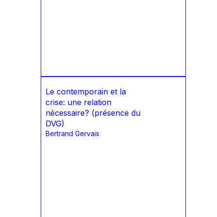
Le contemporain et la
crise: une relation
nécessaire? (présence du
DVG)
Bertrand Gervais