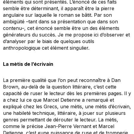
éléments qui sont présentés. L’énoncé de ces faits
semble être déterminant, il apparaît être la pierre
angulaire sur laquelle le roman se bâtit. Par son
ambigüité –tant dans sa présentation que dans son
contenu–, cet énoncé semble être un des éléments
générateurs du succès. Je me propose ici d’observer et
d’analyser par le biais de quelques outils
anthropologique cet élément singulier.
La mètis de l’écrivain
La première qualité que l’on peut reconnaître à Dan
Brown, au-delà de la question littéraire, c’est cette
capacité de ruser le lecteur dès les premières pages. Il y
a chez lui ce que Marcel Detienne a remarqué et
expliqué chez les Grecs, une mètis, une mètis d’écrivain,
une habileté technique, littéraire, à jouer sur plusieurs
genres permettant de dérouter le lecteur. La mètis,
comme le précise Jean-Pierre Vernant et Marcel
Detienne, c’est «une puissance de ruse et de tromperie.