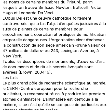
les noms de certains membres du Prieuré, parmi
lesquels on trouve Sir Isaac Newton, Botticelli, Victor
Hugo et Leonardo Da Vinci.
L’Opus Dei est une œuvre catholique fortement
controversée, qui a fait l’objet d’enquêtes judiciaires à la
suite de plaintes de certains membres pour
endoctrinement, coercition et pratiques de mortification
corporelle dangereuses. L’organisation vient d’achever
la construction de son siège américain -d’une valeur de
47 millions de dollars- au 243, Lexington Avenue, à
New York.
Toutes les descriptions de monuments, d’œuvres d’art,
de documents et de rituels secrets évoqués sont
avérées (Brown, 2004: 9).
Les faits
Le plus grand pôle de recherche scientifique au monde,
le CERN (Centre européen pour la recherche
nucléaire), a récemment réussi à produire les premiers
atomes d’antimatière. L’antimatière est identique à la
matière, si ce n’est qu’elle se compose de particules aux
charges électriques inversées.