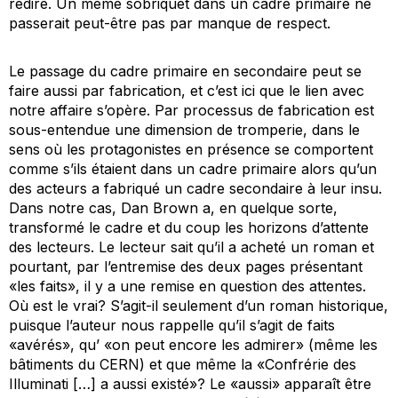
redire. Un même sobriquet dans un cadre primaire ne
passerait peut-être pas par manque de respect.
Le passage du cadre primaire en secondaire peut se
faire aussi par fabrication, et c’est ici que le lien avec
notre affaire s’opère. Par processus de fabrication est
sous-entendue une dimension de tromperie, dans le
sens où les protagonistes en présence se comportent
comme s’ils étaient dans un cadre primaire alors qu’un
des acteurs a fabriqué un cadre secondaire à leur insu.
Dans notre cas, Dan Brown a, en quelque sorte,
transformé le cadre et du coup les horizons d’attente
des lecteurs. Le lecteur sait qu’il a acheté un roman et
pourtant, par l’entremise des deux pages présentant
«les faits», il y a une remise en question des attentes.
Où est le vrai? S’agit-il seulement d’un roman historique,
puisque l’auteur nous rappelle qu’il s’agit de faits
«avérés», qu’ «on peut encore les admirer» (même les
bâtiments du CERN) et que même la «Confrérie des
Illuminati […] a aussi existé»? Le «aussi» apparaît être