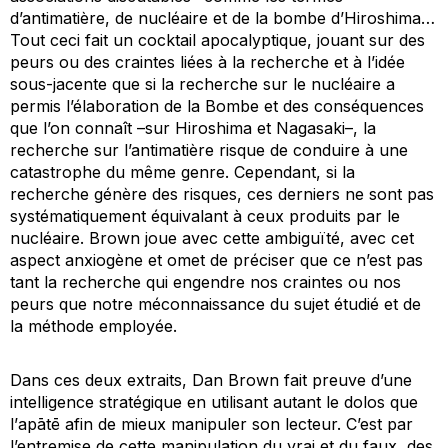
d’antimatière, de nucléaire et de la bombe d’Hiroshima…
Tout ceci fait un cocktail apocalyptique, jouant sur des
peurs ou des craintes liées à la recherche et à l’idée
sous-jacente que si la recherche sur le nucléaire a
permis l’élaboration de la Bombe et des conséquences
que l’on connaît –sur Hiroshima et Nagasaki–, la
recherche sur l’antimatière risque de conduire à une
catastrophe du même genre. Cependant, si la
recherche génère des risques, ces derniers ne sont pas
systématiquement équivalant à ceux produits par le
nucléaire. Brown joue avec cette ambiguïté, avec cet
aspect anxiogène et omet de préciser que ce n’est pas
tant la recherche qui engendre nos craintes ou nos
peurs que notre méconnaissance du sujet étudié et de
la méthode employée.
Dans ces deux extraits, Dan Brown fait preuve d’une
intelligence stratégique en utilisant autant le
dolos
que
l’
apātē
afin de mieux manipuler son lecteur. C’est par
l’entremise de cette manipulation du vrai et du faux, des