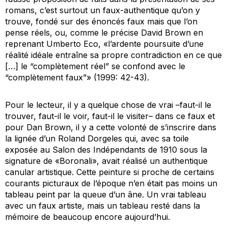
romans, c’est surtout un faux-authentique qu’on y
trouve, fondé sur des énoncés faux mais que l’on
pense réels, ou, comme le précise David Brown en
reprenant Umberto Eco, «l’ardente poursuite d’une
réalité idéale entraîne sa propre contradiction en ce que
[…] le “complètement réel” se confond avec le
“complètement faux”» (1999: 42-43).
Pour le lecteur, il y a quelque chose de vrai –faut-il le
trouver, faut-il le voir, faut-il le visiter– dans ce faux et
pour Dan Brown, il y a cette volonté de s’inscrire dans
la lignée d’un Roland Dorgeles qui, avec sa toile
exposée au Salon des Indépendants de 1910 sous la
signature de «Boronali», avait réalisé un authentique
canular artistique. Cette peinture si proche de certains
courants picturaux de l’époque n’en était pas moins un
tableau peint par la queue d’un âne. Un vrai tableau
avec un faux artiste, mais un tableau resté dans la
mémoire de beaucoup encore aujourd’hui.