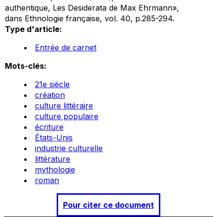
authentique, Les Desiderata de Max Ehrmann»,
dans
Ethnologie française
, vol. 40, p.285-294.
Type d'article:
Entrée de carnet
Mots-clés:
21e siècle
création
culture littéraire
culture populaire
écriture
États-Unis
industrie culturelle
littérature
mythologie
roman
Pour citer ce document