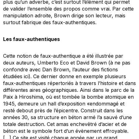
plus qu’un adverbe, c’est surtout l’élément qui permet
de valider l’ensemble des propos comme vrai. Par cette
manipulation adroite, Brown dirige son lecteur, mais
surtout fabrique des faux-authentiques.
Les faux-authentiques
Cette notion de faux-authentique a été illustrée par
deux auteurs, Umberto Eco et David Brown (à ne pas
confondre avec Dan Brown, l’auteur des fictions
étudiées ici). Ce dernier donne en exemple plusieurs
faux-authentiques répertoriés à travers l’histoire et dans
différentes aires géographiques. Ainsi dans le parc de la
Paix à Hiroshima, où est tombée la bombe atomique en
1945, demeure un hall d’exposition «endommagé et
resté debout près de l’épicentre. Construit dans les
années 30, sa structure en béton armé l’a sauvé d’une
totale destruction. Cet amas enchevêtré d’acier et de
béton est le symbole fort d’un évènement effroyable.
[…] Ce site est visité chaque année par un grand