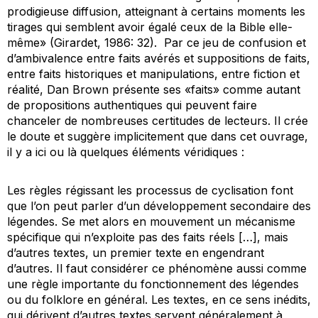
prodigieuse diffusion, atteignant à certains moments les
tirages qui semblent avoir égalé ceux de la Bible elle-
même» (Girardet, 1986: 32). Par ce jeu de confusion et
d’ambivalence entre faits avérés et suppositions de faits,
entre faits historiques et manipulations, entre fiction et
réalité, Dan Brown présente ses «faits» comme autant
de propositions authentiques qui peuvent faire
chanceler de nombreuses certitudes de lecteurs. Il crée
le doute et suggère implicitement que dans cet ouvrage,
il y a ici ou là quelques éléments véridiques :
Les règles régissant les processus de cyclisation font
que l’on peut parler d’un développement secondaire des
légendes. Se met alors en mouvement un mécanisme
spécifique qui n’exploite pas des faits réels […], mais
d’autres textes, un premier texte en engendrant
d’autres. Il faut considérer ce phénomène aussi comme
une règle importante du fonctionnement des légendes
ou du folklore en général. Les textes, en ce sens inédits,
qui dérivent d’autres textes servent généralement à