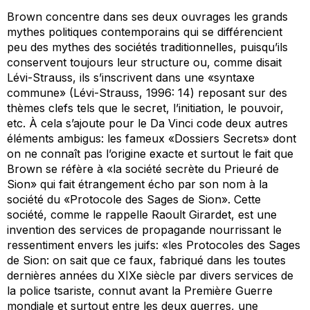
Brown concentre dans ses deux ouvrages les grands
mythes politiques contemporains qui se différencient
peu des mythes des sociétés traditionnelles, puisqu’ils
conservent toujours leur structure ou, comme disait
Lévi-Strauss, ils s’inscrivent dans une «syntaxe
commune» (Lévi-Strauss, 1996: 14) reposant sur des
thèmes clefs tels que le secret, l’initiation, le pouvoir,
etc. À cela s’ajoute pour le
Da Vinci code
deux autres
éléments ambigus: les fameux «Dossiers Secrets» dont
on ne connaît pas l’origine exacte et surtout le fait que
Brown se réfère à «la société secrète du Prieuré de
Sion» qui fait étrangement écho par son nom à la
société du «Protocole des Sages de Sion». Cette
société, comme le rappelle Raoult Girardet, est une
invention des services de propagande nourrissant le
ressentiment envers les juifs: «les Protocoles des Sages
de Sion: on sait que ce faux, fabriqué dans les toutes
dernières années du XIXe siècle par divers services de
la police tsariste, connut avant la Première Guerre
mondiale et surtout entre les deux guerres, une