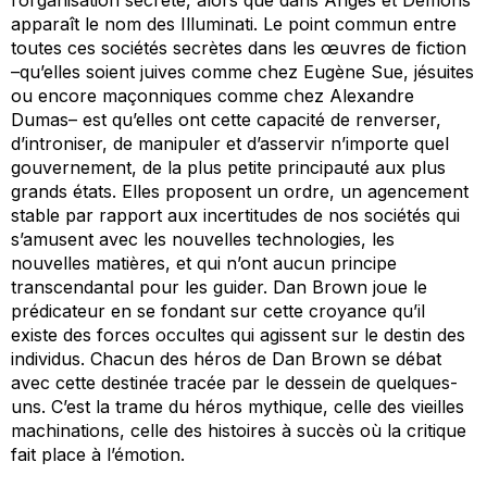
apparaît le nom des
Illuminati
. Le point commun entre
toutes ces sociétés secrètes dans les œuvres de fiction
–qu’elles soient juives comme chez Eugène Sue, jésuites
ou encore maçonniques comme chez Alexandre
Dumas– est qu’elles ont cette capacité de renverser,
d’introniser, de manipuler et d’asservir n’importe quel
gouvernement, de la plus petite principauté aux plus
grands états. Elles proposent un ordre, un agencement
stable par rapport aux incertitudes de nos sociétés qui
s’amusent avec les nouvelles technologies, les
nouvelles matières, et qui n’ont aucun principe
transcendantal pour les guider. Dan Brown joue le
prédicateur en se fondant sur cette croyance qu’il
existe des forces occultes qui agissent sur le destin des
individus. Chacun des héros de Dan Brown se débat
avec cette destinée tracée par le dessein de quelques-
uns. C’est la trame du héros mythique, celle des vieilles
machinations, celle des histoires à succès où la critique
fait place à l’émotion.