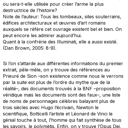
ou sera-t-elle utilisée pour créer l’arme la plus
destructrice de l’histoire?
Note de l’auteur: Tous les tombeaux, sites souterrains,
édifices architecturaux et œuvres d’art romains
auxquels se réfère cet ouvrage existent bel et bien. On
peut encore les admirer aujourd’hui.
Quant à la confrérie des Illuminati, elle a aussi existé.
(Dan Brown, 2005: 8-9).
Si l’on s’attarde aux différentes informations du premier
extrait, pêle-mêle, on y trouve des références au
Prieuré de Sion –son existence comme nous le verrons
par la suite est plus de l’ordre du mythe que de la
réalité–, des documents trouvés à la BNF –proposition
véridique mais les documents sont des faux–, une liste
de noms de personnages célèbres balayant plus de
trois siècles avec Hugo l’écrivain, Newton le
scientifique, Botticelli l’artiste et Léonard de Vinci le
génial touche à tout, l’homme qui fait synthèse de tous
les savoirs, le
polymètis
. Enfin, on y trouve l’
Opus Dei
,