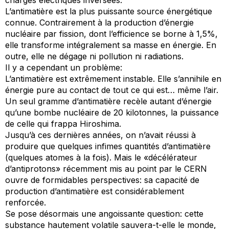
L’antimatière est la plus puissante source énergétique
connue. Contrairement à la production d’énergie
nucléaire par fission, dont l’efficience se borne à 1,5%,
elle transforme intégralement sa masse en énergie. En
outre, elle ne dégage ni pollution ni radiations.
Il y a cependant un problème:
L’antimatière est extrêmement instable. Elle s’annihile en
énergie pure au contact de tout ce qui est… même l’air.
Un seul gramme d’antimatière recèle autant d’énergie
qu’une bombe nucléaire de 20 kilotonnes, la puissance
de celle qui frappa Hiroshima.
Jusqu’à ces dernières années, on n’avait réussi à
produire que quelques infimes quantités d’antimatière
(quelques atomes à la fois). Mais le «décélérateur
d’antiprotons» récemment mis au point par le CERN
ouvre de formidables perspectives: sa capacité de
production d’antimatière est considérablement
renforcée.
Se pose désormais une angoissante question: cette
substance hautement volatile sauvera-t-elle le monde,