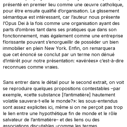
présenté en premier lieu comme une œuvre catholique,
pour être ensuite qualifié d’organisation. Le glissement
sémantique est intéressant, car l’auteur nous présente
l’
Opus Dei
à la fois comme une organisation ayant des
parts d’ombres tant dans ses pratiques que dans son
fonctionnement, mais également comme une entreprise
florissante pouvant s’enorgueillir de posséder un bien
immobilier en plein New York. Enfin, on remarquera
que cet énoncé se conclut par un terme non dénué
d’intérêt pour notre présentation: «avérées» c’est-à-dire
reconnues comme vraies.
Sans entrer dans le détail pour le second extrait, on voit
se reproduire quelques propositions contestables –par
exemple, «cette substance [l’antimatière] hautement
volatile sauvera-t-elle le monde?»: les sous-entendus
sont assez explicites ici, même si on ne perçoit pas trop
le lien entre une hypothétique fin de monde et le rôle
salvateur de l’antimatière– et des liens ou des
associations discutables –comme les termes