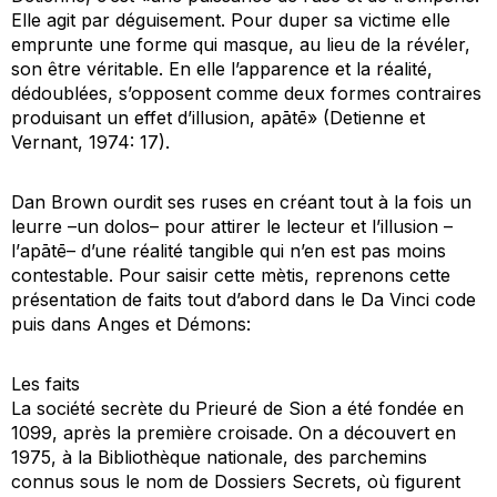
Elle agit par déguisement. Pour duper sa victime elle
emprunte une forme qui masque, au lieu de la révéler,
son être véritable. En elle l’apparence et la réalité,
dédoublées, s’opposent comme deux formes contraires
produisant un effet d’illusion,
apātē
» (Detienne et
Vernant, 1974: 17).
Dan Brown ourdit ses ruses en créant tout à la fois un
leurre –un
dolos
– pour attirer le lecteur et l’illusion –
l’
apātē
– d’une réalité tangible qui n’en est pas moins
contestable. Pour saisir cette mètis, reprenons cette
présentation de faits tout d’abord dans le
Da Vinci code
puis dans
Anges et Démons
:
Les faits
La société secrète du Prieuré de Sion a été fondée en
1099, après la première croisade. On a découvert en
1975, à la Bibliothèque nationale, des parchemins
connus sous le nom de Dossiers Secrets, où figurent