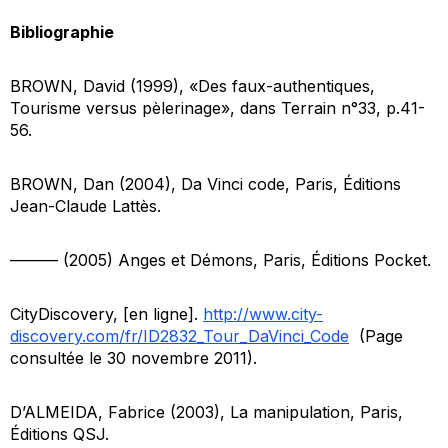
Bibliographie
BROWN, David (1999), «Des faux-authentiques,
Tourisme versus pèlerinage», dans
Terrain
n°33, p.41-
56.
BROWN, Dan (2004),
Da Vinci code
, Paris, Éditions
Jean-Claude Lattès.
——— (2005)
Anges et Démons
, Paris, Éditions Pocket.
CityDiscovery, [en ligne].
http://www.city-
discovery.com/fr/ID2832_Tour_DaVinci_Code
(Page
consultée le 30 novembre 2011).
D’ALMEIDA, Fabrice (2003),
La manipulation
, Paris,
Éditions QSJ.