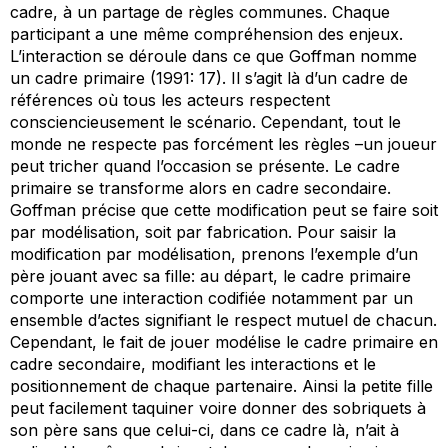
cadre, à un partage de règles communes. Chaque
participant a une même compréhension des enjeux.
L’interaction se déroule dans ce que Goffman nomme
un cadre primaire (1991: 17). Il s’agit là d’un cadre de
références où tous les acteurs respectent
consciencieusement le scénario. Cependant, tout le
monde ne respecte pas forcément les règles –un joueur
peut tricher quand l’occasion se présente. Le cadre
primaire se transforme alors en cadre secondaire.
Goffman précise que cette modification peut se faire soit
par modélisation, soit par fabrication. Pour saisir la
modification par modélisation, prenons l’exemple d’un
père jouant avec sa fille: au départ, le cadre primaire
comporte une interaction codifiée notamment par un
ensemble d’actes signifiant le respect mutuel de chacun.
Cependant, le fait de jouer modélise le cadre primaire en
cadre secondaire, modifiant les interactions et le
positionnement de chaque partenaire. Ainsi la petite fille
peut facilement taquiner voire donner des sobriquets à
son père sans que celui-ci, dans ce cadre là, n’ait à