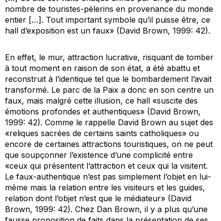
nombre de touristes-pèlerins en provenance du monde
entier […]. Tout important symbole qu’il puisse être, ce
hall d’exposition est un faux» (David Brown, 1999: 42).
En effet, le mur, attraction lucrative, risquant de tomber
à tout moment en raison de son état, a été abattu et
reconstruit à l’identique tel que le bombardement l’avait
transformé. Le parc de la Paix a donc en son centre un
faux, mais malgré cette illusion, ce hall «suscite des
émotions profondes et authentiques» (David Brown,
1999: 42). Comme le rappelle David Brown au sujet des
«reliques sacrées de certains saints catholiques» ou
encore de certaines attractions touristiques, on ne peut
que soupçonner l’existence d’une complicité entre
«ceux qui présentent l’attraction et ceux qui la visitent.
Le faux-authentique n’est pas simplement l’objet en lui-
même mais la relation entre les visiteurs et les guides,
relation dont l’objet n’est que le médiateur» (David
Brown, 1999: 42). Chez Dan Brown, il y a plus qu’une
fausse proposition de faits dans la présentation de ses