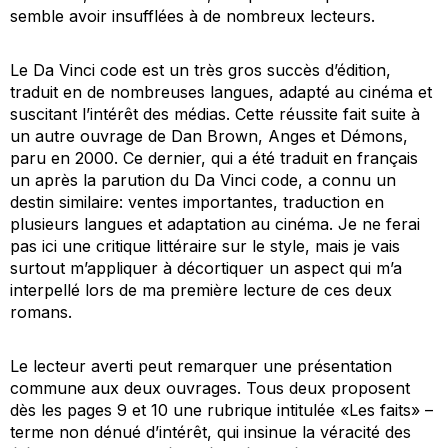
semble avoir insufflées à de nombreux lecteurs.
Le
Da Vinci code
est un très gros succès d’édition,
traduit en de nombreuses langues, adapté au cinéma et
suscitant l’intérêt des médias. Cette réussite fait suite à
un autre ouvrage de Dan Brown,
Anges et Démons
,
paru en 2000. Ce dernier, qui a été traduit en français
un après la parution du
Da Vinci code
, a connu un
destin similaire: ventes importantes, traduction en
plusieurs langues et adaptation au cinéma. Je ne ferai
pas ici une critique littéraire sur le style, mais je vais
surtout m’appliquer à décortiquer un aspect qui m’a
interpellé lors de ma première lecture de ces deux
romans.
Le lecteur averti peut remarquer une présentation
commune aux deux ouvrages. Tous deux proposent
dès les pages 9 et 10 une rubrique intitulée «Les faits» –
terme non dénué d’intérêt, qui insinue la véracité des