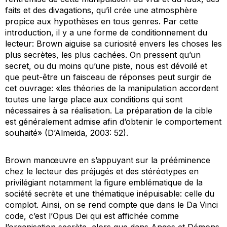
faits et des divagations, qu’il crée une atmosphère
propice aux hypothèses en tous genres. Par cette
introduction, il y a une forme de conditionnement du
lecteur: Brown aiguise sa curiosité envers les choses les
plus secrètes, les plus cachées. On pressent qu’un
secret, ou du moins qu’une piste, nous est dévoilé et
que peut-être un faisceau de réponses peut surgir de
cet ouvrage: «les théories de la manipulation accordent
toutes une large place aux conditions qui sont
nécessaires à sa réalisation. La préparation de la cible
est généralement admise afin d’obtenir le comportement
souhaité» (D’Almeida, 2003: 52).
Brown manœuvre en s’appuyant sur la prééminence
chez le lecteur des préjugés et des stéréotypes en
privilégiant notamment la figure emblématique de la
société secrète et une thématique inépuisable: celle du
complot. Ainsi, on se rend compte que dans le
Da Vinci
code
, c’est l’
Opus Dei
qui est affichée comme
l’organisation secrète, alors que dans
Anges et Démons