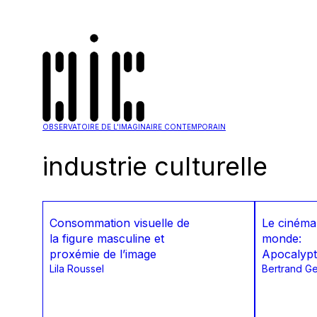
OBSERVATOIRE DE L'IMAGINAIRE CONTEMPORAIN
industrie culturelle
Consommation visuelle de
Le cinéma 
la figure masculine et
monde:
proxémie de l’image
Apocalypt
Lila Roussel
Bertrand Ge