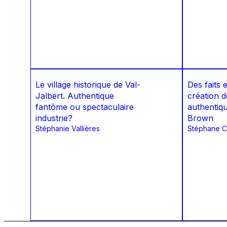
Le village historique de Val-
Des faits 
Jalbert. Authentique
création d
fantôme ou spectaculaire
authentiq
industrie?
Brown
Stéphanie Vallières
Stéphane C