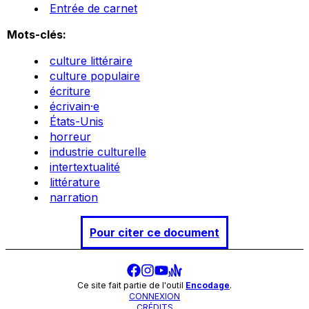
Entrée de carnet
Mots-clés:
culture littéraire
culture populaire
écriture
écrivain·e
États-Unis
horreur
industrie culturelle
intertextualité
littérature
narration
Pour citer ce document
Ce site fait partie de l'outil
Encodage
.
CONNEXION
CRÉDITS