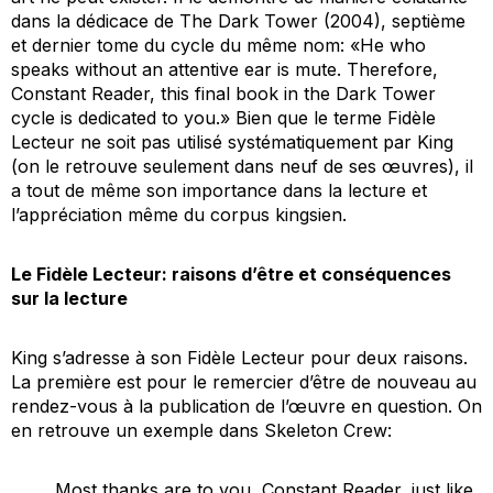
dans la dédicace de
The Dark Tower
(2004), septième
et dernier tome du cycle du même nom: «
He who
speaks without an attentive ear is mute. Therefore,
Constant Reader, this final book in the Dark Tower
cycle is dedicated to you.
» Bien que le terme Fidèle
Lecteur ne soit pas utilisé systématiquement par King
(on le retrouve seulement dans neuf de ses œuvres), il
a tout de même son importance dans la lecture et
l’appréciation même du corpus kingsien.
Le Fidèle Lecteur: raisons d’être et conséquences
sur la lecture
King s’adresse à son Fidèle Lecteur pour deux raisons.
La première est pour le remercier d’être de nouveau au
rendez-vous à la publication de l’œuvre en question. On
en retrouve un exemple dans
Skeleton Crew
:
Most thanks are to you, Constant Reader, just like