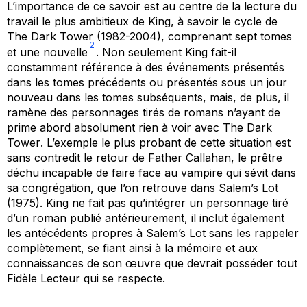
L’importance de ce savoir est au centre de la lecture du
travail le plus ambitieux de King, à savoir le cycle de
The Dark Tower
(1982-2004), comprenant sept tomes
2
et une nouvelle
. Non seulement King fait-il
constamment référence à des événements présentés
dans les tomes précédents ou présentés sous un jour
nouveau dans les tomes subséquents, mais, de plus, il
ramène des personnages tirés de romans n’ayant de
prime abord absolument rien à voir avec
The Dark
Tower
. L’exemple le plus probant de cette situation est
sans contredit le retour de Father Callahan, le prêtre
déchu incapable de faire face au vampire qui sévit dans
sa congrégation, que l’on retrouve dans
Salem’s Lot
(1975). King ne fait pas qu’intégrer un personnage tiré
d’un roman publié antérieurement, il inclut également
les antécédents propres à
Salem’s Lot
sans les rappeler
complètement, se fiant ainsi à la mémoire et aux
connaissances de son œuvre que devrait posséder tout
Fidèle Lecteur qui se respecte.