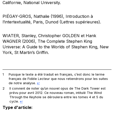
Californie, National University.
PIÉGAY-GROS, Nathalie (1996),
Introduction à
l’intertextualité
, Paris, Dunod (Lettres supérieures).
WIATER, Stanley, Christopher GOLDEN et Hank
WAGNER (2006),
The Complete Stephen King
Universe: A Guide to the Worlds of Stephen King
, New
York, St Martin’s Griffin.
1
Puisque le texte a été traduit en français, c’est donc le terme
français de Fidèle Lecteur que nous retiendrons pour les suites
de notre analyse.
↩︎
2
Il convient de noter qu’un nouvel opus de
The Dark Tower
est
prévu pour avril 2012. Ce nouveau roman, intitulé
The Wind
Through the Keyhole
se déroulera entre les tomes 4 et 5 du
cycle.
↩︎
Type d'article: