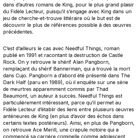
dans d’autres romans de King, pour le plus grand plaisir
du Fidèle Lecteur, puisqu’il s’engage avec King dans un
jeu de cherche-et-trouve littéraire où le but est de
découvrir le plus de références possible à des œuvres
précédentes.
C’est d’ailleurs le cas avec
Needful Things
, roman
publié en 1991 et racontant la destruction de Castle
Rock. On y retrouve le shérif Alan Pangborn,
remplaçant du shérif Bannerman, qui a trouvé la mort
dans
Cujo
. Pangborn a d’abord été présenté dans
The
Dark Half
(paru en 1989), où il enquête sur une série
de meurtres apparemment commis par Thad
Beaumont, un auteur à succès.
Needful Things
est
particulièrement intéressant, parce qu’il permet au
Fidèle Lecteur d’établir des liens entre plusieurs œuvres
antérieures de King (en plus d’avoir des échos dans
certains textes postérieurs). Ainsi, en plus de Pangborn,
on retrouve Ace Merill, une crapule notoire qui a
commencé sa carrière criminelle comme adolescent