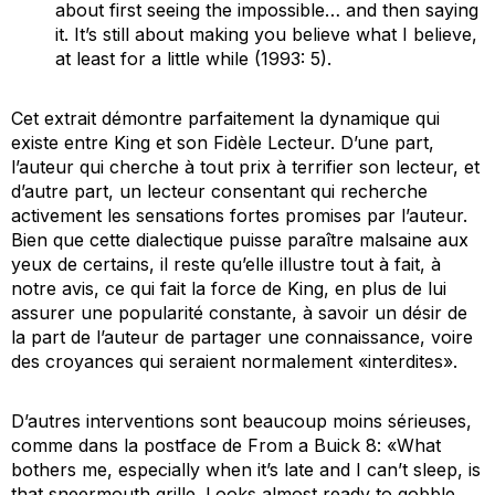
about first seeing the impossible… and then saying
it. It’s still about making you believe what I believe,
at least for a little while
(1993: 5).
Cet extrait démontre parfaitement la dynamique qui
existe entre King et son Fidèle Lecteur. D’une part,
l’auteur qui cherche à tout prix à terrifier son lecteur, et
d’autre part, un lecteur consentant qui recherche
activement les sensations fortes promises par l’auteur.
Bien que cette dialectique puisse paraître malsaine aux
yeux de certains, il reste qu’elle illustre tout à fait, à
notre avis, ce qui fait la force de King, en plus de lui
assurer une popularité constante, à savoir un désir de
la part de l’auteur de partager une connaissance, voire
des croyances qui seraient normalement «interdites».
D’autres interventions sont beaucoup moins sérieuses,
comme dans la postface de
From a Buick 8
: «
What
bothers me, especially when it’s late and I can’t sleep, is
that sneermouth grille. Looks almost ready to gobble