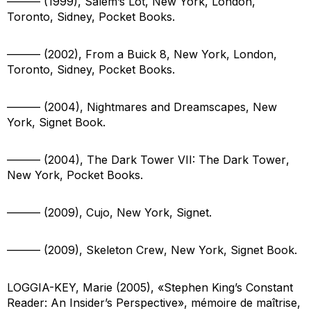
——— (1999),
Salem’s Lot
, New York, London,
Toronto, Sidney, Pocket Books.
——— (2002),
From a Buick 8
, New York, London,
Toronto, Sidney, Pocket Books.
——— (2004),
Nightmares and Dreamscapes
, New
York, Signet Book.
——— (2004),
The Dark Tower VII: The Dark Tower
,
New York, Pocket Books.
——— (2009),
Cujo
, New York, Signet.
——— (2009),
Skeleton Crew
, New York, Signet Book.
LOGGIA-KEY, Marie (2005), «Stephen King’s Constant
Reader: An Insider’s Perspective», mémoire de maîtrise,