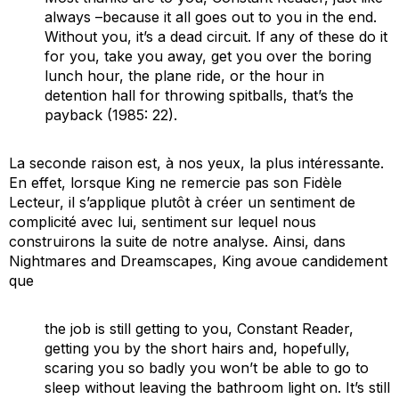
always –because it all goes out to you in the end.
Without you, it’s a dead circuit. If any of these do it
for you, take you away, get you over the boring
lunch hour, the plane ride, or the hour in
detention hall for throwing spitballs, that’s the
payback
(1985: 22).
La seconde raison est, à nos yeux, la plus intéressante.
En effet, lorsque King ne remercie pas son Fidèle
Lecteur, il s’applique plutôt à créer un sentiment de
complicité avec lui, sentiment sur lequel nous
construirons la suite de notre analyse. Ainsi, dans
Nightmares and Dreamscapes
, King avoue candidement
que
the job is still getting to you, Constant Reader,
getting you by the short hairs and, hopefully,
scaring you so badly you won’t be able to go to
sleep without leaving the bathroom light on. It’s still