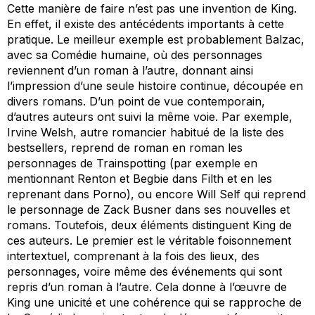
Cette manière de faire n’est pas une invention de King.
En effet, il existe des antécédents importants à cette
pratique. Le meilleur exemple est probablement Balzac,
avec sa
Comédie humaine
, où des personnages
reviennent d’un roman à l’autre, donnant ainsi
l’impression d’une seule histoire continue, découpée en
divers romans. D’un point de vue contemporain,
d’autres auteurs ont suivi la même voie. Par exemple,
Irvine Welsh, autre romancier habitué de la liste des
bestsellers, reprend de roman en roman les
personnages de
Trainspotting
(par exemple en
mentionnant Renton et Begbie dans
Filth
et en les
reprenant dans
Porno
), ou encore Will Self qui reprend
le personnage de Zack Busner dans ses nouvelles et
romans. Toutefois, deux éléments distinguent King de
ces auteurs. Le premier est le véritable foisonnement
intertextuel, comprenant à la fois des lieux, des
personnages, voire même des événements qui sont
repris d’un roman à l’autre. Cela donne à l’œuvre de
King une unicité et une cohérence qui se rapproche de