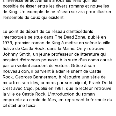
s’intéresse effectivement à tous les liens qu’il est
possible de tisser entre les divers romans et nouvelles
de King. Un exemple de ce réseau servira pour illustrer
l’ensemble de ceux qui existent.
Le point de départ de ce réseau d’antécédents
intertextuels se situe dans
The Dead Zone
, publié en
1979, premier roman de King à mettre en scène la ville
fictive de Castle Rock, dans le Maine. On y retrouve
Johnny Smith, un jeune professeur de littérature qui
acquiert d’étranges pouvoirs à la suite d’un coma causé
par un violent accident de voiture. Grâce à son
nouveau don, il parvient à aider le shérif de Castle
Rock, Georges Bannerman, à résoudre une série de
meurtres sordides, commis par son adjoint, Frank Dodd.
C’est avec
Cujo
, publié en 1981, que le lecteur retrouve
la ville de Castle Rock. L’introduction du roman
emprunte au conte de fées, en reprenant la formule du
«il était une fois».