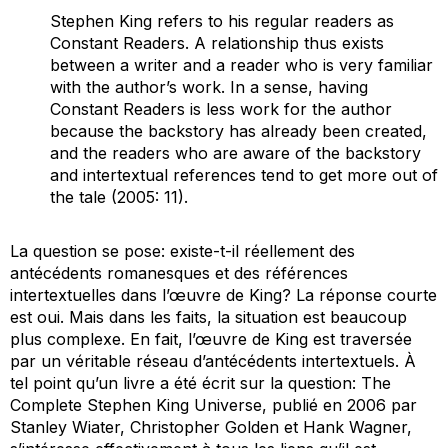
Stephen King refers to his regular readers as
Constant Readers. A relationship thus exists
between a writer and a reader who is very familiar
with the author’s work. In a sense, having
Constant Readers is less work for the author
because the backstory has already been created,
and the readers who are aware of the backstory
and intertextual references tend to get more out of
the tale
(2005: 11).
La question se pose: existe-t-il réellement des
antécédents romanesques et des références
intertextuelles dans l’œuvre de King? La réponse courte
est oui. Mais dans les faits, la situation est beaucoup
plus complexe. En fait, l’œuvre de King est traversée
par un véritable réseau d’antécédents intertextuels. À
tel point qu’un livre a été écrit sur la question:
The
Complete Stephen King Universe
, publié en 2006 par
Stanley Wiater, Christopher Golden et Hank Wagner,