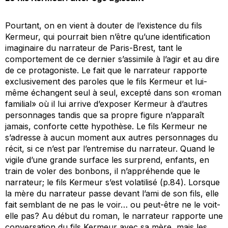
Pourtant, on en vient à douter de l’existence du fils
Kermeur, qui pourrait bien n’être qu’une identification
imaginaire du narrateur de
Paris-Brest
, tant le
comportement de ce dernier s’assimile à l’agir et au dire
de ce protagoniste. Le fait que le narrateur rapporte
exclusivement des paroles que le fils Kermeur et lui-
même échangent seul à seul, excepté dans son «roman
familial» où il lui arrive d’exposer Kermeur à d’autres
personnages tandis que sa propre figure n’apparaît
jamais, conforte cette hypothèse. Le fils Kermeur ne
s’adresse à aucun moment aux autres personnages du
récit, si ce n’est par l’entremise du narrateur. Quand le
vigile d’une grande surface les surprend, enfants, en
train de voler des bonbons, il n’appréhende que le
narrateur; le fils Kermeur s’est volatilisé (p.84). Lorsque
la mère du narrateur passe devant l’ami de son fils, elle
fait semblant de ne pas le voir… ou peut-être ne le voit-
elle pas? Au début du roman, le narrateur rapporte une
conversation du fils Kermeur avec sa mère, mais les