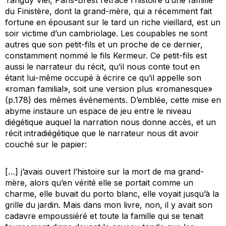
du Finistère, dont la grand-mère, qui a récemment fait
fortune en épousant sur le tard un riche vieillard, est un
soir victime d’un cambriolage. Les coupables ne sont
autres que son petit-fils et un proche de ce dernier,
constamment nommé le fils Kermeur. Ce petit-fils est
aussi le narrateur du récit, qu’il nous conte tout en
étant lui-même occupé à écrire ce qu’il appelle son
«roman familial», soit une version plus «romanesque»
(p.178) des mêmes événements. D’emblée, cette mise en
abyme instaure un espace de jeu entre le niveau
diégétique auquel la narration nous donne accès, et un
récit intradiégétique que le narrateur nous dit avoir
couché sur le papier:
[…] j’avais ouvert l’histoire sur la mort de ma grand-
mère, alors qu’en vérité elle se portait comme un
charme, elle buvait du porto blanc, elle voyait jusqu’à la
grille du jardin. Mais dans mon livre, non, il y avait son
cadavre empoussiéré et toute la famille qui se tenait