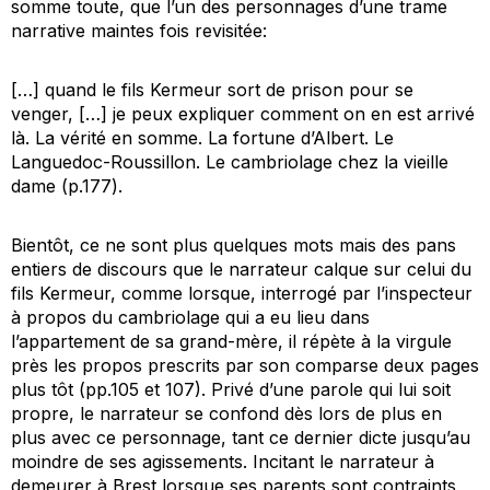
somme toute, que l’un des personnages d’une trame
narrative maintes fois revisitée:
[…] quand le fils Kermeur sort de prison pour se
venger, […] je peux expliquer comment on en est arrivé
là. La vérité en somme. La fortune d’Albert. Le
Languedoc-Roussillon. Le cambriolage chez la vieille
dame (p.177).
Bientôt, ce ne sont plus quelques mots mais des pans
entiers de discours que le narrateur calque sur celui du
fils Kermeur, comme lorsque, interrogé par l’inspecteur
à propos du cambriolage qui a eu lieu dans
l’appartement de sa grand-mère, il répète à la virgule
près les propos prescrits par son comparse deux pages
plus tôt (pp.105 et 107). Privé d’une parole qui lui soit
propre, le narrateur se confond dès lors de plus en
plus avec ce personnage, tant ce dernier dicte jusqu’au
moindre de ses agissements. Incitant le narrateur à
demeurer à Brest lorsque ses parents sont contraints