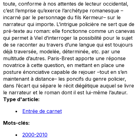
toute, conforme à nos attentes de lecteur occidental,
c’est l’emprise qu’exerce l’archétype romanesque –
incarné par le personnage du fils Kermeur– sur le
narrateur qui importe. L’intrigue policière ne sert que de
pré-texte
au roman: elle fonctionne comme un canevas
qui permet à Viel d’interroger la possibilité pour le sujet
de se raconter au travers d’une langue qui est toujours
déjà traversée, modelée, déterminée, etc. par une
multitude d’autres.
Paris-Brest
apporte une réponse
novatrice à cette question, en mettant en place une
posture énonciative capable de rejouer –tout en s’en
maintenant à distance– les poncifs du genre policier,
dans l’écart qui sépare le récit diégétique auquel se livre
le narrateur et le roman dont il est lui-même l’auteur.
Type d'article:
Entrée de carnet
Mots-clés:
2000-2010