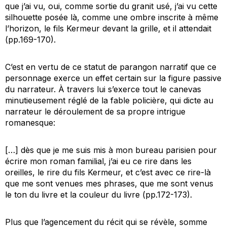
que j’ai vu, oui, comme sortie du granit usé, j’ai vu cette
silhouette posée là, comme une ombre inscrite à même
l’horizon, le fils Kermeur devant la grille, et il attendait
(pp.169-170).
C’est en vertu de ce statut de parangon narratif que ce
personnage exerce un effet certain sur la figure passive
du narrateur. À travers lui s’exerce tout le canevas
minutieusement réglé de la fable policière, qui dicte au
narrateur le déroulement de sa propre intrigue
romanesque:
[…] dès que je me suis mis à mon bureau parisien pour
écrire mon roman familial, j’ai eu ce rire dans les
oreilles, le rire du fils Kermeur, et c’est avec ce rire-là
que me sont venues mes phrases, que me sont venus
le ton du livre et la couleur du livre (pp.172-173).
Plus que l’agencement du récit qui se révèle, somme