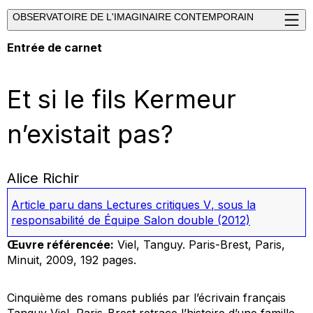
OBSERVATOIRE DE L'IMAGINAIRE CONTEMPORAIN
Entrée de carnet
Et si le fils Kermeur
n’existait pas?
Alice Richir
Article paru dans
Lectures critiques V
, sous la
responsabilité de Équipe Salon double
(2012)
Œuvre référencée:
Viel, Tanguy.
Paris-Brest
, Paris,
Minuit, 2009, 192 pages.
Cinquième des romans publiés par l’écrivain français
Tanguy Viel,
Paris-Brest
retrace l’histoire d’une famille