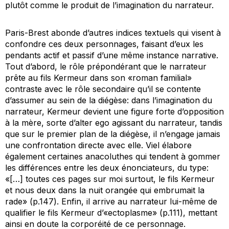
plutôt comme le produit de l’imagination du narrateur.
Paris-Brest
abonde d’autres indices textuels qui visent à
confondre ces deux personnages, faisant d’eux les
pendants actif et passif d’une même instance narrative.
Tout d’abord, le rôle prépondérant que le narrateur
prête au fils Kermeur dans son «roman familial»
contraste avec le rôle secondaire qu’il se contente
d’assumer au sein de la diégèse: dans l’imagination du
narrateur, Kermeur devient une figure forte d’opposition
à la mère, sorte d’alter ego agissant du narrateur, tandis
que sur le premier plan de la diégèse, il n’engage jamais
une confrontation directe avec elle. Viel élabore
également certaines anacoluthes qui tendent à gommer
les différences entre les deux énonciateurs, du type:
«[…] toutes ces pages sur moi surtout, le fils Kermeur
et nous deux dans la nuit orangée qui embrumait la
rade» (p.147). Enfin, il arrive au narrateur lui-même de
qualifier le fils Kermeur d’«ectoplasme» (p.111), mettant
ainsi en doute la corporéité de ce personnage.