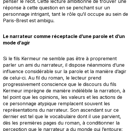
penser le récit. Cette lecture ambitionne de trouver une
réponse à cette question en se penchant sur un
personnage intrigant, tant le rôle qu’il occupe au sein de
Paris-Brest
est ambigu.
Le narrateur comme réceptacle d’une parole et d’un
mode d’agir
Si le fils Kermeur ne semble pas être à proprement
parler un ami du narrateur, il dispose néanmoins d’une
influence considérable sur la parole et la manière d’agir
de celui-ci. Au fil du roman, le lecteur prend
progressivement conscience que le discours du fils
Kermeur imprègne de manière indélébile la narration, à
tel point que les opinions, les valeurs et les actions de
ce personnage atypique remplacent souvent les
représentations du narrateur. Son ascendant sur ce
dernier est tel que le vocabulaire dont il use parvient,
dès les premières pages du roman, à conditionner la
perception que le narrateur a du monde qui l’entoure: