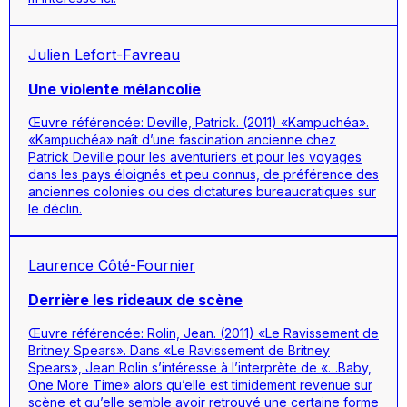
Julien Lefort-Favreau
Une violente mélancolie
Œuvre référencée: Deville, Patrick. (2011) «Kampuchéa».
«Kampuchéa» naît d’une fascination ancienne chez
Patrick Deville pour les aventuriers et pour les voyages
dans les pays éloignés et peu connus, de préférence des
anciennes colonies ou des dictatures bureaucratiques sur
le déclin.
Laurence Côté-Fournier
Derrière les rideaux de scène
Œuvre référencée: Rolin, Jean. (2011) «Le Ravissement de
Britney Spears». Dans «Le Ravissement de Britney
Spears», Jean Rolin s’intéresse à l’interprète de «…Baby,
One More Time» alors qu’elle est timidement revenue sur
scène et qu’elle semble avoir retrouvé une certaine forme