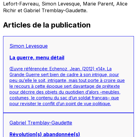
Lefort-Favreau, Simon Levesque, Marie Parent, Alice
Richir et Gabriel Tremblay-Gaudette.
Articles de la publication
Simon Levesque
La guerre, menu détail
Œuvre référencée: Echenoz, Jean. (2012) «14». La
Grande Guerre sert bien de cadre à son intrigue, pour
peu qu’elle le soit, intrigante, mais tout porte à croire que
le recours à cette époque sert davantage de prétexte
pour décrire des objets du quotidien d’alors –meubles,
costumes, le contenu du sac d’un soldat français– que
pour revisiter le conflit d’un point de vue politique.
Gabriel Tremblay-Gaudette
Révolution(s) abandonnée(s)