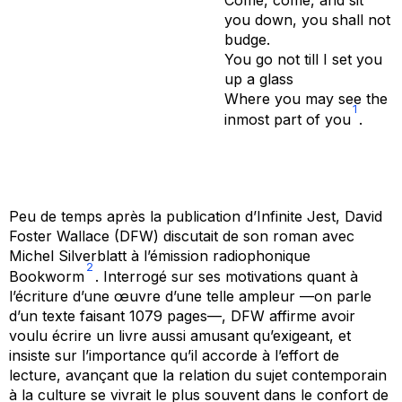
you down, you shall not
budge.
You go not till I set you
up a glass
Where you may see the
1
inmost part of you
.
Peu de temps après la publication d’
Infinite Jest
, David
Foster Wallace (DFW) discutait de son roman avec
Michel Silverblatt à l’émission radiophonique
2
Bookworm
. Interrogé sur ses motivations quant à
l’écriture d’une œuvre d’une telle ampleur —on parle
d’un texte faisant 1079 pages—, DFW affirme avoir
voulu écrire un livre aussi amusant qu’exigeant, et
insiste sur l’importance qu’il accorde à l’effort de
lecture, avançant que la relation du sujet contemporain
à la culture se vivrait le plus souvent dans le confort de