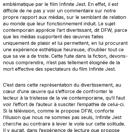
emblématique par le film
Infinite Jest
. En effet, il est
difficile de ne pas y voir un commentaire sur notre
propre rapport aux médias, sur le semblant de relation
au monde que leur fonctionnement induit. Le sujet
contemporain apprécie l’art divertissant, dit DFW, parce
que les médias supportent des œuvres faites
uniquement de plaisir et lui permettent, en lui procurant
une expérience esthétique heureuse, d’oublier tout ce
que sa vie a de triste. Cette fuite dans la fiction, devons-
nous comprendre, n’est pas tellement éloignée de la
mort effective des spectateurs du film
Infinite Jest
.
C’est dans cette représentation du divertissement, au
cœur d’une œuvre qui s’efforce de confronter le
lecteur à la tristesse de la vie contemporaine, qu’il faut
voir l’effort de l’auteur à susciter l’empathie de celui-ci.
Si la télévision, comme le propose DFW, conforte
l’illusion que nous ne sommes pas seuls,
Infinite Jest
cherche au contraire à lever le voile sur cette solitude.
Il y aurait, dans l’expérience de lecture que propose