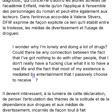
diagnostic, qui concerne d’abord les jeunes athlètes de
l’académie Enfield, mérite qu’on l’applique à l’ensemble
des personnages du roman et peut-être également aux
lecteurs. Dans l’entrevue accordée à Valerie Stivers,
DFW exprime de façon explicite ce lien qu’il établit entre
la tristesse, les médias de divertissement et l’usage de
drogues:
I wonder why I’m lonely and doing a lot of drugs?
Could there be any connection between the fact
that I’ve got nothing to do with other people, that I
don’t really have a fucking clue what it is to have a
real life and the fact that most of my existence is
mediated by entertainment that I passively choose
17
to receive
?
Il devient intéressant, à la lumière de cette déclaration,
de penser l’articulation des thèmes de la solitude et de la
dépendance aux drogues et aux médias de
divertissement, incarnés de façon tout à fait