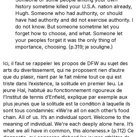
history sometime killed your U.S.A. nation already,
Hugh. Someone who had authority, or should
have had authority and did not exercise authority. I
do not know.
But someone sometime let you
forget how to choose, and what. Someone let
your peoples forget it was the only thing of
importance, choosing
. (p.319; je souligne.)
Ici, il faut se rappeler les propos de DFW au sujet des
arts du divertissement, qui ne proposent rien d’autre
que du plaisir, niant par le fait même tout ce qui est
triste dans l’existence, la solitude en premier lieu. Le
jeune Hal, habitué au fonctionnement rigoureux de
l’Institut de tennis d’Enfield, explique par exemple aux
plus jeunes que la solitude est la condition à laquelle ils
sont tous condamnés: «We’re all on each other’s food
chain. All of us. It’s an individual sport. Welcome to the
meaning of individual. We’re each deeply alone here. It’s
what we all have in common, this aloneness.» (p.112) Ce