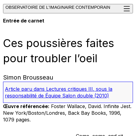
OBSERVATOIRE DE L'IMAGINAIRE CONTEMPORAIN
Entrée de carnet
Ces poussières faites
pour troubler l’oeil
Simon Brousseau
Article paru dans
Lectures critiques III
, sous la
responsabilité de Équipe Salon double
(2010)
Œuvre référencée:
Foster Wallace, David.
Infinite Jest
.
New York/Boston/Londres, Back Bay Books, 1996,
1079 pages.
Come, come, and sit