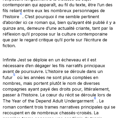
contemporain qui apparaît, au fil du texte, être l’un des
fils reliant entre eux les nombreux personnages de
4
l’histoire
. C’est pourquoi il me semble pertinent
d’aborder ici ce roman qui, bien qu’ayant été publié il y a
quinze ans, demeure d’une actualité criante, tant par la
réflexion qu’il propose sur la culture contemporaine
que par le regard critique qu’il porte sur l’écriture de
fiction.
Infinite Jest
se déploie en un écheveau et il est
nécessaire d’en dégager les fils narratifs principaux
avant de poursuivre. L’histoire se déroule dans un
5
futur
où les années ne sont plus comptées en
nombres, mais portent plutôt le nom de diverses
compagnies ayant payé des droits pour, littéralement,
passer à l’histoire. Le cœur du récit se déroule lors de
6
The Year of the Depend Adult Undergarment
. Le
roman contient trois trames narratives principales qui se
recoupent en de nombreux chassés-croisés. La