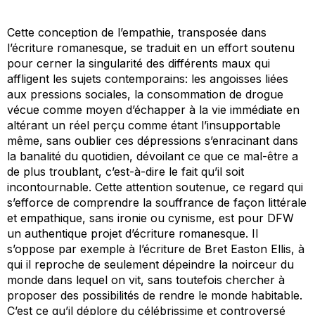
Cette conception de l’empathie, transposée dans
l’écriture romanesque, se traduit en un effort soutenu
pour cerner la singularité des différents maux qui
affligent les sujets contemporains: les angoisses liées
aux pressions sociales, la consommation de drogue
vécue comme moyen d’échapper à la vie immédiate en
altérant un réel perçu comme étant l’insupportable
même, sans oublier ces dépressions s’enracinant dans
la banalité du quotidien, dévoilant ce que ce mal-être a
de plus troublant, c’est-à-dire le fait qu’il soit
incontournable. Cette attention soutenue, ce regard qui
s’efforce de comprendre la souffrance de façon littérale
et empathique, sans ironie ou cynisme, est pour DFW
un authentique projet d’écriture romanesque. Il
s’oppose par exemple à l’écriture de Bret Easton Ellis, à
qui il reproche de
seulement dépeindre
la noirceur du
monde dans lequel on vit, sans toutefois chercher à
proposer des possibilités de rendre le monde habitable.
C’est ce qu’il déplore du célébrissime et controversé