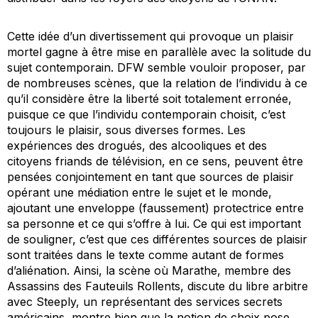
Cette idée d’un divertissement qui provoque un plaisir
mortel gagne à être mise en parallèle avec la solitude du
sujet contemporain. DFW semble vouloir proposer, par
de nombreuses scènes, que la relation de l’individu à ce
qu’il considère être la liberté soit totalement erronée,
puisque ce que l’individu contemporain choisit, c’est
toujours le plaisir, sous diverses formes. Les
expériences des drogués, des alcooliques et des
citoyens friands de télévision, en ce sens, peuvent être
pensées conjointement en tant que sources de plaisir
opérant une médiation entre le sujet et le monde,
ajoutant une enveloppe (faussement) protectrice entre
sa personne et ce qui s’offre à lui. Ce qui est important
de souligner, c’est que ces différentes sources de plaisir
sont traitées dans le texte comme autant de formes
d’aliénation. Ainsi, la scène où Marathe, membre des
Assassins des Fauteuils Rollents
, discute du libre arbitre
avec Steeply, un représentant des services secrets
américains, montre bien que la notion de choix pose