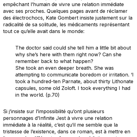
empêchant l’humain de vivre une relation
immédiate
avec ses proches. Quelques pages avant de réclamer
des électrochocs, Kate Gombert insiste justement sur la
radicalité de sa solitude, les médicaments représentant
tout ce qu’elle avait dans le monde
:
The doctor said could she tell him a little bit about
why she’s here with them right now? Can she
remember back to what happen?
She took an even deeper breath. She was
attempting to communicate boredom or irritation. ‘I
took a hundred-ten Parnate, about thirty Lithonate
capsules, some old Zoloft. I took everything I had
in the world. (p.70)
Si j’insiste sur l’impossibilité qu’ont plusieurs
personnages d’
Infinite Jest
à vivre une relation
immédiate à la réalité, c’est qu’il me semble que la
tristesse de l’existence, dans ce roman, est à mettre en