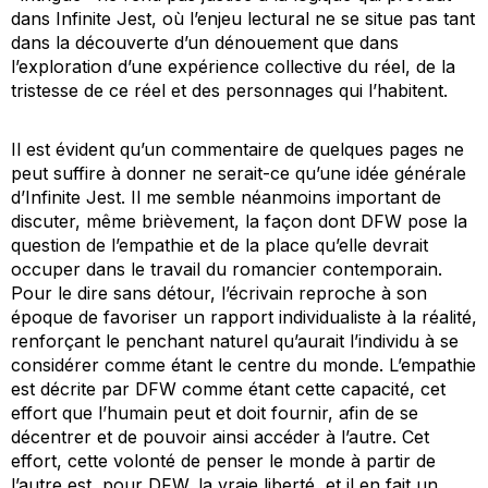
dans
Infinite Jest
, où l’enjeu lectural ne se situe pas tant
dans la découverte d’un dénouement que dans
l’exploration d’une expérience collective du réel, de la
tristesse de ce réel et des personnages qui l’habitent.
Il est évident qu’un commentaire de quelques pages ne
peut suffire à donner ne serait-ce qu’une idée générale
d’
Infinite Jest
. Il me semble néanmoins important de
discuter, même brièvement, la façon dont DFW pose la
question de l’empathie et de la place qu’elle devrait
occuper dans le travail du romancier contemporain.
Pour le dire sans détour, l’écrivain reproche à son
époque de favoriser un rapport individualiste à la réalité,
renforçant le penchant naturel qu’aurait l’individu à se
considérer comme étant le centre du monde. L’empathie
est décrite par DFW comme étant cette capacité, cet
effort que l’humain peut et doit fournir, afin de se
décentrer et de pouvoir ainsi accéder à l’autre. Cet
effort, cette volonté de penser le monde à partir de
l’autre est, pour DFW,
la vraie liberté
, et il en fait un