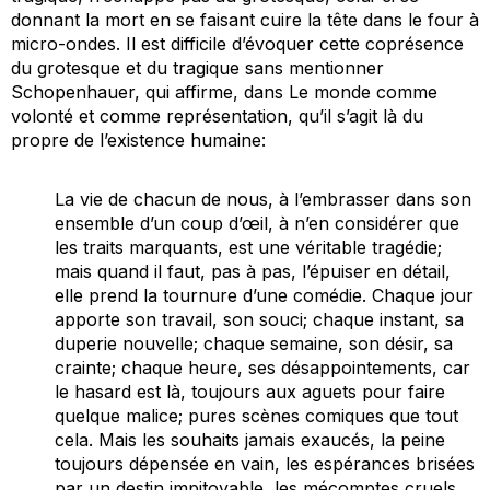
donnant la mort en se faisant cuire la tête dans le four à
micro-ondes. Il est difficile d’évoquer cette coprésence
du grotesque et du tragique sans mentionner
Schopenhauer, qui affirme, dans
Le monde comme
volonté et comme représentation
, qu’il s’agit là du
propre de l’existence humaine:
La vie de chacun de nous, à l’embrasser dans son
ensemble d’un coup d’œil, à n’en considérer que
les traits marquants, est une véritable tragédie;
mais quand il faut, pas à pas, l’épuiser en détail,
elle prend la tournure d’une comédie. Chaque jour
apporte son travail, son souci; chaque instant, sa
duperie nouvelle; chaque semaine, son désir, sa
crainte; chaque heure, ses désappointements, car
le hasard est là, toujours aux aguets pour faire
quelque malice; pures scènes comiques que tout
cela. Mais les souhaits jamais exaucés, la peine
toujours dépensée en vain, les espérances brisées
par un destin impitoyable, les mécomptes cruels