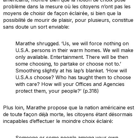
problème dans la mesure où les citoyens n’ont pas les
moyens de choisir de façon éclairée, si bien que la
possibilité de mourir de plaisir, pour plusieurs, constitue
sans doute un sort enviable:
Marathe shrugged. ‘Us, we will force nothing on
U.S.A. persons in their warm homes. We will make
only available. Entertainment. There will be then
some choosing, to partake or choose not to.’
Smoothing slightly at his lap’s blanket. ‘How will
U.S.A.s choose? Who has taught them to choose
with care? How will your Offices and Agencies
protect them, your people?’ (p.318)
Plus loin, Marathe propose que la nation américaine est
de toute façon déjà morte, les citoyens étant désormais
incapables d’effectuer le moindre choix éclairé:
Someone or some people among your own