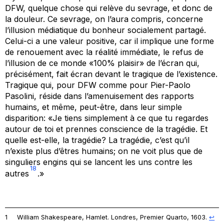
DFW, quelque chose qui relève du sevrage, et donc de
la douleur. Ce sevrage, on l’aura compris, concerne
l’illusion médiatique du bonheur socialement partagé.
Celui-ci a une valeur positive, car il implique une forme
de renouement avec la réalité immédiate, le refus de
l’illusion de ce monde «100% plaisir» de l’écran qui,
précisément, f
ait écran
devant le tragique de l’existence.
Tragique qui, pour DFW comme pour Pier-Paolo
Pasolini, réside dans l’amenuisement des rapports
humains, et même, peut-être, dans leur simple
disparition: «Je tiens simplement à ce que tu regardes
autour de toi et prennes conscience de la tragédie. Et
quelle est-elle, la tragédie? La tragédie, c’est qu’il
n’existe plus d’êtres humains; on ne voit plus que de
singuliers engins qui se lancent les uns contre les
18
autres
.»
1
William Shakespeare, Hamlet. Londres, Premier Quarto, 1603.
↩︎