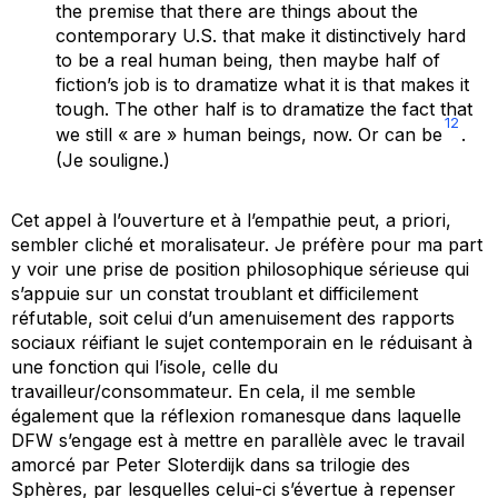
the premise that there are things about the
contemporary U.S. that make it distinctively hard
to be a real human being, then maybe half of
fiction’s job is to dramatize what it is that makes it
tough. The other half is to dramatize the fact that
12
we still « are » human beings, now. Or can be
.
(Je souligne.)
Cet appel à l’ouverture et à l’empathie peut, a priori,
sembler cliché et moralisateur. Je préfère pour ma part
y voir une prise de position philosophique sérieuse qui
s’appuie sur un constat troublant et difficilement
réfutable, soit celui d’un amenuisement des rapports
sociaux réifiant le sujet contemporain en le réduisant à
une fonction qui l’isole, celle du
travailleur/consommateur. En cela, il me semble
également que la réflexion romanesque dans laquelle
DFW s’engage est à mettre en parallèle avec le travail
amorcé par Peter Sloterdijk dans sa trilogie des
Sphères
, par lesquelles celui-ci s’évertue à repenser