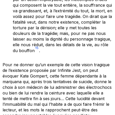
qui composent la vie tout entière, la souffrance qui
va grandissant, et, à l’extrémité du tout, la mort, en
voilà assez pour faire une tragédie. On dirait que la
fatalité veut, dans notre existence, compléter la
torture par la dérision; elle y met toutes les
douleurs de la tragédie; mais, pour ne pas nous
laisser au moins la dignité du personnage tragique,
elle nous réduit, dans les détails de la vie, au rôle
15
du bouffon
.
Pour ne donner qu’un exemple de cette vision tragique
de l’existence proposée par
Infinite Jest
, on peut
évoquer Kate Gompert, cette femme dépendante à la
marijuana qui, après trois tentatives de suicide, donne le
choix à son médecin de lui administrer des électrochocs
ou bien de lui rendre la ceinture avec laquelle elle a
tenté de mettre fin à ses jours… Cette lucidité devant
l’immuabilité du mal qui l’habite a de quoi faire frémir le
lecteur, et les mots le rapprochent peut-être des