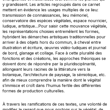
y grandissent. Les articles regroupés dans ce carnet
mettent en évidence les usages multiples de ce lieu:
transmission de connaissances, lieu mémoriel,
conservatoire des espèces végétales, espace nourricier,
ludique, artistique…Pour saisir cette mouvance végétale,
les représentations choisies entremêlent les formes,
hybrident les démarches artistiques traditionnelles pour
arriver à des objets hors du commun, à cheval entre
illustration et écriture, œuvres vidéo-ludiques et journal
de bord, glanage et collage. Face à cette pluralité des
fonctions et des créations, les approches théoriques se
doivent donc de répondre par la pluridisciplinarité,
allongeant leurs racines de la littérature vers la
botanique, l’architecture de paysage, la sémiotique, etc.
afin de mieux comprendre la manière dont le végétal
s’immisce et croît dans l’humus fertile des différentes
formes de production culturelles.
À travers les ramifications de ces textes, une volonté de
modifier le regard que nous portons sur le végétal, de