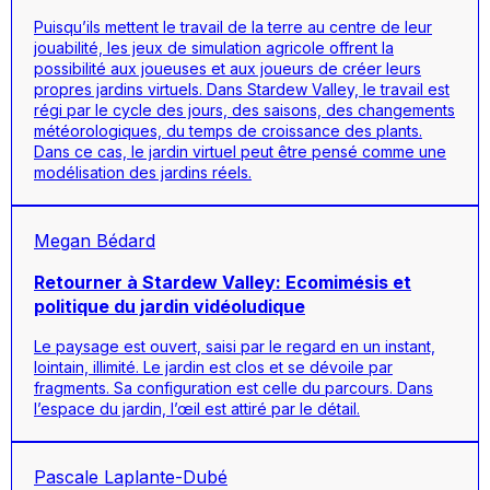
Puisqu’ils mettent le travail de la terre au centre de leur
jouabilité, les jeux de simulation agricole offrent la
possibilité aux joueuses et aux joueurs de créer leurs
propres jardins virtuels. Dans Stardew Valley, le travail est
régi par le cycle des jours, des saisons, des changements
météorologiques, du temps de croissance des plants.
Dans ce cas, le jardin virtuel peut être pensé comme une
modélisation des jardins réels.
Megan Bédard
Retourner à Stardew Valley: Ecomimésis et
politique du jardin vidéoludique
Le paysage est ouvert, saisi par le regard en un instant,
lointain, illimité. Le jardin est clos et se dévoile par
fragments. Sa configuration est celle du parcours. Dans
l’espace du jardin, l’œil est attiré par le détail.
Pascale Laplante-Dubé