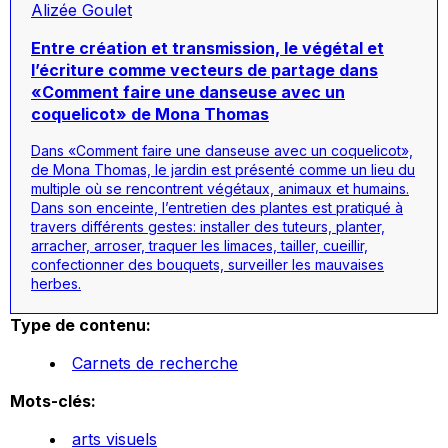
Alizée Goulet
Entre création et transmission, le végétal et
l’écriture comme vecteurs de partage dans
«Comment faire une danseuse avec un
coquelicot» de Mona Thomas
Dans «Comment faire une danseuse avec un coquelicot»,
de Mona Thomas, le jardin est présenté comme un lieu du
multiple où se rencontrent végétaux, animaux et humains.
Dans son enceinte, l’entretien des plantes est pratiqué à
travers différents gestes: installer des tuteurs, planter,
arracher, arroser, traquer les limaces, tailler, cueillir,
confectionner des bouquets, surveiller les mauvaises
herbes.
Type de contenu:
Carnets de recherche
Mots-clés:
arts visuels