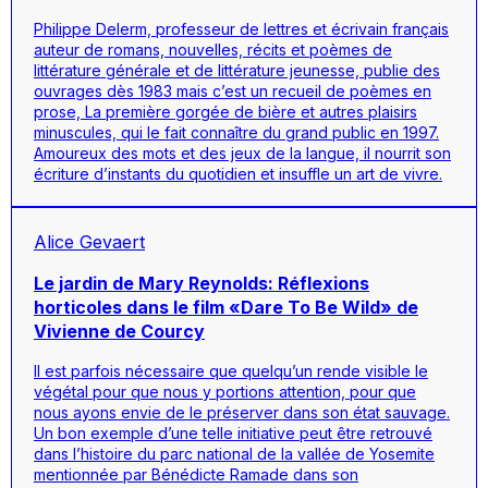
Philippe Delerm, professeur de lettres et écrivain français
auteur de romans, nouvelles, récits et poèmes de
littérature générale et de littérature jeunesse, publie des
ouvrages dès 1983 mais c’est un recueil de poèmes en
prose, La première gorgée de bière et autres plaisirs
minuscules, qui le fait connaître du grand public en 1997.
Amoureux des mots et des jeux de la langue, il nourrit son
écriture d’instants du quotidien et insuffle un art de vivre.
Alice Gevaert
Le jardin de Mary Reynolds: Réflexions
horticoles dans le film «Dare To Be Wild» de
Vivienne de Courcy
Il est parfois nécessaire que quelqu’un rende visible le
végétal pour que nous y portions attention, pour que
nous ayons envie de le préserver dans son état sauvage.
Un bon exemple d’une telle initiative peut être retrouvé
dans l’histoire du parc national de la vallée de Yosemite
mentionnée par Bénédicte Ramade dans son