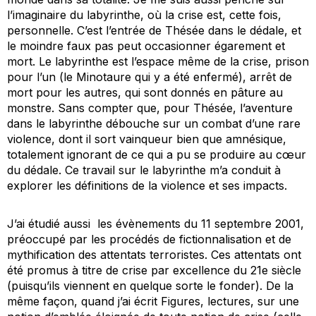
l’imaginaire du labyrinthe, où la crise est, cette fois,
personnelle. C’est l’entrée de Thésée dans le dédale, et
le moindre faux pas peut occasionner égarement et
mort. Le labyrinthe est l’espace même de la crise, prison
pour l’un (le Minotaure qui y a été enfermé), arrêt de
mort pour les autres, qui sont donnés en pâture au
monstre. Sans compter que, pour Thésée, l’aventure
dans le labyrinthe débouche sur un combat d’une rare
violence, dont il sort vainqueur bien que amnésique,
totalement ignorant de ce qui a pu se produire au cœur
du dédale. Ce travail sur le labyrinthe m’a conduit à
explorer les définitions de la violence et ses impacts.
J’ai étudié aussi les évènements du 11 septembre 2001,
préoccupé par les procédés de fictionnalisation et de
mythification des attentats terroristes. Ces attentats ont
été promus à titre de crise par excellence du 21e siècle
(puisqu’ils viennent en quelque sorte le fonder). De la
même façon, quand j’ai écrit
Figures, lectures
, sur une