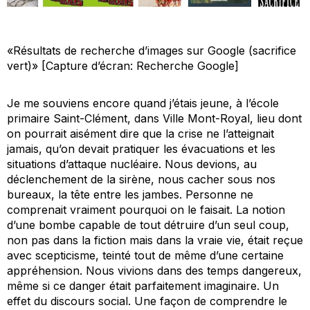
«Résultats de recherche d’images sur Google (sacrifice
vert)» [Capture d’écran: Recherche Google]
Je me souviens encore quand j’étais jeune, à l’école
primaire Saint-Clément, dans Ville Mont-Royal, lieu dont
on pourrait aisément dire que la crise ne l’atteignait
jamais, qu’on devait pratiquer les évacuations et les
situations d’attaque nucléaire. Nous devions, au
déclenchement de la sirène, nous cacher sous nos
bureaux, la tête entre les jambes. Personne ne
comprenait vraiment pourquoi on le faisait. La notion
d’une bombe capable de tout détruire d’un seul coup,
non pas dans la fiction mais dans la vraie vie, était reçue
avec scepticisme, teinté tout de même d’une certaine
appréhension. Nous vivions dans des temps dangereux,
même si ce danger était parfaitement imaginaire. Un
effet du discours social. Une façon de comprendre le