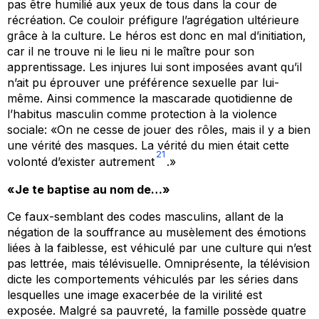
pas être humilié aux yeux de tous dans la cour de
récréation. Ce couloir préfigure l’agrégation ultérieure
grâce à la culture. Le héros est donc en mal d’initiation,
car il ne trouve ni le lieu ni le maître pour son
apprentissage. Les injures lui sont imposées avant qu’il
n’ait pu éprouver une préférence sexuelle par lui-
même. Ainsi commence la mascarade quotidienne de
l’habitus masculin comme protection à la violence
sociale: «On ne cesse de jouer des rôles, mais il y a bien
une vérité des masques. La vérité du mien était cette
21
volonté d’exister autrement
.»
«Je te baptise au nom de…»
Ce faux-semblant des codes masculins, allant de la
négation de la souffrance au musèlement des émotions
liées à la faiblesse, est véhiculé par une culture qui n’est
pas lettrée, mais télévisuelle. Omniprésente, la télévision
dicte les comportements véhiculés par les séries dans
lesquelles une image exacerbée de la virilité est
exposée. Malgré sa pauvreté, la famille possède quatre