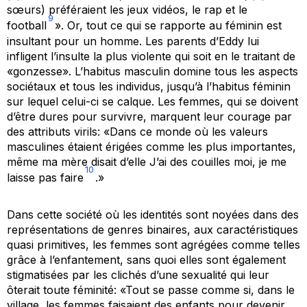
sœurs) préféraient les jeux vidéos, le rap et le
9
football
». Or, tout ce qui se rapporte au féminin est
insultant pour un homme. Les parents d’Eddy lui
infligent l’insulte la plus violente qui soit en le traitant de
«gonzesse». L’habitus masculin domine tous les aspects
sociétaux et tous les individus, jusqu’à l’habitus féminin
sur lequel celui-ci se calque. Les femmes, qui se doivent
d’être dures pour survivre, marquent leur courage par
des attributs virils: «Dans ce monde où les valeurs
masculines étaient érigées comme les plus importantes,
même ma mère disait d’elle
J’ai des couilles moi, je me
10
laisse pas faire
.»
Dans cette société où les identités sont noyées dans des
représentations de genres binaires, aux caractéristiques
quasi primitives, les femmes sont agrégées comme telles
grâce à l’enfantement, sans quoi elles sont également
stigmatisées par les clichés d’une sexualité qui leur
ôterait toute féminité: «Tout se passe comme si, dans le
village, les femmes faisaient des enfants pour devenir