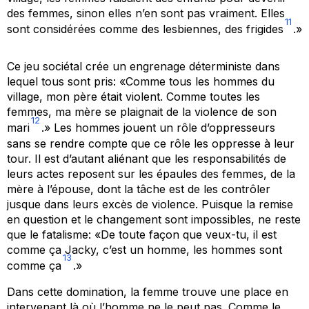
des femmes, sinon elles n’en sont pas vraiment. Elles
11
sont considérées comme des lesbiennes, des frigides
.»
Ce jeu sociétal crée un engrenage déterministe dans
lequel tous sont pris: «Comme tous les hommes du
village, mon père était violent. Comme toutes les
femmes, ma mère se plaignait de la violence de son
12
mari
.» Les hommes jouent un rôle d’oppresseurs
sans se rendre compte que ce rôle les oppresse à leur
tour. Il est d’autant aliénant que les responsabilités de
leurs actes reposent sur les épaules des femmes, de la
mère à l’épouse, dont la tâche est de les contrôler
jusque dans leurs excès de violence. Puisque la remise
en question et le changement sont impossibles, ne reste
que le fatalisme: «De toute façon que veux-tu, il est
comme ça Jacky, c’est un homme, les hommes sont
13
comme ça
.»
Dans cette domination, la femme trouve une place en
intervenant là où l’homme ne le peut pas. Comme le