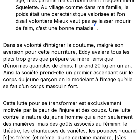
âge, mes parents me surnommaient fréquemment
Squelette.
Au village comme dans ma famille, le
poids était une caractéristique valorisée et l’on
disait volontiers
Mieux vaut pas se laisser mourir
8
de faim, c’est une bonne maladie
.
Dans sa volonté d’intégrer la coutume, malgré son
aversion pour cette nourriture, Eddy avalera tous les
plats trop gras que prépare sa mère, ainsi que
d’énormes quantités de chips. Il prend 20 kg en un an.
Ainsi la société prend-elle un premier ascendant sur le
corps du jeune garçon en le modelant à l’image qu’elle
se fait d’un corps masculin fort.
Cette lutte pour se transformer est exclusivement
motivée par la peur de l’injure et des coups. Une lutte
contre la nature du jeune homme qui a non seulement
des manières, mais des goûts associés au féminin: le
théâtre, les chanteuses de variétés, les poupées «quand
[s]es frères (et même, d’une certaine manière, [s]es