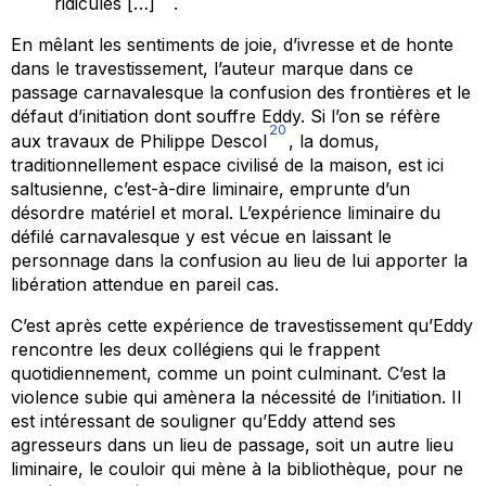
ridicules […]
.
En mêlant les sentiments de joie, d’ivresse et de honte
dans le travestissement, l’auteur marque dans ce
passage carnavalesque la confusion des frontières et le
défaut d’initiation dont souffre Eddy. Si l’on se réfère
20
aux travaux de Philippe Descol
, la domus,
traditionnellement espace civilisé de la maison, est ici
saltusienne, c’est-à-dire liminaire, emprunte d’un
désordre matériel et moral. L’expérience liminaire du
défilé carnavalesque y est vécue en laissant le
personnage dans la confusion au lieu de lui apporter la
libération attendue en pareil cas.
C’est après cette expérience de travestissement qu’Eddy
rencontre les deux collégiens qui le frappent
quotidiennement, comme un point culminant. C’est la
violence subie qui amènera la nécessité de l’initiation. Il
est intéressant de souligner qu’Eddy attend ses
agresseurs dans un lieu de passage, soit un autre lieu
liminaire, le couloir qui mène à la bibliothèque, pour ne