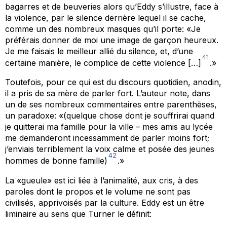
bagarres et de beuveries alors qu’Eddy s’illustre, face à
la violence, par le silence derrière lequel il se cache,
comme un des nombreux masques qu’il porte: «Je
préférais donner de moi une image de garçon heureux.
Je me faisais le meilleur allié du silence, et, d’une
41
certaine manière, le complice de cette violence […]
.»
Toutefois, pour ce qui est du discours quotidien, anodin,
il a pris de sa mère de parler fort. L’auteur note, dans
un de ses nombreux commentaires entre parenthèses,
un paradoxe: «(quelque chose dont je souffrirai quand
je quitterai ma famille pour la ville – mes amis au lycée
me demanderont incessamment de parler moins fort;
j’enviais terriblement la voix calme et posée des jeunes
42
hommes de bonne famille)
.»
La «gueule» est ici liée à l’animalité, aux cris, à des
paroles dont le propos et le volume ne sont pas
civilisés, apprivoisés par la culture. Eddy est un être
liminaire au sens que Turner le définit: