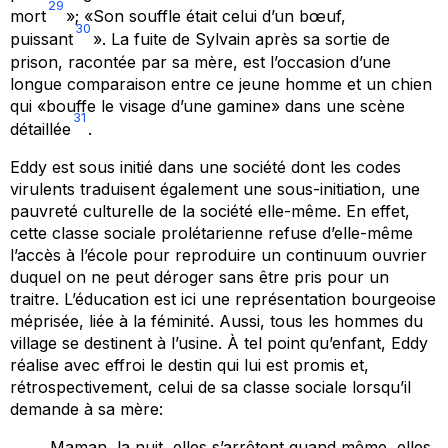
29
mort
»; «Son souffle était celui d’un bœuf,
30
puissant
». La fuite de Sylvain après sa sortie de
prison, racontée par sa mère, est l’occasion d’une
longue comparaison entre ce jeune homme et un chien
qui «bouffe le visage d’une gamine» dans une scène
31
détaillée
.
Eddy est sous initié dans une société dont les codes
virulents traduisent également une sous-initiation, une
pauvreté culturelle de la société elle-même. En effet,
cette classe sociale prolétarienne refuse d’elle-même
l’accès à l’école pour reproduire un continuum ouvrier
duquel on ne peut déroger sans être pris pour un
traitre. L’éducation est ici une représentation bourgeoise
méprisée, liée à la féminité. Aussi, tous les hommes du
village se destinent à l’usine. À tel point qu’enfant, Eddy
réalise avec effroi le destin qui lui est promis et,
rétrospectivement, celui de sa classe sociale lorsqu’il
demande à sa mère:
Maman, la nuit, elles s’arrêtent quand même, elles