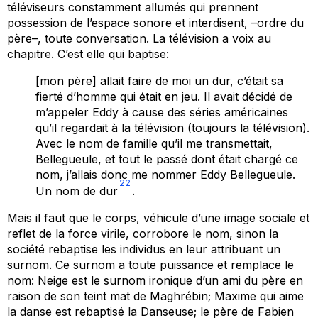
téléviseurs constamment allumés qui prennent
possession de l’espace sonore et interdisent, –ordre du
père–, toute conversation. La télévision a voix au
chapitre. C’est elle qui baptise:
[mon père] allait faire de moi un dur, c’était sa
fierté d’homme qui était en jeu. Il avait décidé de
m’appeler Eddy à cause des séries américaines
qu’il regardait à la télévision (toujours la télévision).
Avec le nom de famille qu’il me transmettait,
Bellegueule, et tout le passé dont était chargé ce
nom, j’allais donc me nommer Eddy Bellegueule.
22
Un nom de dur
.
Mais il faut que le corps, véhicule d’une image sociale et
reflet de la force virile, corrobore le nom, sinon la
société rebaptise les individus en leur attribuant un
surnom. Ce surnom a toute puissance et remplace le
nom:
Neige
est le surnom ironique d’un ami du père en
raison de son teint mat de Maghrébin; Maxime qui aime
la danse est rebaptisé
la Danseuse;
le père de Fabien