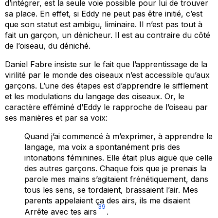
d’intégrer, est la seule voie possible pour lui de trouver
sa place. En effet, si Eddy ne peut pas être initié, c’est
que son statut est ambigu, liminaire. Il n’est pas tout à
fait un garçon, un dénicheur. Il est au contraire du côté
de l’oiseau, du déniché.
Daniel Fabre insiste sur le fait que l’apprentissage de la
virilité par le monde des oiseaux n’est accessible qu’aux
garçons. L’une des étapes est d’apprendre le sifflement
et les modulations du langage des oiseaux. Or, le
caractère efféminé d’Eddy le rapproche de l’oiseau par
ses manières et par sa voix:
Quand j’ai commencé à m’exprimer, à apprendre le
langage, ma voix a spontanément pris des
intonations féminines. Elle était plus aiguë que celle
des autres garçons. Chaque fois que je prenais la
parole mes mains s’agitaient frénétiquement, dans
tous les sens, se tordaient, brassaient l’air. Mes
parents appelaient ça des
airs
, ils me disaient
39
Arrête avec tes airs
.