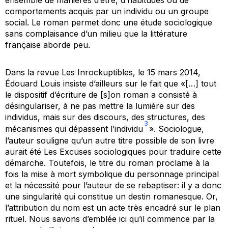
ensemble de manières d’être, d’habitudes ou de
comportements acquis par un individu ou un groupe
social. Le roman permet donc une étude sociologique
sans complaisance d’un milieu que la littérature
française aborde peu.
Dans la revue
Les Inrockuptibles,
le 15 mars 2014,
Édouard Louis insiste d’ailleurs sur le fait que «[…] tout
le dispositif d’écriture de [s]on roman a consisté à
désingulariser, à ne pas mettre la lumière sur des
individus, mais sur des discours, des structures, des
3
mécanismes qui dépassent l’individu
». Sociologue,
l’auteur souligne qu’un autre titre possible de son livre
aurait été
Les Excuses sociologiques
pour traduire cette
démarche. Toutefois, le titre du roman proclame à la
fois la mise à mort symbolique du personnage principal
et la nécessité pour l’auteur de se rebaptiser: il y a donc
une singularité qui constitue un destin romanesque. Or,
l’attribution du nom est un acte très encadré sur le plan
rituel. Nous savons d’emblée ici qu’il commence par la