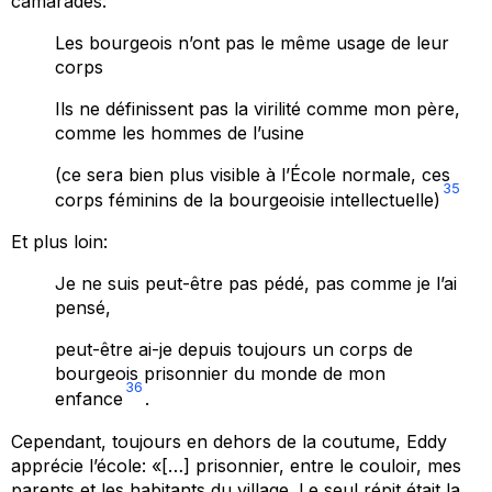
camarades:
Les bourgeois n’ont pas le même usage de leur
corps
Ils ne définissent pas la virilité comme mon père,
comme les hommes de l’usine
(ce sera bien plus visible à l’École normale, ces
35
corps féminins de la bourgeoisie intellectuelle)
Et plus loin:
Je ne suis peut-être pas pédé, pas comme je l’ai
pensé,
peut-être ai-je depuis toujours un corps de
bourgeois prisonnier du monde de mon
36
enfance
.
Cependant, toujours en dehors de la coutume, Eddy
apprécie l’école: «[…] prisonnier, entre le couloir, mes
parents et les habitants du village. Le seul répit était la