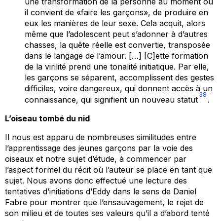
une transformation de la personne au moment où
il convient de «faire les garçons», de produire en
eux les manières de leur sexe. Cela acquit, alors
même que l’adolescent peut s’adonner à d’autres
chasses, la quête réelle est convertie, transposée
dans le langage de l’amour. […] [C]ette formation
de la virilité prend une tonalité initiatique. Par elle,
les garçons se séparent, accomplissent des gestes
difficiles, voire dangereux, qui donnent accès à un
38
connaissance, qui signifient un nouveau statut
.
L’oiseau tombé du nid
Il nous est apparu de nombreuses similitudes entre
l’apprentissage des jeunes garçons par la voie des
oiseaux et notre sujet d’étude, à commencer par
l’aspect formel du récit où l’auteur se place en tant que
sujet. Nous avons donc effectué une lecture des
tentatives d’initiations d’Eddy dans le sens de Daniel
Fabre pour montrer que l’ensauvagement, le rejet de
son milieu et de toutes ses valeurs qu’il a d’abord tenté