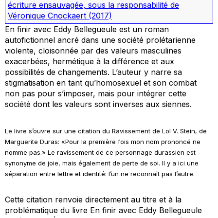
écriture ensauvagée
, sous la responsabilité de
Véronique Cnockaert
(2017)
En finir avec Eddy Bellegueule
est un roman
autofictionnel ancré dans une société prolétarienne
violente, cloisonnée par des valeurs masculines
exacerbées, hermétique à la différence et aux
possibilités de changements. L’auteur y narre sa
stigmatisation en tant qu’homosexuel et son combat
non pas pour s’imposer, mais pour intégrer cette
société dont les valeurs sont inverses aux siennes.
Le livre s’ouvre sur une citation du
Ravissement de Lol V. Stein
, de
Marguerite Duras: «Pour la première fois mon nom prononcé ne
nomme pas.» Le ravissement de ce personnage durassien est
synonyme de joie, mais également de perte de soi. Il y a ici une
séparation entre lettre et identité: l’un ne reconnaît pas l’autre.
Cette citation renvoie directement au titre et à la
problématique du livre
En finir avec Eddy Bellegueule