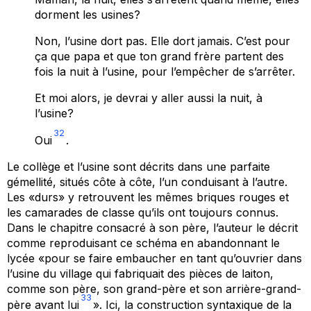
dorment les usines?
Non, l’usine dort pas. Elle dort jamais. C’est pour
ça que papa et que ton grand frère partent des
fois la nuit à l’usine, pour l’empêcher de s’arrêter.
Et moi alors, je devrai y aller aussi la nuit, à
l’usine?
32
Oui
.
Le collège et l’usine sont décrits dans une parfaite
gémellité, situés côte à côte, l’un conduisant à l’autre.
Les «durs» y retrouvent les mêmes briques rouges et
les camarades de classe qu’ils ont toujours connus.
Dans le chapitre consacré à son père, l’auteur le décrit
comme reproduisant ce schéma en abandonnant le
lycée «pour se faire embaucher en tant qu’ouvrier dans
l’usine du village qui fabriquait des pièces de laiton,
comme son père, son grand-père et son arrière-grand-
33
père avant lui
». Ici, la construction syntaxique de la