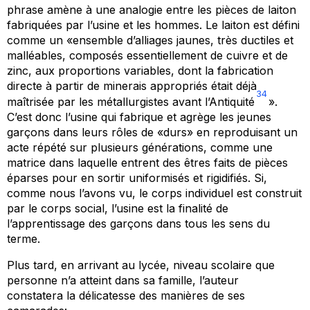
phrase amène à une analogie entre les pièces de laiton
fabriquées par l’usine et les hommes. Le laiton est défini
comme un «ensemble d’alliages jaunes, très ductiles et
malléables, composés essentiellement de cuivre et de
zinc, aux proportions variables, dont la fabrication
directe à partir de minerais appropriés était déjà
34
maîtrisée par les métallurgistes avant l’Antiquité
».
C’est donc l’usine qui fabrique et agrège les jeunes
garçons dans leurs rôles de «durs» en reproduisant un
acte répété sur plusieurs générations, comme une
matrice dans laquelle entrent des êtres faits de pièces
éparses pour en sortir uniformisés et rigidifiés. Si,
comme nous l’avons vu, le corps individuel est construit
par le corps social, l’usine est la finalité de
l’apprentissage des garçons dans tous les sens du
terme.
Plus tard, en arrivant au lycée, niveau scolaire que
personne n’a atteint dans sa famille, l’auteur
constatera la délicatesse des manières de ses