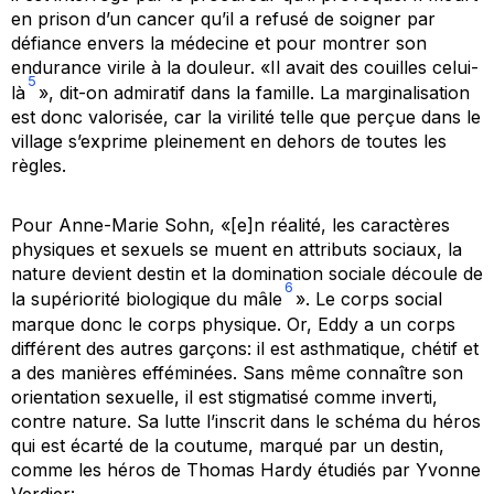
en prison d’un cancer qu’il a refusé de soigner par
défiance envers la médecine et pour montrer son
endurance virile à la douleur. «Il avait des couilles celui-
5
là
», dit-on admiratif dans la famille. La marginalisation
est donc valorisée, car la virilité telle que perçue dans le
village s’exprime pleinement en dehors de toutes les
règles.
Pour Anne-Marie Sohn, «[e]n réalité, les caractères
physiques et sexuels se muent en attributs sociaux, la
nature devient destin et la domination sociale découle de
6
la supériorité biologique du mâle
». Le corps social
marque donc le corps physique. Or, Eddy a un corps
différent des autres garçons: il est asthmatique, chétif et
a des manières efféminées. Sans même connaître son
orientation sexuelle, il est stigmatisé comme inverti,
contre nature. Sa lutte l’inscrit dans le schéma du héros
qui est écarté de la coutume, marqué par un destin,
comme les héros de Thomas Hardy étudiés par Yvonne
Verdier: