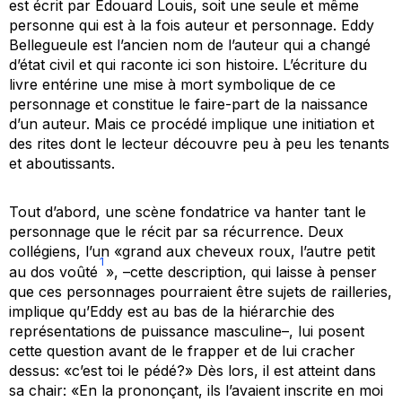
est écrit par Édouard Louis, soit une seule et même
personne qui est à la fois auteur et personnage. Eddy
Bellegueule est l’ancien nom de l’auteur qui a changé
d’état civil et qui raconte ici son histoire. L’écriture du
livre entérine une mise à mort symbolique de ce
personnage et constitue le faire-part de la naissance
d’un auteur. Mais ce procédé implique une initiation et
des rites dont le lecteur découvre peu à peu les tenants
et aboutissants.
Tout d’abord, une scène fondatrice va hanter tant le
personnage que le récit par sa récurrence. Deux
collégiens, l’un «grand aux cheveux roux, l’autre petit
1
au dos voûté
», –cette description, qui laisse à penser
que ces personnages pourraient être sujets de railleries,
implique qu’Eddy est au bas de la hiérarchie des
représentations de puissance masculine–, lui posent
cette question avant de le frapper et de lui cracher
dessus: «
c’est toi le pédé?»
Dès lors, il est atteint dans
sa chair: «En la prononçant, ils l’avaient inscrite en moi