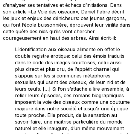
d’analyser ses tentatives et échecs d’initiations. Dans
son article «La Voie des oiseaux», Daniel Fabre décrit
les jeux et enjeux des dénicheurs: ces jeunes garçons,
qui font l’école buissonnière, éprouvent leur virilité dans
cette quête des nids qu’ils vont chercher
courageusement en haut des arbres. Ainsi écrit-il:
L’identification aux oiseaux alimente en effet le
double registre érotique: celui des émois traduits
dans le code des images courtoises, celui aussi,
plus direct et plus cru, de l’appétit charnel qui
s’appuie sur les si communes métaphores
sexuelles qui usent des oiseaux, de leur nid et de
leurs œufs. […] Si l’on s’attache à lire ensemble, à
relier leurs épisodes, ces romans biographiques
imposent la voie des oiseaux comme une coutume
majeure dans notre société et jusqu’à une époque
toute proche. Elle produit, de la sensation au
savoir-faire, une maîtrise particulière du monde
naturel et elle inaugure, d’un même mouvement