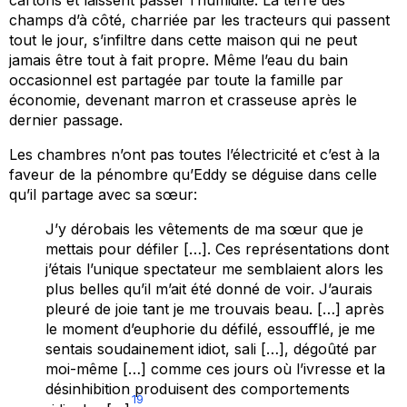
champs d’à côté, charriée par les tracteurs qui passent
tout le jour, s’infiltre dans cette maison qui ne peut
jamais être tout à fait propre. Même l’eau du bain
occasionnel est partagée par toute la famille par
économie, devenant marron et crasseuse après le
dernier passage.
Les chambres n’ont pas toutes l’électricité et c’est à la
faveur de la pénombre qu’Eddy se déguise dans celle
qu’il partage avec sa sœur:
J’y dérobais les vêtements de ma sœur que je
mettais pour défiler […]. Ces représentations dont
j’étais l’unique spectateur me semblaient alors les
plus belles qu’il m’ait été donné de voir. J’aurais
pleuré de joie tant je me trouvais beau. […] après
le moment d’euphorie du défilé, essoufflé, je me
sentais soudainement idiot, sali […], dégoûté par
moi-même […] comme ces jours où l’ivresse et la
désinhibition produisent des comportements
19