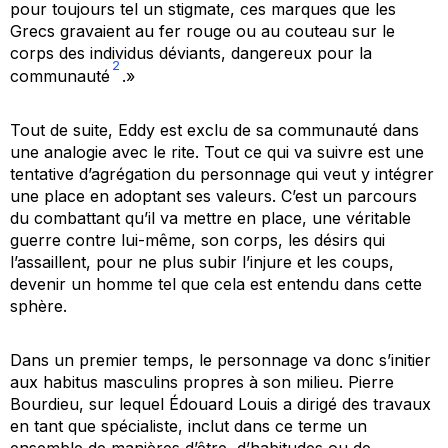
pour toujours tel un stigmate, ces marques que les
Grecs gravaient au fer rouge ou au couteau sur le
corps des individus déviants, dangereux pour la
2
communauté
.»
Tout de suite, Eddy est exclu de sa communauté dans
une analogie avec le rite. Tout ce qui va suivre est une
tentative d’agrégation du personnage qui veut y intégrer
une place en adoptant ses valeurs. C’est un parcours
du combattant qu’il va mettre en place, une véritable
guerre contre lui-même, son corps, les désirs qui
l’assaillent, pour ne plus subir l’injure et les coups,
devenir un homme tel que cela est entendu dans cette
sphère.
Dans un premier temps, le personnage va donc s’initier
aux
habitus
masculins propres à son milieu. Pierre
Bourdieu, sur lequel Édouard Louis a dirigé des travaux
en tant que spécialiste, inclut dans ce terme un