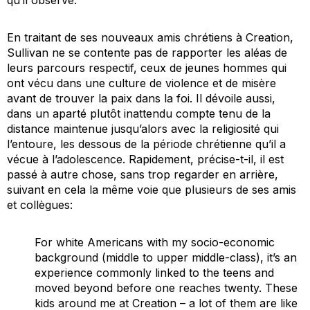
En traitant de ses nouveaux amis chrétiens à Creation,
Sullivan ne se contente pas de rapporter les aléas de
leurs parcours respectif, ceux de jeunes hommes qui
ont vécu dans une culture de violence et de misère
avant de trouver la paix dans la foi. Il dévoile aussi,
dans un aparté plutôt inattendu compte tenu de la
distance maintenue jusqu’alors avec la religiosité qui
l’entoure, les dessous de la période chrétienne qu’il a
vécue à l’adolescence. Rapidement, précise-t-il, il est
passé à autre chose, sans trop regarder en arrière,
suivant en cela la même voie que plusieurs de ses amis
et collègues:
For white Americans with my socio-economic
background (middle to upper middle-class), it’s an
experience commonly linked to the teens and
moved beyond before one reaches twenty. These
kids around me at Creation – a lot of them are like