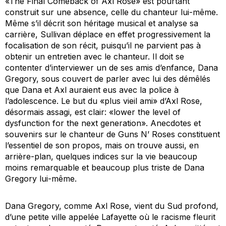
«The Final Comeback of Axl Rose» est pourtant
construit sur une absence, celle du chanteur lui-même.
Même s’il décrit son héritage musical et analyse sa
carrière, Sullivan déplace en effet progressivement la
focalisation de son récit, puisqu’il ne parvient pas à
obtenir un entretien avec le chanteur. Il doit se
contenter d’interviewer un de ses amis d’enfance, Dana
Gregory, sous couvert de parler avec lui des démêlés
que Dana et Axl auraient eus avec la police à
l’adolescence. Le but du «plus vieil ami» d’Axl Rose,
désormais assagi, est clair: «lower the level of
dysfunction for the next generation». Anecdotes et
souvenirs sur le chanteur de Guns N’ Roses constituent
l’essentiel de son propos, mais on trouve aussi, en
arrière-plan, quelques indices sur la vie beaucoup
moins remarquable et beaucoup plus triste de Dana
Gregory lui-même.
Dana Gregory, comme Axl Rose, vient du Sud profond,
d’une petite ville appelée Lafayette où le racisme fleurit