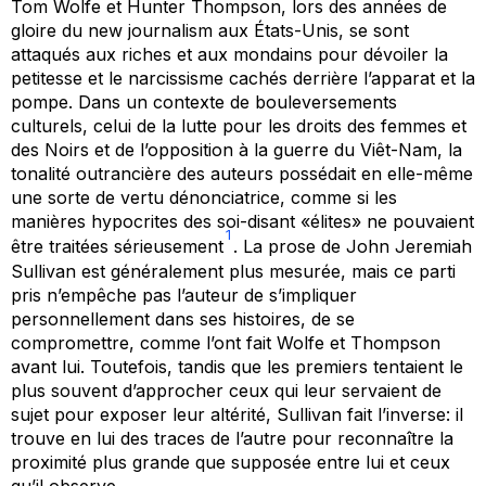
Tom Wolfe et Hunter Thompson, lors des années de
gloire du
new journalism
aux États-Unis, se sont
attaqués aux riches et aux mondains pour dévoiler la
petitesse et le narcissisme cachés derrière l’apparat et la
pompe. Dans un contexte de bouleversements
culturels, celui de la lutte pour les droits des femmes et
des Noirs et de l’opposition à la guerre du Viêt-Nam, la
tonalité outrancière des auteurs possédait en elle-même
une sorte de vertu dénonciatrice, comme si les
manières hypocrites des soi-disant «élites» ne pouvaient
1
être traitées sérieusement
. La prose de John Jeremiah
Sullivan est généralement plus mesurée, mais ce parti
pris n’empêche pas l’auteur de s’impliquer
personnellement dans ses histoires, de se
compromettre, comme l’ont fait Wolfe et Thompson
avant lui. Toutefois, tandis que les premiers tentaient le
plus souvent d’approcher ceux qui leur servaient de
sujet pour exposer leur altérité, Sullivan fait l’inverse: il
trouve en lui des traces de l’autre pour reconnaître la
proximité plus grande que supposée entre lui et ceux
qu’il observe.