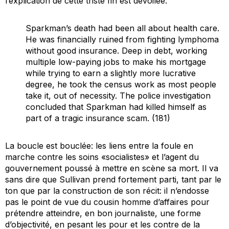
l’explication de cette triste fin est dévoilée:
Sparkman’s death had been all about health care.
He was financially ruined from fighting lymphoma
without good insurance. Deep in debt, working
multiple low-paying jobs to make his mortgage
while trying to earn a slightly more lucrative
degree, he took the census work as most people
take it, out of necessity. The police investigation
concluded that Sparkman had killed himself as
part of a tragic insurance scam. (181)
La boucle est bouclée: les liens entre la foule en
marche contre les soins «socialistes» et l’agent du
gouvernement poussé à mettre en scène sa mort. Il va
sans dire que Sullivan prend fortement parti, tant par le
ton que par la construction de son récit: il n’endosse
pas le point de vue du cousin homme d’affaires pour
prétendre atteindre, en bon journaliste, une forme
d’objectivité, en pesant les pour et les contre de la