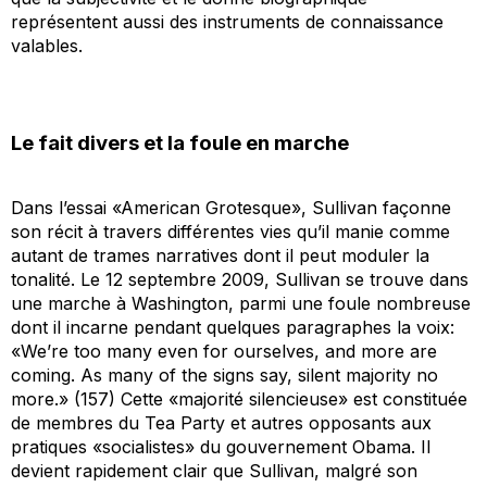
représentent aussi des instruments de connaissance
valables.
Le fait divers et la foule en marche
Dans l’essai «American Grotesque», Sullivan façonne
son récit à travers différentes vies qu’il manie comme
autant de trames narratives dont il peut moduler la
tonalité. Le 12 septembre 2009, Sullivan se trouve dans
une marche à Washington, parmi une foule nombreuse
dont il incarne pendant quelques paragraphes la voix:
«We’re too many even for ourselves, and more are
coming. As many of the signs say, silent majority no
more.» (157) Cette «majorité silencieuse» est constituée
de membres du Tea Party et autres opposants aux
pratiques «socialistes» du gouvernement Obama. Il
devient rapidement clair que Sullivan, malgré son