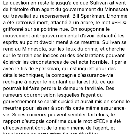
La question en reste là jusqu’à ce que Sullivan ait vent
de l’histoire d’un agent du gouvernement du Minnesota
qui travaillait au recensement, Bill Sparkman. L’homme
a été retrouvé mort, attaché à un arbre, le mot «FED»
griffonné sur sa poitrine nue. On soupçonne le
mouvement anti-gouvernemental d’avoir échauffé les
esprits au point d’avoir mené à ce meurtre. Sullivan se
rend au Minnesota, sur les lieux du crime, et cherche
sur le terrain des indices ou des déclarations pouvant
éclaircir les circonstances de cet acte horrible. Il parle
avec le fils de Sparkman, qui est inquiet: pour des
détails techniques, la compagnie d’assurance-vie
rechigne à payer le montant qui lui est dû, ce qui
pourrait lui faire perdre la demeure familiale. Des
rumeurs courent selon lesquelles l’agent du
gouvernement se serait suicidé et aurait mis en scène le
meurtre pour laisser à son fils cette même assurance-
vie. Si ces rumeurs peuvent sembler farfelues, le
rapport d’autopsie confirme que le mot «FED» a été
effectivement écrit de la main même de l’agent, et