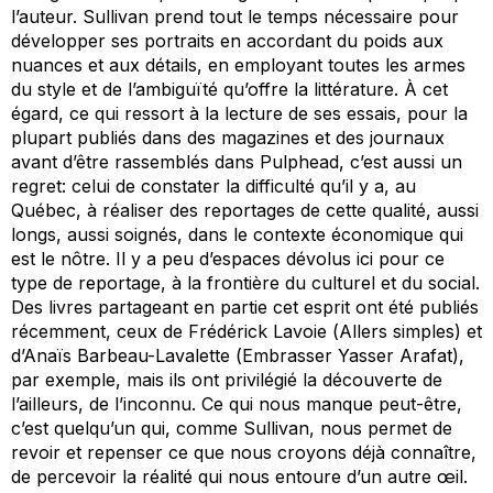
l’auteur. Sullivan prend tout le temps nécessaire pour
développer ses portraits en accordant du poids aux
nuances et aux détails, en employant toutes les armes
du style et de l’ambiguïté qu’offre la littérature. À cet
égard, ce qui ressort à la lecture de ses essais, pour la
plupart publiés dans des magazines et des journaux
avant d’être rassemblés dans
Pulphead
, c’est aussi un
regret: celui de constater la difficulté qu’il y a, au
Québec, à réaliser des reportages de cette qualité, aussi
longs, aussi soignés, dans le contexte économique qui
est le nôtre. Il y a peu d’espaces dévolus ici pour ce
type de reportage, à la frontière du culturel et du social.
Des livres partageant en partie cet esprit ont été publiés
récemment, ceux de Frédérick Lavoie (
Allers simples
) et
d’Anaïs Barbeau-Lavalette (
Embrasser Yasser Arafat
),
par exemple, mais ils ont privilégié la découverte de
l’ailleurs, de l’inconnu. Ce qui nous manque peut-être,
c’est quelqu’un qui, comme Sullivan, nous permet de
revoir et repenser ce que nous croyons déjà connaître,
de percevoir la réalité qui nous entoure d’un autre œil.