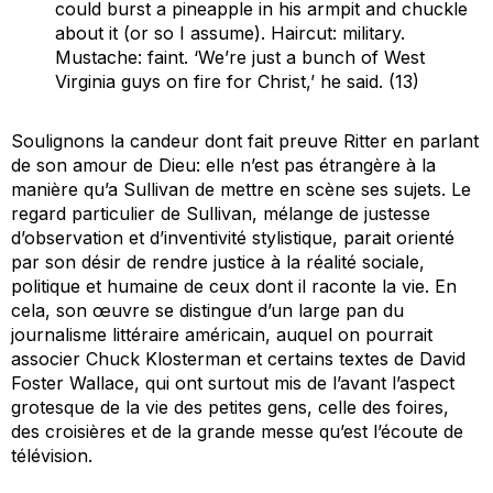
could burst a pineapple in his armpit and chuckle
about it (or so I assume). Haircut: military.
Mustache: faint. ‘We’re just a bunch of West
Virginia guys on fire for Christ,’ he said. (13)
Soulignons la candeur dont fait preuve Ritter en parlant
de son amour de Dieu: elle n’est pas étrangère à la
manière qu’a Sullivan de mettre en scène ses sujets. Le
regard particulier de Sullivan, mélange de justesse
d’observation et d’inventivité stylistique, parait orienté
par son désir de rendre justice à la réalité sociale,
politique et humaine de ceux dont il raconte la vie. En
cela, son œuvre se distingue d’un large pan du
journalisme littéraire américain, auquel on pourrait
associer Chuck Klosterman et certains textes de David
Foster Wallace, qui ont surtout mis de l’avant l’aspect
grotesque de la vie des petites gens, celle des foires,
des croisières et de la grande messe qu’est l’écoute de
télévision.