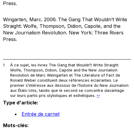
Press.
Wingarten, Marc. 2006.
The Gang That Wouldn’t Write
Straight: Wolfe, Thompson, Didion, Capote, and the
New Journalism Revolution
. New York: Three Rivers
Press.
1
À ce sujet, les livres
The Gang that Wouldn’t Write Straight:
Wolfe, Thompson, Didion, Capote and the New Journalism
Revolution
de Marc Weingarten et
The Literature of Fact
de
Ronald Weber constituent deux références éclairantes. Le
premier s’intéresse aux dessous de l’histoire du New Journalism
aux États-Unis, tandis que le second se concentre davantage
sur leurs partis pris stylistiques et esthétiques.
↩︎
Type d'article:
Entrée de carnet
Mots-clés: