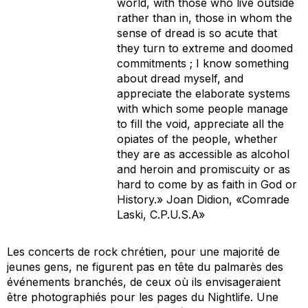
world, with those who live outside
rather than in, those in whom the
sense of dread is so acute that
they turn to extreme and doomed
commitments ; I know something
about dread myself, and
appreciate the elaborate systems
with which some people manage
to fill the void, appreciate all the
opiates of the people, whether
they are as accessible as alcohol
and heroin and promiscuity or as
hard to come by as faith in God or
History.» Joan Didion, «Comrade
Laski, C.P.U.S.A»
Les concerts de rock chrétien, pour une majorité de
jeunes gens, ne figurent pas en tête du palmarès des
événements branchés, de ceux où ils envisageraient
être photographiés pour les pages du
Nightlife
. Une