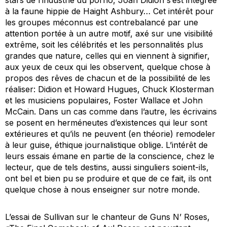
stars de l’industrie du porno, Joan Didion s’est intégrée
à la faune hippie de Haight Ashbury… Cet intérêt pour
les groupes méconnus est contrebalancé par une
attention portée à un autre motif, axé sur une visibilité
extrême, soit les célébrités et les personnalités plus
grandes que nature, celles qui en viennent à signifier,
aux yeux de ceux qui les observent, quelque chose à
propos des rêves de chacun et de la possibilité de les
réaliser: Didion et Howard Hugues, Chuck Klosterman
et les musiciens populaires, Foster Wallace et John
McCain. Dans un cas comme dans l’autre, les écrivains
se posent en herméneutes d’existences qui leur sont
extérieures et qu’ils ne peuvent (en théorie) remodeler
à leur guise, éthique journalistique oblige. L’intérêt de
leurs essais émane en partie de la conscience, chez le
lecteur, que de tels destins, aussi singuliers soient-ils,
ont bel et bien pu se produire et que de ce fait, ils ont
quelque chose à nous enseigner sur notre monde.
L’essai de Sullivan sur le chanteur de Guns N’ Roses,