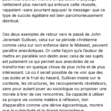
nettement plus navrant qui entoure cette réussite,
rappelant –sans pourtant appuyer le message– que ce
type de succès égalitaire est bien parcimonieusement
distribué.
Ces deux exemples de retour vers le passé de John
Jeremiah Sullivan, celui sur sa période chrétienne
comme celui sur son enfance dans le Midwest, peuvent
paraître anecdotiques. Or cette façon qu’a l’auteur de
mettre en parallèle son destin avec celui de ses sujets
est justement ce qui permet aux anecdotes de se
transformer en quelque chose de plus riche et de plus
intéressant. Là où il serait possible de ne voir que des
cas isolés et le fruit du hasard, Sullivan insiste sur le
contexte, les structures, les recoupements révélateurs,
sans pour autant jouer au sociologue ou proposer une
morale à tirer de ces rencontres. Sa capacité à utiliser
sa propre vie comme matière à réflexion, loin
d’apparaître comme une dérive égocentrique, montre
que la subjectivité et le donné biographique