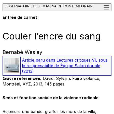
OBSERVATOIRE DE L'IMAGINAIRE CONTEMPORAIN
Entrée de carnet
Couler l’encre du sang
Bernabé Wesley
Article paru dans
Lectures critiques VI
, sous
la responsabilité de Équipe Salon double
(2013)
Œuvre référencée:
David, Sylvain.
Faire violence
,
Montréal, XYZ, 2013, 145 pages.
Sens et fonction sociale de la violence radicale
Rejoindre une bande,
graffer
les murs de la ville,