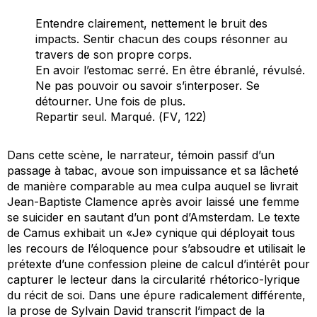
Entendre clairement, nettement le bruit des
impacts. Sentir chacun des coups résonner au
travers de son propre corps.
En avoir l’estomac serré. En être ébranlé, révulsé.
Ne pas pouvoir ou savoir s’interposer. Se
détourner. Une fois de plus.
Repartir seul. Marqué. (
FV
, 122)
Dans cette scène, le narrateur, témoin passif d’un
passage à tabac, avoue son impuissance et sa lâcheté
de manière comparable au
mea culpa
auquel se livrait
Jean-Baptiste Clamence après avoir laissé une femme
se suicider en sautant d’un pont d’Amsterdam. Le texte
de Camus exhibait un «Je» cynique qui déployait tous
les recours de l’éloquence pour s’absoudre et utilisait le
prétexte d’une confession pleine de calcul d’intérêt pour
capturer le lecteur dans la circularité rhétorico-lyrique
du récit de soi. Dans une épure radicalement différente,
la prose de Sylvain David transcrit l’impact de la