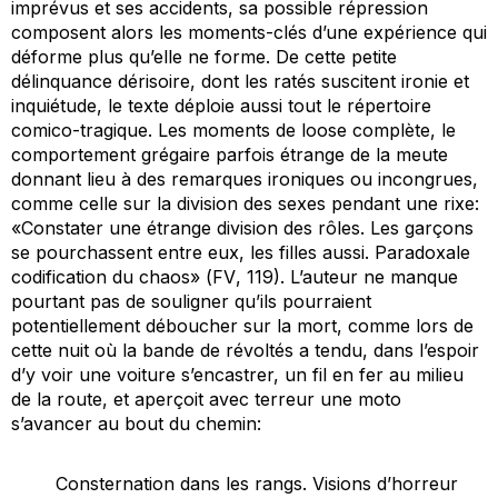
imprévus et ses accidents, sa possible répression
composent alors les moments-clés d’une expérience qui
déforme plus qu’elle ne forme. De cette petite
délinquance dérisoire, dont les ratés suscitent ironie et
inquiétude, le texte déploie aussi tout le répertoire
comico-tragique. Les moments de
loose
complète, le
comportement grégaire parfois étrange de la meute
donnant lieu à des remarques ironiques ou incongrues,
comme celle sur la division des sexes pendant une rixe:
«Constater une étrange division des rôles. Les garçons
se pourchassent entre eux, les filles aussi. Paradoxale
codification du chaos» (
FV
, 119). L’auteur ne manque
pourtant pas de souligner qu’ils pourraient
potentiellement déboucher sur la mort, comme lors de
cette nuit où la bande de révoltés a tendu, dans l’espoir
d’y voir une voiture s’encastrer, un fil en fer au milieu
de la route, et aperçoit avec terreur une moto
s’avancer au bout du chemin:
Consternation dans les rangs. Visions d’horreur