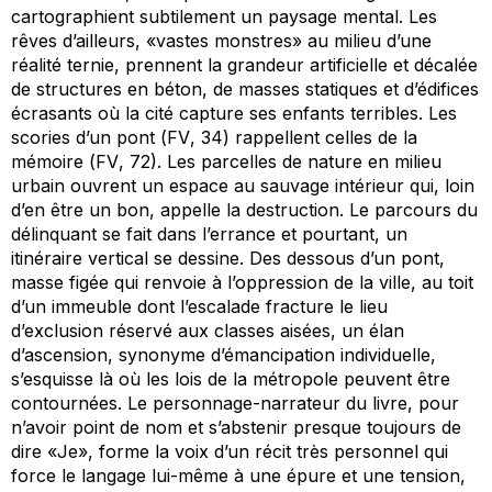
cartographient subtilement un paysage mental. Les
rêves d’ailleurs, «vastes monstres» au milieu d’une
réalité ternie, prennent la grandeur artificielle et décalée
de structures en béton, de masses statiques et d’édifices
écrasants où la cité capture ses enfants terribles. Les
scories d’un pont (
FV
, 34) rappellent celles de la
mémoire (
FV
, 72). Les parcelles de nature en milieu
urbain ouvrent un espace au sauvage intérieur qui, loin
d’en être un bon, appelle la destruction. Le parcours du
délinquant se fait dans l’errance et pourtant, un
itinéraire vertical se dessine. Des dessous d’un pont,
masse figée qui renvoie à l’oppression de la ville, au toit
d’un immeuble dont l’escalade fracture le lieu
d’exclusion réservé aux classes aisées, un élan
d’ascension, synonyme d’émancipation individuelle,
s’esquisse là où les lois de la métropole peuvent être
contournées. Le personnage-narrateur du livre, pour
n’avoir point de nom et s’abstenir presque toujours de
dire «Je», forme la voix d’un récit très personnel qui
force le langage lui-même à une épure et une tension,