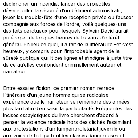
déclencher un incendie, lancer des projectiles,
déverrouiller la sécurité d’un bâtiment administratif,
jouer les trouble-fête d’une réception privée ou fausser
compagnie aux forces de l’ordre, voilà quelques-uns
des faits délictueux pour lesquels Sylvain David aurait
pu écoper de longues heures de travaux d’intérêt
général. En lieu de quoi, il a fait de la littérature –et c’est
heureux, y compris pour l’improbable agent de la
sûreté publique qui lit ces lignes et s’indigne à juste titre
de ce qu’elles confondent criminellement auteur et
narrateur.
Entre essai et fiction, ce premier roman retrace
l’itinéraire d’un jeune homme qui se radicalise,
expérience que le narrateur se remémore des années
plus tard afin d’en saisir la particularité. Fréquentes, les
incises essayistiques du livre cherchent d’abord à
penser la violence radicale hors des clichés l’assimilant
aux protestations d’un
lumpenproletariat
juvénile ou
aux voies de fait qui font les classes dangereuses et