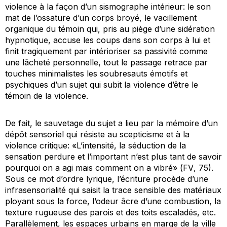
violence à la façon d’un sismographe intérieur: le son
mat de l’ossature d’un corps broyé, le vacillement
organique du témoin qui, pris au piège d’une sidération
hypnotique, accuse les coups dans son corps à lui et
finit tragiquement par intérioriser sa passivité comme
une lâcheté personnelle, tout le passage retrace par
touches minimalistes les soubresauts émotifs et
psychiques d’un sujet qui subit la violence d’être le
témoin de la violence.
De fait, le sauvetage du sujet a lieu par la mémoire d’un
dépôt sensoriel qui résiste au scepticisme et à la
violence critique: «L’intensité, la séduction de la
sensation perdure et l’important n’est plus tant de savoir
pourquoi
on a agi mais
comment
on a vibré» (
FV
, 75).
Sous ce mot d’ordre lyrique, l’écriture procède d’une
infrasensorialité qui saisit la trace sensible des matériaux
ployant sous la force, l’odeur âcre d’une combustion, la
texture rugueuse des parois et des toits escaladés, etc.
Parallèlement, les espaces urbains en marge de la ville