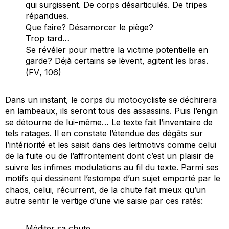
qui surgissent. De corps désarticulés. De tripes
répandues.
Que faire? Désamorcer le piège?
Trop tard…
Se révéler pour mettre la victime potentielle en
garde? Déjà certains se lèvent, agitent les bras.
(
FV
, 106)
Dans un instant, le corps du motocycliste se déchirera
en lambeaux, ils seront tous des assassins. Puis l’engin
se détourne de lui-même… Le texte fait l’inventaire de
tels ratages. Il en constate l’étendue des dégâts sur
l’intériorité et les saisit dans des
leitmotivs
comme celui
de la fuite ou de l’affrontement dont c’est un plaisir de
suivre les infimes modulations au fil du texte. Parmi ses
motifs qui dessinent l’estompe d’un sujet emporté par le
chaos, celui, récurrent, de la chute fait mieux qu’un
autre sentir le vertige d’une vie saisie par ces ratés:
Méditer sa chute.