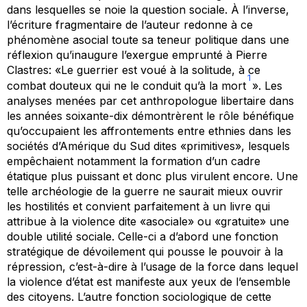
dans lesquelles se noie la question sociale. À l’inverse,
l’écriture fragmentaire de l’auteur redonne à ce
phénomène asocial toute sa teneur politique dans une
réflexion qu’inaugure l’exergue emprunté à Pierre
Clastres: «Le guerrier est voué à la solitude, à ce
1
combat douteux qui ne le conduit qu’à la mort
». Les
analyses menées par cet anthropologue libertaire dans
les années soixante-dix démontrèrent le rôle bénéfique
qu’occupaient les affrontements entre ethnies dans les
sociétés d’Amérique du Sud dites «primitives», lesquels
empêchaient notamment la formation d’un cadre
étatique plus puissant et donc plus virulent encore. Une
telle archéologie de la guerre ne saurait mieux ouvrir
les hostilités et convient parfaitement à un livre qui
attribue à la violence dite «asociale» ou «gratuite» une
double utilité sociale. Celle-ci a d’abord une fonction
stratégique de dévoilement qui pousse le pouvoir à la
répression, c’est-à-dire à l’usage de la force dans lequel
la violence d’état est manifeste aux yeux de l’ensemble
des citoyens. L’autre fonction sociologique de cette