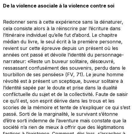
De la violence asociale à la violence contre soi
Redonner sens à cette expérience sans la dénaturer,
cela consiste alors à la réinscrire par l’écriture dans
l’itinéraire individuel qu’elle fut d’abord. Le chapitre
médian du livre, le seul écrit à la première personne,
revient sur cette épreuve depuis un présent où les
années ont passé et dévoile l’identité du personnage-
narrateur: «Reste un buveur solitaire, désœuvré,
ressassant confusément des souvenirs, perdu dans le
tourbillon de ses pensées» (
FV
, 71). Le jeune homme
révolté est à présent un sceptique, buveur solitaire à
l’identité sapée par le doute et prise dans la dualité
conflictuelle du sujet et de la collectivité. Faute de saisir
ce qu’il est, son esprit dérive dans les trous et les
scories de la mémoire et tente de s’expliquer ce qui s’est
passé. Sorti de la marginalité, le survivant s’étonne
d’être sorti indemne de l’aventure mais constate que la
société n’a rien de mieux à offrir que des légitimations
factices à l’existence. Comment, dès lors, s’arracher à