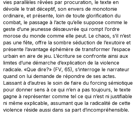
vies parallèles rêvées par procuration, le texte en
dévoile le trait déceptif, son envers de monotonie
ordinaire, et présente, loin de toute glorification du
combat, le passage à l’acte qu’elle suppose comme le
geste d’une jeunesse désœuvrée qui rompt l’ordre
morose du monde comme elle peut. Le chaos, s’il n’est
pas une fête, offre la sombre séduction de l’exutoire et
présente l’avantage éphémère de transformer l’espace
urbain en aire de jeu. L’écriture se confronte ainsi aux
limites d’une démarche d’explication de la violence
radicale. «Que dire?» (
FV
, 65), s’interroge le narrateur
quand on lui demande de répondre de ses actes.
Laissant à d’autres le soin de faire du
forcing
sémiotique
pour donner sens à ce qui n’en a pas toujours, le texte
gagne à représenter comme tel ce qui n’est ni justifiable
ni même explicable, assumant que la radicalité de cette
violence réside aussi dans sa part d’incompréhensible.