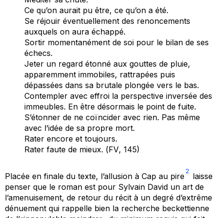
Ce qu’on aurait pu être, ce qu’on a été.
Se réjouir éventuellement des renoncements
auxquels on aura échappé.
Sortir momentanément de soi pour le bilan de ses
échecs.
Jeter un regard étonné aux gouttes de pluie,
apparemment immobiles, rattrapées puis
dépassées dans sa brutale plongée vers le bas.
Contempler avec effroi la perspective inversée des
immeubles. En être désormais le point de fuite.
S’étonner de ne coïncider avec rien. Pas même
avec l’idée de sa propre mort.
Rater encore et toujours.
Rater faute de mieux. (
FV
, 145)
2
Placée en finale du texte, l’allusion à
Cap au pire
laisse
penser que le roman est pour Sylvain David un art de
l’amenuisement, de retour du récit à un degré d’extrême
dénuement qui rappelle bien la recherche beckettienne