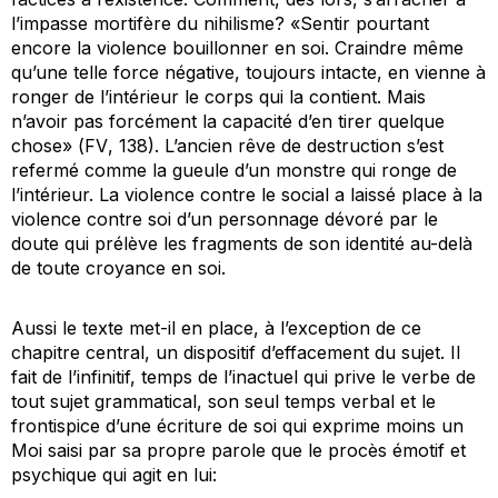
l’impasse mortifère du nihilisme? «Sentir pourtant
encore la violence bouillonner en soi. Craindre même
qu’une telle force négative, toujours intacte, en vienne à
ronger de l’intérieur le corps qui la contient. Mais
n’avoir pas forcément la capacité d’en tirer quelque
chose» (
FV
, 138). L’ancien rêve de destruction s’est
refermé comme la gueule d’un monstre qui ronge de
l’intérieur. La violence contre le social a laissé place à la
violence contre soi d’un personnage dévoré par le
doute qui prélève les fragments de son identité au-delà
de toute croyance en soi.
Aussi le texte met-il en place, à l’exception de ce
chapitre central, un dispositif d’effacement du sujet. Il
fait de l’infinitif, temps de l’inactuel qui prive le verbe de
tout sujet grammatical, son seul temps verbal et le
frontispice d’une écriture de soi qui exprime moins un
Moi saisi par sa propre parole que le procès émotif et
psychique qui agit en lui: