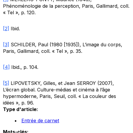
Phénoménologie de la perception
, Paris, Gallimard, coll.
« Tel », p. 120.
[2]
Ibid.
[3]
SCHILDER, Paul (1980 [1935]),
L’image du corps
,
Paris, Gallimard, coll. « Tel », p. 35.
[4]
Ibid
., p. 104.
[5]
LIPOVETSKY, Gilles, et Jean SERROY (2007),
L’écran global. Culture-médias et cinéma à l’âge
hypermoderne
, Paris, Seuil, coll. « La couleur des
idées », p. 96.
Type d'article:
Entrée de carnet
Mots-clés: