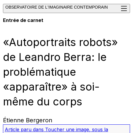
OBSERVATOIRE DE L'IMAGINAIRE CONTEMPORAIN
Entrée de carnet
«Autoportraits robots»
de Leandro Berra: le
problématique
«apparaître» à soi-
même du corps
Étienne Bergeron
Article paru dans
Toucher une image
, sous la