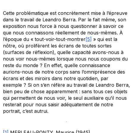
Cette problématique est concrètement mise à l’épreuve
dans le travail de Leandro Berra. Par le fait même, son
exposition nous force à nous questionner à savoir ce
que nous connaissons réellement de nous-mêmes. À
l’époque du « tout-voir-tout-montrer
[5]
» qui est la
nôtre, où prolifèrent les écrans de toutes sortes
(surfaces de réflexion), quelle capacité avons-nous à
nous voir nous-mêmes lorsque nous nous coupons du
reste du monde ? En effet, quelle connaissance
aurions-nous de notre corps sans l’omniprésence des
écrans et des miroirs dans notre quotidien, par
exemple ? Si on s’en réfère au travail de Leandro Berra,
bien peu de chose apparemment : sans tous ces objets
qui permettent de nous voir, le seul auxiliaire qu’il nous
resterait pour nous saisir adéquatement de notre
portrait, c’est autrui.
[1]
MERLEAU-PONTY, Maurice (1945),