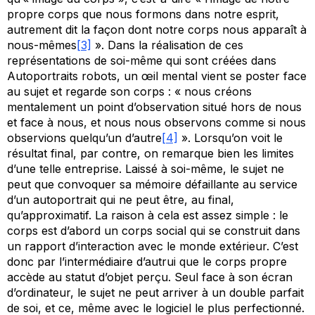
propre corps que nous formons dans notre esprit,
autrement dit la façon dont notre corps nous apparaît à
nous-mêmes
[3]
». Dans la réalisation de ces
représentations de soi-même qui sont créées dans
Autoportraits robots
, un œil mental vient se poster face
au sujet et regarde son corps : « nous créons
mentalement un point d’observation situé hors de nous
et face à nous, et nous nous observons comme si nous
observions quelqu’un d’autre
[4]
». Lorsqu’on voit le
résultat final, par contre, on remarque bien les limites
d’une telle entreprise. Laissé à soi-même, le sujet ne
peut que convoquer sa mémoire défaillante au service
d’un autoportrait qui ne peut être, au final,
qu’approximatif. La raison à cela est assez simple : le
corps est d’abord un corps social qui se construit dans
un rapport d’interaction avec le monde extérieur. C’est
donc par l’intermédiaire d’autrui que le corps propre
accède au statut d’objet perçu. Seul face à son écran
d’ordinateur, le sujet ne peut arriver à un double parfait
de soi, et ce, même avec le logiciel le plus perfectionné.