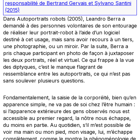
responsabilité de Bertrand Gervais et Sylvano Santini
(2015)
Dans
Autoportraits robots
(2005), Leandro Berra a
demandé à des personnes volontaires de son entourage
de réaliser leur portrait-robot à l’aide d’un logiciel
destiné à cet usage, mais sans avoir recours à un tiers,
une photographie, ou un miroir. Par la suite, Berra a
pris chaque participant en photo de façon à juxtaposer
les deux portraits, réel et virtuel. Ce qui frappe à la vue
des diptyques, c’est le manque flagrant de
ressemblance entre les autoportraits, ce qui n’est pas
sans soulever plusieurs questions.
Fondamentalement, la saisie de la corporéité, bien qu’en
apparence simple, ne va pas de soi chez l’être humain :
si l’apparence extérieure des gens observés nous est
accessible au premier regard, la nôtre nous échappe,
du moins en partie. Au quotidien, s’il m’est possible de
voir ma main ou mon pied, mon visage, lui, m’échappe
complètement, comme le montre la phénoménologie de