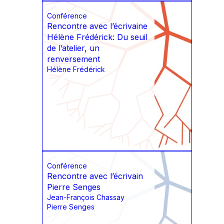
Conférence
Rencontre avec l’écrivaine
Hélène Frédérick: Du seuil
de l’atelier, un
renversement
Hélène Frédérick
Conférence
Rencontre avec l’écrivain
Pierre Senges
Jean-François Chassay
Pierre Senges