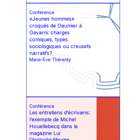
Conférence
«Jeunes hommes»
croqués de Daumier à
Gavarni: charges
comiques, types
sociologiques ou creusets
narratifs?
Marie-Ève Thérenty
Conférence
Les entretiens d’écrivains:
l’exemple de Michel
Houellebecq dans le
magazine Lui
Christophe Meurée