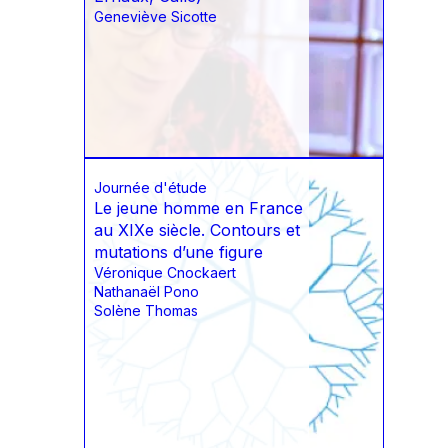
Geneviève Sicotte
Journée d'étude
Le jeune homme en France
au XIXe siècle. Contours et
mutations d’une figure
Véronique Cnockaert
Nathanaël Pono
Solène Thomas