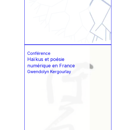
Conférence
Haïkus et poésie
numérique en France
Gwendolyn Kergourlay