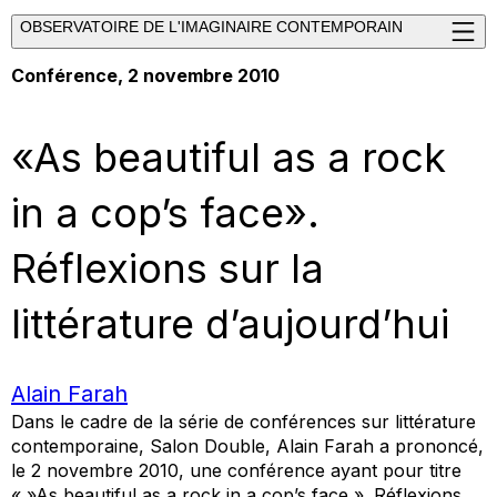
OBSERVATOIRE DE L'IMAGINAIRE CONTEMPORAIN
Conférence
, 2 novembre 2010
«As beautiful as a rock
in a cop’s face».
Réflexions sur la
littérature d’aujourd’hui
Alain Farah
Dans le cadre de la série de conférences sur littérature
contemporaine, Salon Double, Alain Farah a prononcé,
le 2 novembre 2010, une conférence ayant pour titre
« »As beautiful as a rock in a cop’s face ». Réflexions