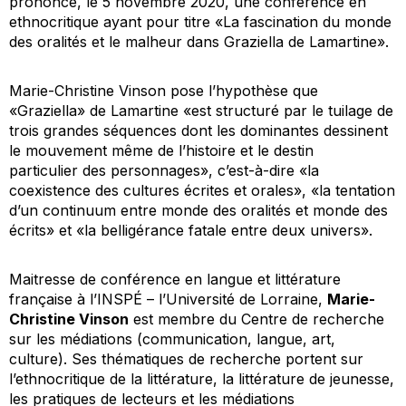
prononcé, le 5 novembre 2020, une conférence en
ethnocritique ayant pour titre «La fascination du monde
des oralités et le malheur dans
Graziella
de Lamartine».
Marie-Christine Vinson pose l’hypothèse que
«Graziella» de Lamartine «est structuré par le tuilage de
trois grandes séquences dont les dominantes dessinent
le mouvement même de l’histoire et le destin
particulier des personnages», c’est-à-dire «la
coexistence des cultures écrites et orales», «la tentation
d’un continuum entre monde des oralités et monde des
écrits» et «la belligérance fatale entre deux univers».
Maitresse de conférence en langue et littérature
française à l’INSPÉ – l’Université de Lorraine,
Marie-
Christine Vinson
est membre du Centre de recherche
sur les médiations (communication, langue, art,
culture). Ses thématiques de recherche portent sur
l’ethnocritique de la littérature, la littérature de jeunesse,
les pratiques de lecteurs et les médiations