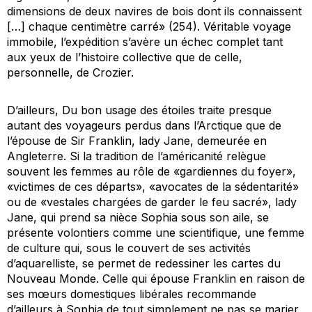
dimensions de deux navires de bois dont ils connaissent
[…] chaque centimètre carré» (254). Véritable voyage
immobile, l’expédition s’avère un échec complet tant
aux yeux de l’histoire collective que de celle,
personnelle, de Crozier.
D’ailleurs,
Du bon usage des étoiles
traite presque
autant des voyageurs perdus dans l’Arctique que de
l’épouse de Sir Franklin, lady Jane, demeurée en
Angleterre. Si la tradition de l’américanité relègue
souvent les femmes au rôle de «gardiennes du foyer»,
«victimes de ces départs», «avocates de la sédentarité»
ou de «vestales chargées de garder le feu sacré», lady
Jane, qui prend sa nièce Sophia sous son aile, se
présente volontiers comme une scientifique, une femme
de culture qui, sous le couvert de ses activités
d’aquarelliste, se permet de redessiner les cartes du
Nouveau Monde. Celle qui épouse Franklin en raison de
ses mœurs domestiques libérales recommande
d’ailleurs à Sophia de tout simplement ne pas se marier