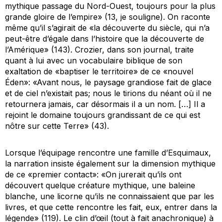
mythique
passage du Nord-Ouest, toujours pour la plus
grande gloire de l’empire» (13, je souligne). On raconte
même qu’il s’agirait de «la découverte du siècle, qui n’a
peut-être d’égale dans l’histoire que la découverte de
l’Amérique» (143). Crozier, dans son journal, traite
quant à lui avec un vocabulaire biblique de son
exaltation de «baptiser le territoire» de ce «nouvel
Éden»: «Avant nous, le paysage grandiose fait de glace
et de ciel n’existait pas; nous le tirions du néant où il ne
retournera jamais, car désormais il a un nom. […] Il a
rejoint le domaine toujours grandissant de ce qui est
nôtre sur cette Terre» (43).
Lorsque l’équipage rencontre une famille d’Esquimaux,
la narration insiste également sur la dimension mythique
de ce «premier contact»: «On jurerait qu’ils ont
découvert quelque créature mythique, une baleine
blanche, une licorne qu’ils ne connaissaient que par les
livres, et que cette rencontre les fait, eux, entrer dans la
légende» (119). Le clin d’œil (tout à fait anachronique) à