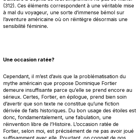
(312). Ces éléments correspondent à une véritable mise
à mal du voyageur, une sorte d’immense bémol sur
l’aventure américaine où on réintègre désormais une
sensibilité féminine.
Une occasion ratée?
Cependant, il m’est d’avis que la problématisation du
mythe américain que propose Dominique Fortier
demeure insuffisante parce qu’
elle se prend encore au
sérieux
. Certes, Fortier, en épilogue, prend bien soin
d’avertir que son texte ne constitue qu’une fiction
dérivée de faits historiques.
Du bon usage des étoiles
est
donc, fondamentalement, une fabulation, une
réinvention libre de l’Histoire. L’occasion ratée de
Fortier, selon moi, est précisément de ne pas avoir
joué
suffisamment avec elle. Pourtant, on connait de nos