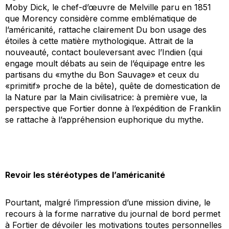
Moby Dick
, le chef-d’œuvre de Melville paru en 1851
que Morency considère comme emblématique de
l’américanité, rattache clairement
Du bon usage des
étoiles
à cette matière mythologique. Attrait de la
nouveauté, contact bouleversant avec l’Indien (qui
engage moult débats au sein de l’équipage entre les
partisans du «mythe du Bon Sauvage» et ceux du
«primitif» proche de la bête), quête de domestication de
la Nature par la Main civilisatrice: à première vue, la
perspective que Fortier donne à l’expédition de Franklin
se rattache à l’appréhension euphorique du mythe.
Revoir les stéréotypes de l’américanité
Pourtant, malgré l’impression d’une mission divine, le
recours à la forme narrative du journal de bord permet
à Fortier de dévoiler les motivations toutes personnelles