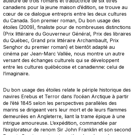
auteure de trois romans et traductrice de six titres
canadiens pour la jeune maison d’édition, se trouve au
cœur de ce dialogue entrepris entre les deux cultures
du Canada. Son premier roman,
Du bon usage des
étoiles
(2009), finaliste pour de nombreuses distinctions
(Prix littéraire du Gouverneur Général, Prix des libraires
du Québec, Grand prix littéraire Archambault, Prix
Senghor du premier roman) et bientôt adapté au
cinéma par Jean-Marc Vallée, nous montre un autre
versant des échanges culturels qui se développent
entre les cultures québécoise et canadienne: celui de
l’imaginaire.
Du bon usage des étoiles
relate le périple historique des
navires Erebus et Terror dans l’océan Arctique à partir
de l’été 1845 selon les perspectives parallèles des
marins se dirigeant vers leur mort et de leurs flammes
demeurées en Angleterre, liant la trame épique à une
intrigue amoureuse. L’expédition, commandée par
l’explorateur de renom Sir John Franklin et son second