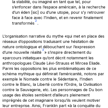
la stabilité, ou imaginé en tant que tel, pour
s’enfoncer dans l’espace américain, à la recherche
d’un éden [sic] ou d’une utopie, pour s’y retrouver
face à face avec l’Indien, et en revenir finalement
2
transformés
.
L’organisation narrative du mythe «qui met en place des
réseaux d’oppositions traduisant une hésitation de
nature ontologique et débouchant sur l’expression
3
d’une nouvelle réalité
» s’inspire directement du
«parcours initiatique» qu’ont décrit notamment les
anthropologues Claude Lévi-Strauss et Mircea Eliade.
Parmi les oppositions les plus emblématiques de ce
schéma mythique qui définirait l’américanité, notons par
exemple le Nomade contre le Sédentaire, l’Indien
contre le Blanc, la Liberté contre l’Ordre, la Civilisation
contre la Sauvagerie, etc. Les personnages de
Du bon
usage des étoiles
semblent d’ailleurs pleinement
imprégnés de cet imaginaire lorsqu’ils veulent motiver
leur entreprise. Ainsi, Franklin part «à la conquête du