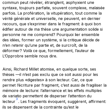
commun peut révéler, étranglent, asphyxient une
syntaxe, toujours parfaite, souvent complexe, malaisée
parfois. La profération, la vitupération, tout comme la
vérité générale et universelle, ne peuvent, en dernier
recours, que s’exprimer dans le fragment: à quoi bon
édifier autour de ma thèse une argumentation solide si
personne ne me comprend? Pourquoi lier ensemble
des idées, former un système, si la critique décide de
n’en retenir qu’une partie et, de surcroît, de la
déformer? Voilà ce que, formellement, l’auteur de
L’Opprobre semble nous dire.
Ainsi, Richard Millet atomise, en quelque sorte, ses
thèses —il n’est pas exclu que ce soit aussi pour les
rendre plus «digestes» à son lecteur. Car, ce que
permet l’écriture par fragment, c’est aussi de fragiliser la
mémoire de lecture: l’alternance et les effets multiples
de
variatio
permettent de disperser l’attention du
3
lecteur
. Les fragments évoquent, suggèrent, affirment:
ils se dispensent de la contrainte qu’est le