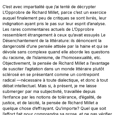
C’est avec impartialité que j’ai tenté de décrypter
L’Opprobre
de Richard Millet, parce c’est un exercice
auquel finalement peu de critiques se sont livrés, leur
indignation ayant pris le pas sur leur esprit d’analyse.
Les rares commentaires actuels de
L’Opprobre
ressemblent étrangement à ceux qu’avait essuyés
Le
Désenchantement de la littérature
: ils dénoncent la
dangerosité d’une pensée attisée par la haine et qui se
dévoile sans complexe quand elle aborde les questions
du racisme, de l’islamisme, de l’homosexualité, etc.
Objectivement, la pensée de Richard Millet a l’avantage
de susciter l’agitation dans un monde littéraire plutôt
sclérosé en se présentant comme un contrepoint
radical —nécessaire à toute dialectique, et donc à tout
débat intellectuel. Mais si, à présent, je me laisse
submerger par ma subjectivité, travaillée depuis
l’enfance par les notions de tolérance, d’égalité, de
justice, et de laïcité, la pensée de Richard Millet a
quelque chose d’effrayant. Qu’importe? Quel que soit
l’effort fait pour comprendre sa prose, et ne pas vérifier