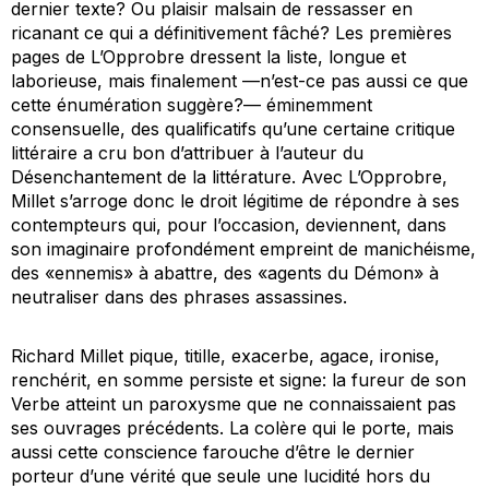
dernier texte? Ou plaisir malsain de ressasser en
ricanant ce qui a définitivement fâché? Les premières
pages de
L’Opprobre
dressent la liste, longue et
laborieuse, mais finalement —n’est-ce pas aussi ce que
cette énumération suggère?— éminemment
consensuelle, des qualificatifs qu’une certaine critique
littéraire a cru bon d’attribuer à l’auteur du
Désenchantement de la littérature
. Avec
L’Opprobre
,
Millet s’arroge donc le droit légitime de répondre à ses
contempteurs qui, pour l’occasion, deviennent, dans
son imaginaire profondément empreint de manichéisme,
des «ennemis» à abattre, des «agents du Démon» à
neutraliser dans des phrases assassines.
Richard Millet pique, titille, exacerbe, agace, ironise,
renchérit, en somme persiste et signe: la fureur de son
Verbe atteint un paroxysme que ne connaissaient pas
ses ouvrages précédents. La colère qui le porte, mais
aussi cette conscience farouche d’être le dernier
porteur d’une vérité que seule une lucidité hors du