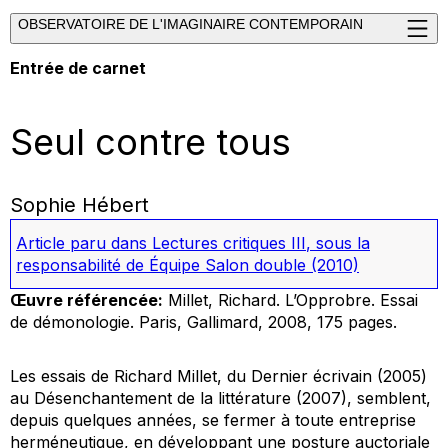
OBSERVATOIRE DE L'IMAGINAIRE CONTEMPORAIN
Entrée de carnet
Seul contre tous
Sophie Hébert
Article paru dans
Lectures critiques III
, sous la
responsabilité de Équipe Salon double
(2010)
Œuvre référencée:
Millet, Richard.
L’Opprobre. Essai
de démonologie
.
Paris, Gallimard, 2008, 175 pages.
Les essais de Richard Millet, du
Dernier écrivain
(2005)
au
Désenchantement de la littérature
(2007), semblent,
depuis quelques années, se fermer à toute entreprise
herméneutique, en développant une posture auctoriale