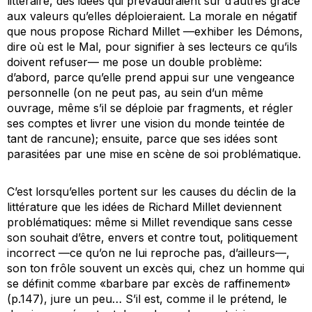
littéraire, des idées qui prévaudraient sur d’autres grâce
aux valeurs qu’elles déploieraient. La morale en négatif
que nous propose Richard Millet —exhiber les Démons,
dire où est le Mal, pour signifier à ses lecteurs ce qu’ils
doivent refuser— me pose un double problème:
d’abord, parce qu’elle prend appui sur une vengeance
personnelle (on ne peut pas, au sein d’un même
ouvrage, même s’il se déploie par fragments, et régler
ses comptes et livrer une vision du monde teintée de
tant de rancune); ensuite, parce que ses idées sont
parasitées par une mise en scène de soi problématique.
C’est lorsqu’elles portent sur les causes du déclin de la
littérature que les idées de Richard Millet deviennent
problématiques: même si Millet revendique sans cesse
son souhait d’être, envers et contre tout, politiquement
incorrect —ce qu’on ne lui reproche pas, d’ailleurs—,
son ton frôle souvent un excès qui, chez un homme qui
se définit comme «barbare par excès de raffinement»
(p.147), jure un peu… S’il est, comme il le prétend, le