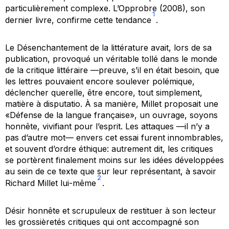
particulièrement complexe.
L’Opprobre
(2008), son
1
dernier livre, confirme cette tendance
.
Le Désenchantement de la littérature
avait, lors de sa
publication, provoqué un véritable tollé dans le monde
de la critique littéraire —preuve, s’il en était besoin, que
les lettres pouvaient encore soulever polémique,
déclencher querelle, être encore, tout simplement,
matière à
disputatio
. À sa manière, Millet proposait une
«Défense de la langue française», un ouvrage, soyons
honnête, vivifiant pour l’esprit. Les attaques —il n’y a
pas d’autre mot— envers cet essai furent innombrables,
et souvent d’ordre éthique: autrement dit, les critiques
se portèrent finalement moins sur les idées développées
au sein de ce texte que sur leur représentant, à savoir
2
Richard Millet lui-même
.
Désir honnête et scrupuleux de restituer à son lecteur
les grossièretés critiques qui ont accompagné son