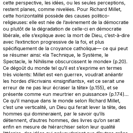
cette perspective, les idées, ou les seules perceptions,
restent planes, comme nivelées. Pour Richard Millet,
cette horizontalité possède des causes politico-
religieuses: elle est née de l’avènement de la démocratie
ou plutôt de la dégradation de celle-ci en démocratie
libérale, elle s’explique avec la mort de Dieu, c’est-à-dire
avec l’extinction progressive de la foi, et plus
spécifiquement de la croyance catholique— ce qui peut
se résumer ainsi: «la Technique, le Système, le
Spectacle, le Nihilisme obscurcissent le monde» (p.20).
Ce dégoût du monde tel qu’il est s’exprime en termes
très violents: Millet est «en guerre», voudrait anéantir
les hordes d’écrivains «insignifiants», «et ce serait une
erreur de ne pas leur écraser la tête» (p.155), et se
présente comme «un meurtrier en puissance» (p.174)…
Ce qu’il manque dans le monde selon Richard Millet,
c’est une verticalité, un Dieu qui ferait lever la tête, des
hommes qui domineraient, par le savoir qu’ils
détiennent, d’autres hommes, des livres qu’on serait
enfin en mesure de hiérarchiser selon leur qualité