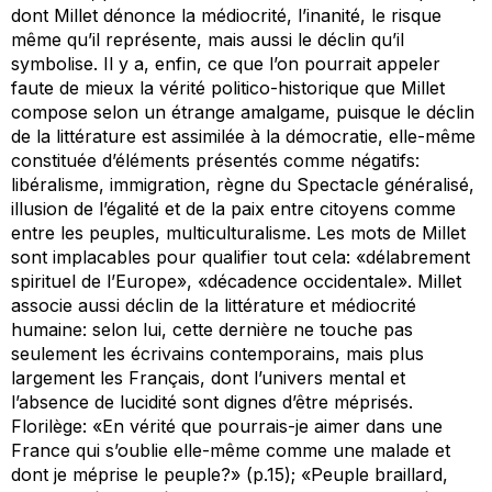
dont Millet dénonce la médiocrité, l’inanité, le risque
même qu’il représente, mais aussi le déclin qu’il
symbolise. Il y a, enfin, ce que l’on pourrait appeler
faute de mieux la vérité politico-historique que Millet
compose selon un étrange amalgame, puisque le déclin
de la littérature est assimilée à la démocratie, elle-même
constituée d’éléments présentés comme négatifs:
libéralisme, immigration, règne du Spectacle généralisé,
illusion de l’égalité et de la paix entre citoyens comme
entre les peuples, multiculturalisme. Les mots de Millet
sont implacables pour qualifier tout cela: «délabrement
spirituel de l’Europe», «décadence occidentale». Millet
associe aussi déclin de la littérature et médiocrité
humaine: selon lui, cette dernière ne touche pas
seulement les écrivains contemporains, mais plus
largement les Français, dont l’univers mental et
l’absence de lucidité sont dignes d’être méprisés.
Florilège: «En vérité que pourrais-je aimer dans une
France qui s’oublie elle-même comme une malade et
dont je méprise le peuple?» (p.15); «Peuple braillard,