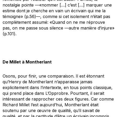
nostalgie pointe —«nommer […] c’est […] marquer une
estime dont je cherche en vain un écrivain qui me la
témoigne» (p.56)—, comme si cet isolement n’était pas
complètement assumé: «Quand on ne me réprouve
pas, on me passe sous silence —autre manière d’injure»
(p.101).
De Millet à Montherlant
Osons, pour finir, une comparaison. Il est étonnant
qu’Henry de Montherlant n’apparaisse jamais
explicitement dans l’intertexte, en tous points classique,
qui prend place dans
L’Opprobre
. Pourtant, il serait
intéressant de rapprocher ces deux figures. Car comme
Richard Millet l’est aujourd’hui, Montherlant était
soutenu par une œuvre de qualité, qu’il savait de
qualité, et par la certitude d’être un écrivain incompris