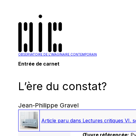
OBSERVATOIRE DE L'IMAGINAIRE CONTEMPORAIN
Entrée de carnet
L’ère du constat?
Jean-Philippe Gravel
Article paru dans
Lectures critiques VI
, 
Œuvre référencée:
Py