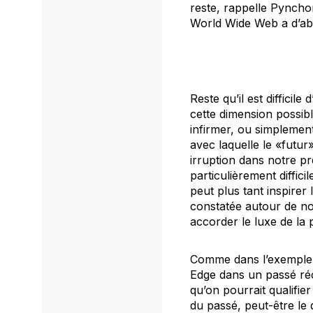
reste, rappelle Pynchon
World Wide Web a d’abor
Reste qu’il est diffici
cette dimension possib
infirmer, ou simplement 
avec laquelle le «futu
irruption dans notre p
particulièrement diffici
peut plus tant inspirer 
constatée
autour de no
accorder le luxe de la 
Comme dans l’exemple d
Edge
dans un passé ré
qu’on pourrait qualifi
du passé, peut-être le