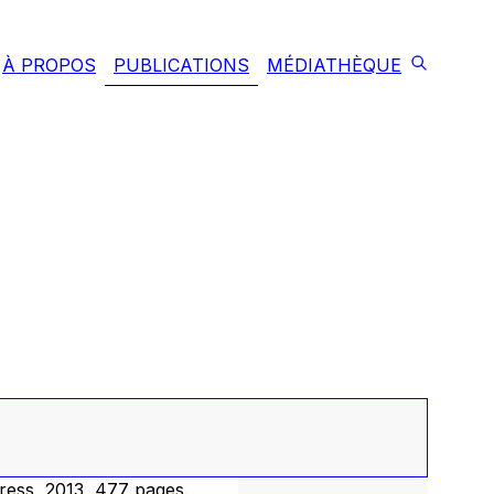
À PROPOS
PUBLICATIONS
MÉDIATHÈQUE
ress, 2013, 477 pages.