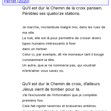
Perret
(2020)
Qu’il est dur le Chemin de la croix parisien.
Pénibles ses quatorze stations.
Je marche, noctambule malgré moi, dans les rues de
ma ville.
La nuit, elle est là pour permettre de croiser divers
types humains intéressants à fixer
dans un herbier.
Celui-ci, par exemple, dit «le moineau» tant il bouge
constamment la tête.
Un autre, que je ne nommerai pas, qui voudrait
m’entraîner vous savez où.
Qu’il est dur le Chemin de croix, d’ailleurs
Jésus vient de tomber pour la.
J’ai l’exclusivité de l’information que je complète:
première fois.
Cela fait rigoler tavernes et brasseries entières.