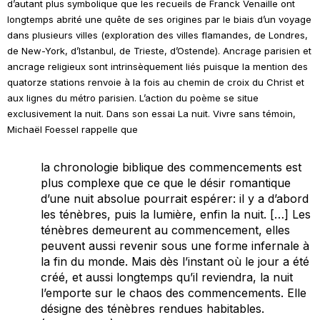
d’autant plus symbolique que les recueils de Franck Venaille ont
longtemps abrité une quête de ses origines par le biais d’un voyage
dans plusieurs villes (exploration des villes flamandes, de Londres,
de New-York, d’Istanbul, de Trieste, d’Ostende). Ancrage parisien et
ancrage religieux sont intrinsèquement liés puisque la mention des
quatorze stations renvoie à la fois au chemin de croix du Christ et
aux lignes du métro parisien. L’action du poème se situe
exclusivement la nuit. Dans son essai
La nuit. Vivre sans témoin,
Michaël Foessel rappelle que
la chronologie biblique des commencements est
plus complexe que ce que le désir romantique
d’une nuit absolue pourrait espérer: il y a d’abord
les ténèbres, puis la lumière, enfin la nuit. […] Les
ténèbres demeurent au commencement, elles
peuvent aussi revenir sous une forme infernale à
la fin du monde. Mais dès l’instant où le jour a été
créé, et aussi longtemps qu’il reviendra, la nuit
l’emporte sur le chaos des commencements. Elle
désigne des ténèbres rendues habitables.