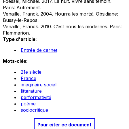
Foessel, Michael. 2017.
La nuit. Vivre sans témoin
.
Paris: Autrement.
Venaille, Franck. 2004.
Hourra les morts!
. Obsidiane:
Bussy-le-Repos.
Venaille, Franck. 2010.
C’est nous les modernes
. Paris:
Flammarion.
Type d'article:
Entrée de carnet
Mots-clés:
21e siècle
France
imaginaire social
littérature
performativité
poème
sociocritique
Pour citer ce document