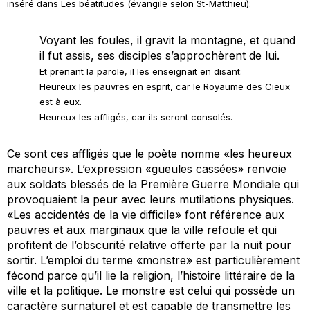
inséré dans
Les béatitudes
(évangile selon St-Matthieu):
Voyant les foules, il gravit la montagne, et quand
il fut assis, ses disciples s’approchèrent de lui.
Et prenant la parole, il les enseignait en disant:
Heureux les pauvres en esprit, car le Royaume des Cieux
est à eux.
Heureux les affligés, car ils seront consolés.
Ce sont ces
affligés
que le poète nomme «les heureux
marcheurs». L’expression «gueules cassées» renvoie
aux soldats blessés de la Première Guerre Mondiale qui
provoquaient la peur avec leurs mutilations physiques.
«Les accidentés de la vie difficile» font référence aux
pauvres et aux marginaux que la ville refoule et qui
profitent de l’obscurité relative offerte par la nuit pour
sortir. L’emploi du terme «monstre» est particulièrement
fécond parce qu’il lie la religion, l’histoire littéraire de la
ville et la politique. Le monstre est celui qui possède un
caractère surnaturel et est capable de transmettre les