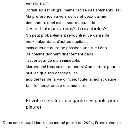
vie de nuit.
Dormir en est un (j’ai même croisé des somnanbules!)
Ma préférence va vers celles et ceux qui me
demandent quel est le score actuel de
Jésus trahi par Judas? Trois chutes?
On peut probablement rencontrer ce genre de
bookmaker dans d’autres capitales
mais aucune autre ne possède une rue Léon
Delhomme donnant directement dans
l’ascenseur de mon immeuble.
Marcheurs! Heureux marcheurs! Que sortent pour la
nuit les gueules cassées, les
accidentés de la vie difficile, toute la monstrueuse
famille monstrueuse des monstres.
Et votre serviteur qui garde ses gants pour
pleurer.
Dans son recueil
Hourra les morts!
publié en 2004, Franck Venaille