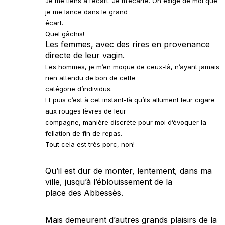
Je me tiens à l’écart. Je m’écarte. On exige de moi que
je me lance dans le grand
écart.
Quel gâchis!
Les femmes, avec des rires en provenance
directe de leur vagin.
Les hommes, je m’en moque de ceux-là, n’ayant jamais
rien attendu de bon de cette
catégorie d’individus.
Et puis c’est à cet instant-là qu’ils allument leur cigare
aux rouges lèvres de leur
compagne, manière discrète pour moi d’évoquer la
fellation de fin de repas.
Tout cela est très porc, non!
Qu’il est dur de monter, lentement, dans ma
ville, jusqu’à l’éblouissement de la
place des Abbessès.
Mais demeurent d’autres grands plaisirs de la