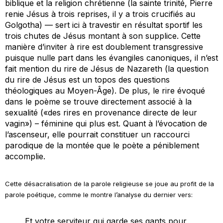
biblique et la religion chrétienne (la sainte trinité, Pierre
renie Jésus à trois reprises, il y a trois crucifiés au
Golgotha) — sert ici à travestir en résultat sportif les
trois chutes de Jésus montant à son supplice. Cette
manière d’inviter à rire est doublement transgressive
puisque nulle part dans les évangiles canoniques, il n’est
fait mention du rire de Jésus de Nazareth (la question
du rire de Jésus est un topos des questions
théologiques au Moyen-Âge). De plus, le rire évoqué
dans le poème se trouve directement associé à la
sexualité («des rires en provenance directe de leur
vagin») – féminine qui plus est. Quant à l’évocation de
l’ascenseur, elle pourrait constituer un raccourci
parodique de la montée que le poète a péniblement
accomplie.
Cette désacralisation de la parole religieuse se joue au profit de la
parole poétique, comme le montre l’analyse du dernier vers:
Et votre serviteur qui garde ses gants pour