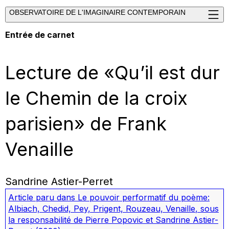
OBSERVATOIRE DE L'IMAGINAIRE CONTEMPORAIN
Entrée de carnet
Lecture de «Qu’il est dur
le Chemin de la croix
parisien» de Frank
Venaille
Sandrine Astier-Perret
Article paru dans
Le pouvoir performatif du poème:
Albiach, Chedid, Pey, Prigent, Rouzeau, Venaille
, sous
la responsabilité de Pierre Popovic et Sandrine Astier-