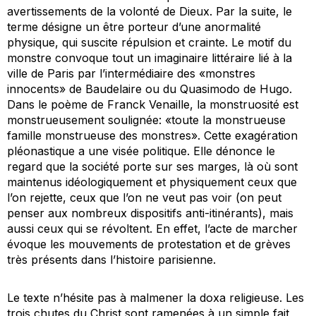
avertissements de la volonté de Dieux. Par la suite, le
terme désigne un être porteur d’une anormalité
physique, qui suscite répulsion et crainte. Le motif du
monstre convoque tout un imaginaire littéraire lié à la
ville de Paris par l’intermédiaire des «monstres
innocents» de Baudelaire ou du Quasimodo de Hugo.
Dans le poème de Franck Venaille, la monstruosité est
monstrueusement soulignée: «toute la monstrueuse
famille monstrueuse des monstres». Cette exagération
pléonastique a une visée politique. Elle dénonce le
regard que la société porte sur ses marges, là où sont
maintenus idéologiquement et physiquement ceux que
l’on rejette, ceux que l’on ne veut pas voir (on peut
penser aux nombreux dispositifs anti-itinérants), mais
aussi ceux qui se révoltent. En effet, l’acte de marcher
évoque les mouvements de protestation et de grèves
très présents dans l’histoire parisienne.
Le texte n’hésite pas à malmener la doxa religieuse. Les
trois chutes du Christ sont ramenées à un simple fait