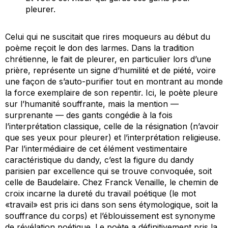
pleurer.
Celui qui ne suscitait que rires moqueurs au début du
poème reçoit le don des larmes. Dans la tradition
chrétienne, le fait de pleurer, en particulier lors d’une
prière, représente un signe d’humilité et de piété, voire
une façon de s’auto-purifier tout en montrant au monde
la force exemplaire de son repentir. Ici, le poète pleure
sur l’humanité souffrante, mais la mention —
surprenante — des gants congédie à la fois
l’interprétation classique, celle de la résignation (n’avoir
que ses yeux pour pleurer) et l’interprétation religieuse.
Par l’intermédiaire de cet élément vestimentaire
caractéristique du dandy, c’est la figure du dandy
parisien par excellence qui se trouve convoquée, soit
celle de Baudelaire. Chez Franck Venaille, le chemin de
croix incarne la dureté du travail poétique (le mot
«travail» est pris ici dans son sens étymologique, soit la
souffrance du corps) et l’éblouissement est synonyme
de révélation poétique. Le poète a définitivement pris la