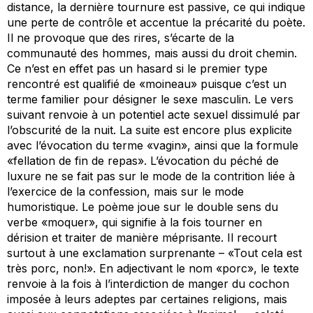
distance, la dernière tournure est passive, ce qui indique
une perte de contrôle et accentue la précarité du poète.
Il ne provoque que des rires, s’écarte de la
communauté des hommes, mais aussi du droit chemin.
Ce n’est en effet pas un hasard si le premier type
rencontré est qualifié de «moineau» puisque c’est un
terme familier pour désigner le sexe masculin. Le vers
suivant renvoie à un potentiel acte sexuel dissimulé par
l’obscurité de la nuit. La suite est encore plus explicite
avec l’évocation du terme «vagin», ainsi que la formule
«fellation de fin de repas». L’évocation du péché de
luxure ne se fait pas sur le mode de la contrition liée à
l’exercice de la confession, mais sur le mode
humoristique. Le poème joue sur le double sens du
verbe «moquer», qui signifie à la fois tourner en
dérision et traiter de manière méprisante. Il recourt
surtout à une exclamation surprenante – «Tout cela est
très porc, non!». En adjectivant le nom «porc», le texte
renvoie à la fois à l’interdiction de manger du cochon
imposée à leurs adeptes par certaines religions, mais