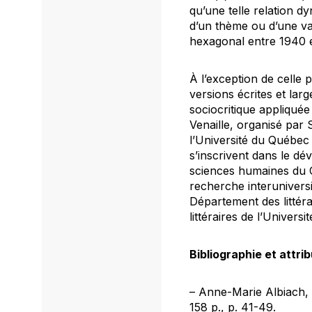
qu’une telle relation dy
d’un thème ou d’une va
hexagonal entre 1940 et
À l’exception de celle 
versions écrites et la
sociocritique appliqué
Venaille, organisé par 
l’Université du Québec 
s’inscrivent dans le d
sciences humaines du 
recherche interuniversi
Département des littér
littéraires de l’Univer
Bibliographie et attri
– Anne-Marie Albiach, 
158 p., p. 41-49.