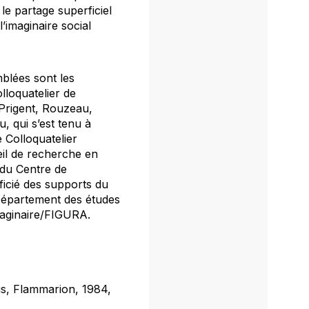
 le partage superficiel
’imaginaire social
mblées sont les
lloquatelier de
 Prigent, Rouzeau,
, qui s’est tenu à
 Colloquatelier
eil de recherche en
du Centre de
éficié des supports du
 Département des études
imaginaire/FIGURA.
is, Flammarion, 1984,