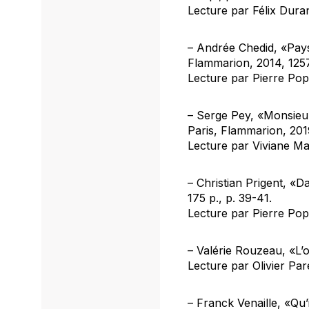
Lecture par Félix Dura
– Andrée Chedid, «Pays
Flammarion, 2014, 1257
Lecture par Pierre Pop
– Serge Pey, «Monsieu
Paris, Flammarion, 2019
Lecture par Viviane Ma
– Christian Prigent, «D
175 p., p. 39-41.
Lecture par Pierre Pop
– Valérie Rouzeau, «L’
Lecture par Olivier Pa
– Franck Venaille, «Qu’