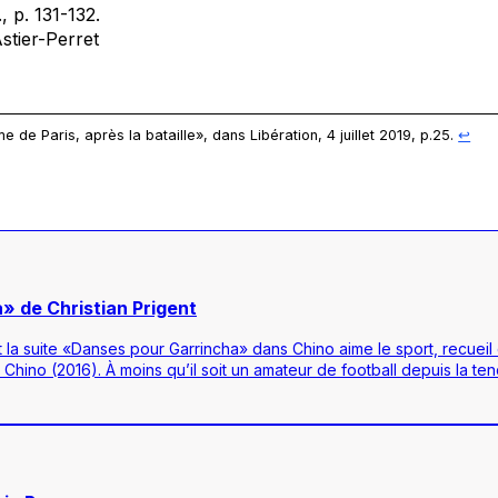
, p. 131-132.
stier-Perret
de Paris, après la bataille», dans Libération, 4 juillet 2019, p.25.
↩︎
» de Christian Prigent
 la suite «Danses pour Garrincha» dans Chino aime le sport, recueil
hino (2016). À moins qu’il soit un amateur de football depuis la t