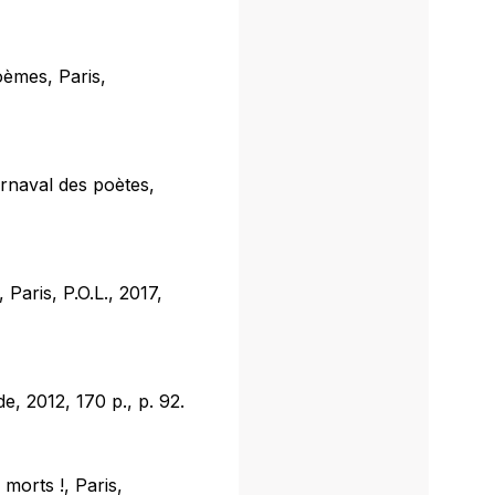
oèmes, Paris,
rnaval des poètes,
Paris, P.O.L., 2017,
, 2012, 170 p., p. 92.
morts !, Paris,