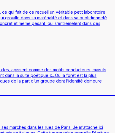
e qui fait de ce recueil un véritable petit laboratoire
 grouille dans sa matérialité et dans sa quotidienneté
concret et même pesant, qui s’entremêlent dans des
xtes, agissent comme des motifs conducteurs, mais ils
 dans la suite poétique «…Où la forêt est la plus
ques de la part d’un groupe dont l’identité demeure
ses marches dans les rues de Paris. Je m’attache ici
nt mis en italiques. Cette typographie rappelle l’écriture