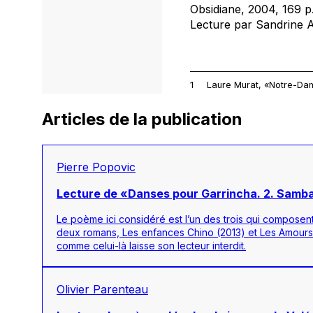
Obsidiane, 2004, 169 p.
Lecture par Sandrine A
1
Laure Murat, «Notre-Dame 
Articles de la publication
Pierre Popovic
Lecture de «Danses pour Garrincha. 2. Samba
Le poème ici considéré est l’un des trois qui composent
deux romans, Les enfances Chino (2013) et Les Amours C
comme celui-là laisse son lecteur interdit.
Olivier Parenteau