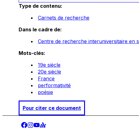
Type de contenu:
Carnets de recherche
Dans le cadre de:
Centre de recherche interuniversitaire en s
Mots-clés:
19e siècle
20e siècle
France
performativité
poésie
Pour citer ce document