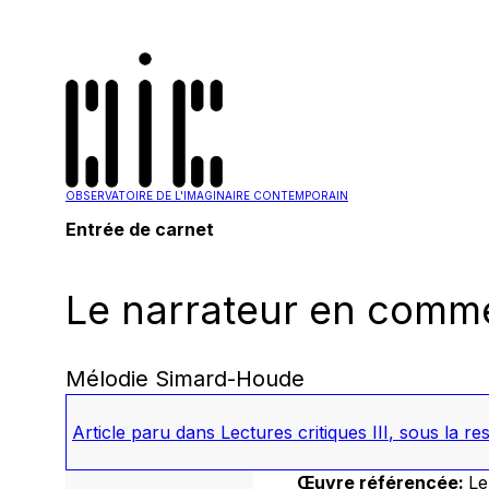
OBSERVATOIRE DE L'IMAGINAIRE CONTEMPORAIN
Entrée de carnet
Le narrateur en comme
Mélodie Simard-Houde
Article paru dans
Lectures critiques III
, sous la re
Œuvre référencée:
Le