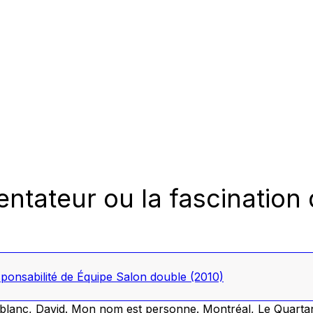
ntateur ou la fascination
sponsabilité de Équipe Salon double
(2010)
blanc, David.
Mon nom est personne
. Montréal, Le Quartan