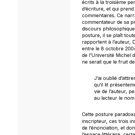
écrits à la troisième p
d’écriture, et qui pren
commentaires. Ce narr
commentateur de sa pro
discours philosophique,
posture, il se plaît tou
rapportent à l’auteur, D
entre le 8 octobre 2004
de l’Université Michel 
ne serait que le fruit d
J’ai oublié d’attire
qu’il lit présent
vie de l’auteur, p
au lecteur le nom
Cette posture paradoxa
inscripteur, ces trois
de l’énonciation, et do
l’espace littéraire, cer