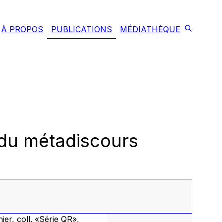
À PROPOS
PUBLICATIONS
MÉDIATHÈQUE
 du métadiscours
ier, coll. «Série QR»,