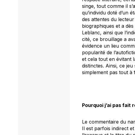
singe
, tout comme il s’
qu’individu doté d’un ét
des attentes du lecteur
biographiques et a dès
Leblanc, ainsi que l’in
cité, ce brouillage a av
évidence un lieu commun
popularité de l’autofict
et cela tout en évitant
distinctes. Ainsi, ce je
simplement pas tout à f
Pourquoi j’ai pas fait
Le commentaire du na
Il est parfois indirect 
l’exergue et le titre d