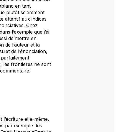
eblanc en tant
 joue plutôt sciemment
e attentif aux indices
nonciatives. Chez
dans l’exemple que j’ai
aussi de mettre en
 de l’auteur et la
sujet de l’énonciation,
t parfaitement
r, les frontières ne sont
e commentaire.
 l’écriture elle-même.
e cas par exemple dès
e Daniil Harms: «Dans la