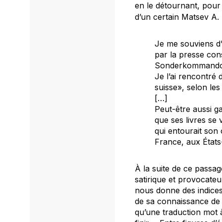
en le détournant, pour 
d’un certain Matsev A. 
Je me souviens d’u
par la presse conse
Sonderkommand
Je l’ai rencontré
suisse», selon les
[…]
Peut-être aussi ga
que ses livres se 
qui entourait son 
France, aux États
À la suite de ce passage
satirique et provocateu
nous donne des indices
de sa connaissance de 
qu’une traduction mot à