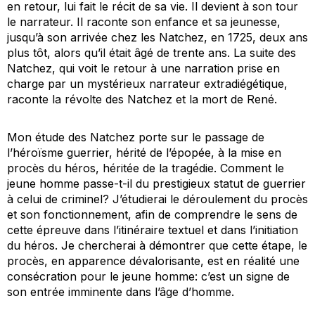
en retour, lui fait le récit de sa vie. Il devient à son tour
le narrateur. Il raconte son enfance et sa jeunesse,
jusqu’à son arrivée chez les Natchez, en 1725, deux ans
plus tôt, alors qu’il était âgé de trente ans. La suite des
Natchez
, qui voit le retour à une narration prise en
charge par un mystérieux narrateur
extradiégétique
,
raconte la révolte des Natchez et la mort de René.
Mon étude des
Natchez
porte sur le passage de
l’héroïsme guerrier, hérité de l’épopée, à la mise en
procès du héros, héritée de la tragédie. Comment le
jeune homme passe-t-il du prestigieux statut de
guerrier
à celui de
criminel
? J’étudierai le déroulement du procès
et son fonctionnement, afin de comprendre le
sens
de
cette épreuve dans l’itinéraire textuel et dans l’initiation
du héros. Je chercherai à démontrer que cette étape, le
procès, en apparence dévalorisante, est en réalité une
consécration pour le jeune homme: c’est un signe de
son entrée imminente dans l’âge d’homme.