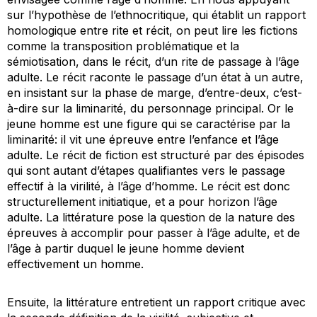
sur l’hypothèse de l’ethnocritique, qui établit un rapport
homologique
entre rite et récit, on peut lire les fictions
comme la transposition problématique et la
sémiotisation, dans le récit, d’un
rite de passage à l’âge
adulte
. Le récit raconte le
passage
d’un état à un autre,
en insistant sur la phase de marge, d’entre-deux, c’est-
à-dire sur la
liminarité
, du personnage principal. Or le
jeune homme est une figure qui se caractérise par la
liminarité
: il vit une épreuve entre l’enfance et l’âge
adulte. Le récit de fiction est structuré par des épisodes
qui sont autant d’étapes qualifiantes vers le passage
effectif à la virilité, à l’âge d’homme. Le récit est donc
structurellement initiatique, et a pour horizon l’âge
adulte. La littérature pose la question de la nature des
épreuves à accomplir pour
passer
à l’âge adulte, et de
l’âge à partir duquel le jeune homme devient
effectivement un homme.
Ensuite, la littérature entretient un rapport critique avec