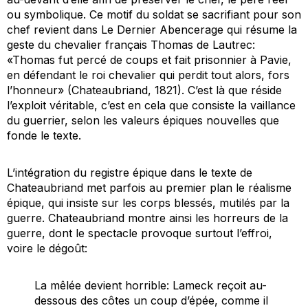
ou symbolique. Ce motif du soldat se sacrifiant pour son
chef revient dans
Le Dernier Abencerage
qui résume la
geste du chevalier français Thomas de Lautrec:
«Thomas fut percé de coups et fait prisonnier à Pavie,
en défendant le roi chevalier qui perdit tout alors,
fors
l’honneur
» (Chateaubriand, 1821). C’est là que réside
l’exploit véritable, c’est en cela que consiste la vaillance
du guerrier, selon les valeurs épiques nouvelles que
fonde le texte.
L’intégration du registre épique dans le texte de
Chateaubriand met parfois au premier plan le
réalisme
épique
, qui insiste sur les corps blessés, mutilés par la
guerre. Chateaubriand montre ainsi les horreurs de la
guerre, dont le spectacle provoque surtout l’effroi,
voire le dégoût:
La mêlée devient horrible: Lameck reçoit au-
dessous des côtes un coup d’épée, comme il