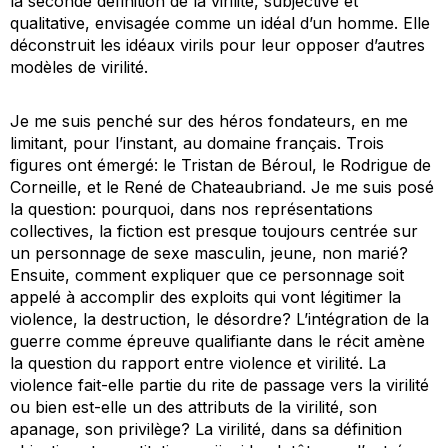
la seconde définition de la virilité, subjective et
qualitative, envisagée comme un idéal d’un homme. Elle
déconstruit les idéaux virils pour leur opposer d’autres
modèles de virilité.
Je me suis penché sur des héros fondateurs, en me
limitant, pour l’instant, au domaine français. Trois
figures ont émergé: le Tristan de Béroul, le Rodrigue de
Corneille, et le René de Chateaubriand. Je me suis posé
la question: pourquoi, dans nos représentations
collectives, la fiction est presque toujours centrée sur
un personnage de sexe masculin, jeune, non marié?
Ensuite, comment expliquer que ce personnage soit
appelé à accomplir des exploits qui vont légitimer la
violence, la destruction, le désordre? L’intégration de la
guerre comme épreuve qualifiante dans le récit amène
la question du rapport entre violence et virilité. La
violence fait-elle partie du rite de passage
vers
la virilité
ou bien est-elle un des attributs de la virilité, son
apanage, son privilège? La virilité, dans sa définition