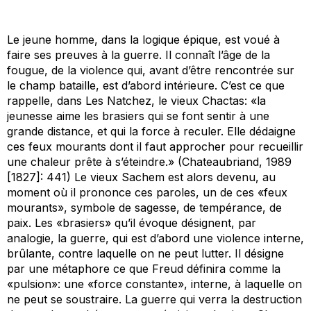
Le jeune homme, dans la logique épique, est voué à
faire ses preuves à la guerre. Il connaît l’âge de la
fougue, de la violence qui, avant d’être rencontrée sur
le champ bataille, est d’abord intérieure. C’est ce que
rappelle, dans
Les Natchez
, le vieux Chactas: «la
jeunesse aime les brasiers qui se font sentir à une
grande distance, et qui la force à reculer. Elle dédaigne
ces feux mourants dont il faut approcher pour recueillir
une chaleur prête à s’éteindre.» (Chateaubriand, 1989
[1827]: 441) Le vieux Sachem est alors devenu, au
moment où il prononce ces paroles, un de ces «feux
mourants», symbole de sagesse, de tempérance, de
paix. Les «brasiers» qu’il évoque désignent, par
analogie, la guerre, qui est d’abord une violence interne,
brûlante, contre laquelle on ne peut lutter. Il désigne
par une métaphore ce que Freud définira comme la
«pulsion»: une «force constante», interne, à laquelle on
ne peut se soustraire. La guerre qui verra la destruction