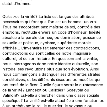
statut d’homme.
Qu’est-ce la virilité? La liste est longue des attributs
nécessaires qui font que l’on est un homme,
un vrai
.
Tous ne s’accordent pas: maîtrise de soi, contrôle des
émotions, rectitude envers un code d’honneur, fidélité
absolue à la parole donnée, ou domination, puissance
sexuelle et politique, cynisme, supériorité morale
affichée… L’inventaire fait émerger des contradictions,
contradictions qui sont celles de notre imaginaire
culturel, et de son histoire. En questionnant la virilité,
nous interrogeons donc notre identité culturelle, son
histoire, ses révolutions plus que son évolution. Ainsi,
nous commençons à distinguer ses différentes strates
constitutives, et les différents
discours
ou
modèles
qui
ont tenté de la fixer. Quelle figure serait la quintessence
de la virilité? Lancelot ou Calliclès? Scaevola ou
Valmont? Est-elle à chercher dans une classe sociale
spécifique? La virilité est-elle attachée à une fonction ou
à un archétype: le roi, le guerrier, le voyageur ou