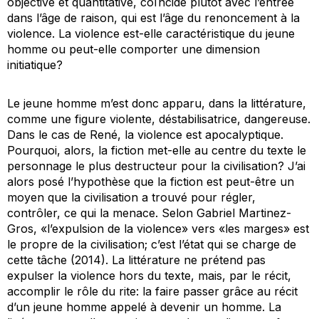
objective et quantitative, coïncide plutôt avec l’entrée
dans l’âge de raison, qui est l’âge du renoncement à la
violence. La violence est-elle caractéristique du
jeune
homme
ou peut-elle comporter une dimension
initiatique?
Le jeune homme m’est donc apparu, dans la littérature,
comme une figure violente, déstabilisatrice, dangereuse.
Dans le cas de René, la violence est apocalyptique.
Pourquoi, alors, la fiction met-elle au centre du texte le
personnage le plus destructeur pour la civilisation? J’ai
alors posé l’hypothèse que la fiction est peut-être un
moyen que la civilisation a trouvé pour régler,
contrôler, ce qui la menace. Selon Gabriel Martinez-
Gros, «l’expulsion de la violence» vers «les marges» est
le propre de la civilisation; c’est l’état qui se charge de
cette tâche (2014). La littérature ne prétend pas
expulser
la violence hors du texte, mais, par le récit,
accomplir le rôle du rite: la faire
passer
grâce au récit
d’un jeune homme appelé à devenir un homme. La