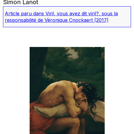
Simon Lanot
Article paru dans
Viril, vous avez dit viril?
, sous la
responsabilité de Véronique Cnockaert
(2017)