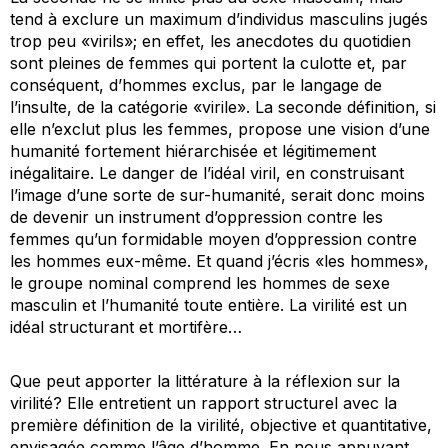
tend à exclure un maximum d’individus masculins jugés
trop peu «virils»; en effet, les anecdotes du quotidien
sont pleines de femmes qui
portent la culotte
et, par
conséquent, d’hommes exclus, par le langage de
l’insulte, de la catégorie «virile». La seconde définition, si
elle n’exclut plus les femmes, propose une vision d’une
humanité fortement hiérarchisée et légitimement
inégalitaire. Le danger de l’idéal viril, en construisant
l’image d’une sorte de sur-humanité, serait donc moins
de devenir un instrument d’oppression contre les
femmes qu’un formidable moyen d’oppression contre
les hommes
eux-même
. Et quand j’écris «les hommes»,
le groupe nominal comprend les hommes de sexe
masculin et l’humanité toute entière. La virilité est un
idéal structurant et mortifère…
Que peut apporter la littérature à la réflexion sur la
virilité? Elle entretient un rapport structurel avec la
première définition de la virilité, objective et quantitative,
envisagée comme l’âge d’homme. En nous appuyant