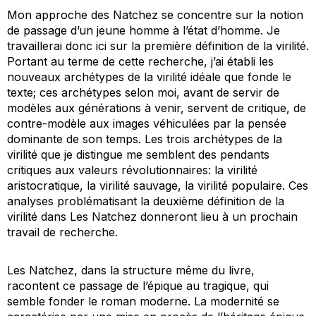
Mon approche des
Natchez
se concentre sur la notion
de
passage
d’un jeune homme à l’état d’homme. Je
travaillerai donc ici sur la première définition de la virilité.
Portant au terme de cette recherche, j’ai établi les
nouveaux archétypes de la virilité idéale que fonde le
texte; ces archétypes selon moi, avant de servir de
modèles aux générations à venir, servent de critique, de
contre-modèle aux images véhiculées par la pensée
dominante de son temps. Les trois archétypes de la
virilité que je distingue me semblent des pendants
critiques aux valeurs révolutionnaires: la virilité
aristocratique, la virilité sauvage, la virilité populaire. Ces
analyses problématisant la deuxième définition de la
virilité dans
Les Natchez
donneront lieu à un prochain
travail de recherche.
Les Natchez
, dans la structure même du livre,
racontent ce passage de l’épique au tragique, qui
semble fonder le roman moderne. La modernité se