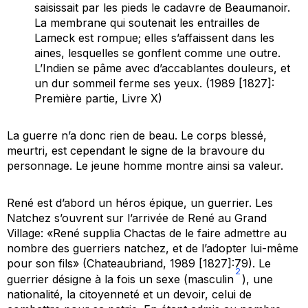
saisissait par les pieds le cadavre de Beaumanoir.
La membrane qui soutenait les entrailles de
Lameck est rompue; elles s’affaissent dans les
aines, lesquelles se gonflent comme une outre.
L’Indien se pâme avec d’accablantes douleurs, et
un dur sommeil ferme ses yeux. (1989 [1827]:
Première partie, Livre X)
La guerre n’a donc rien de beau. Le corps blessé,
meurtri, est cependant le signe de la bravoure du
personnage. Le jeune homme montre ainsi sa valeur.
René est d’abord un héros épique, un guerrier. Les
Natchez
s’ouvrent sur l’arrivée de René au Grand
Village: «René supplia Chactas de le faire admettre au
nombre des guerriers natchez, et de l’adopter lui-même
pour son fils» (Chateaubriand, 1989 [1827]:79). Le
2
guerrier
désigne à la fois un sexe (masculin
), une
nationalité, la citoyenneté et un devoir, celui de