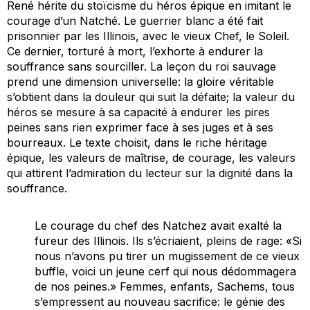
René hérite du stoïcisme du héros épique en imitant le
courage d’un Natché. Le
guerrier blanc
a été fait
prisonnier par les Illinois, avec le vieux Chef, le Soleil.
Ce dernier, torturé à mort, l’exhorte à endurer la
souffrance sans sourciller. La leçon du roi
sauvage
prend une dimension universelle: la gloire véritable
s’obtient dans la douleur qui suit la défaite; la valeur du
héros se mesure à sa capacité à endurer les pires
peines sans rien exprimer face à ses juges et à ses
bourreaux. Le texte choisit, dans le riche héritage
épique, les valeurs de maîtrise, de courage, les valeurs
qui attirent l’admiration du lecteur sur la dignité dans la
souffrance.
Le courage du chef des Natchez avait exalté la
fureur des Illinois. Ils s’écriaient, pleins de rage: «Si
nous n’avons pu tirer un mugissement de ce vieux
buffle, voici un jeune cerf qui nous dédommagera
de nos peines.» Femmes, enfants, Sachems, tous
s’empressent au nouveau sacrifice: le génie des