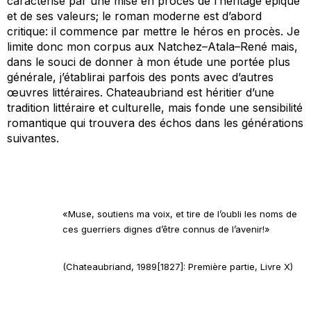
caractérise par une mise en procès de l’héritage épique
et de ses valeurs; le roman moderne est d’abord
critique: il commence par mettre le héros en procès. Je
limite donc mon corpus aux
Natchez
–
Atala
–
René
mais,
dans le souci de donner à mon étude une portée plus
générale, j’établirai parfois des ponts avec d’autres
œuvres littéraires. Chateaubriand est héritier d’une
tradition littéraire et culturelle, mais fonde une sensibilité
romantique
qui trouvera des échos dans les générations
suivantes.
«
Muse, soutiens ma voix, et tire de l’oubli les noms de
ces guerriers dignes d’être connus de l’avenir!
»
(Chateaubriand, 1989[1827]: Première partie, Livre X)