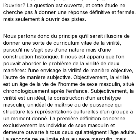
l’ouvrier? La question est ouverte, et cette étude ne
cherche pas à donner une réponse définitive et fermée,
mais seulement à ouvrir des pistes.
Nous partons donc du principe qu’il serait illusoire de
donner une sorte de
curriculum vitae
de la virilité,
puisqu’il ne s’agit pas d’une
nature
mais d’une
construction historique
. Il nous est apparu que l’on
pouvait aborder le problème de la virilité de deux
manières: l’une envisage la virilité de manière objective,
l’autre de manière subjective. Objectivement, la virilité
est un âge de la vie de l’homme de sexe masculin, situé
chronologiquement après l’enfance. Subjectivement, la
virilité est un idéal, la construction d’un archétype
masculin, un idéal de maîtrise ou de puissance qui
structure les représentations culturelles d’un groupe à
un moment donné. La première définition concerne
exclusivement les individus de sexe masculin et
demeure ouverte à tous ceux qui atteignent l’âge adulte.
La seconde ne se limite plus au sexe masculin, mais