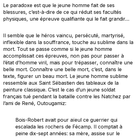
Le paradoxe est que le jeune homme fait de ses
blessures, c’est-à-dire de ce qui réduit ses facultés
physiques, une épreuve qualifiante qui le fait grandir…
Il semble que le héros vaincu, persécuté, martyrisé,
inflexible dans la souffrance, touche au sublime dans la
mort. Tout se passe comme si le jeune homme
accomplissait ces épreuves, non pas pour
passer
à
l’état d’homme viril, mais pour
trépasser
, connaître une
belle mort. Connaître une belle mort, c’est, dans le
texte, figurer
un
beau mort. Le jeune homme sublime
ressemble aux Saint Sébastien des tableaux de la
peinture classique. C’est le cas d’un jeune soldat
français tué pendant la bataille contre les Natchez par
l’ami de René, Outougamiz:
Bois-Robert avait pour aïeul ce guerrier qui
escalada les rochers de Fécamp. Il comptait à
peine dix-sept années: sa mère, assise sur le