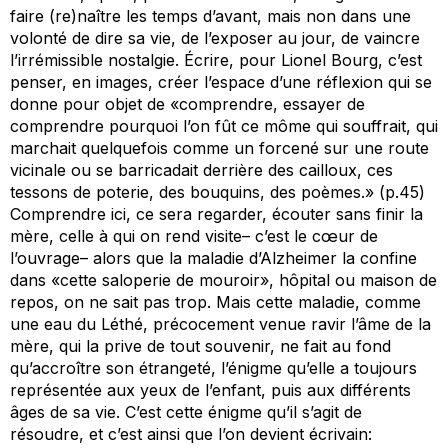
faire (re)naître les temps d’avant, mais non dans une
volonté de dire sa vie, de l’exposer au jour, de vaincre
l’irrémissible nostalgie. Écrire, pour Lionel Bourg, c’est
penser, en images, créer l’espace d’une réflexion qui se
donne pour objet de «comprendre, essayer de
comprendre pourquoi l’on fût ce môme qui souffrait, qui
marchait quelquefois comme un forcené sur une route
vicinale ou se barricadait derrière des cailloux, ces
tessons de poterie, des bouquins, des poèmes.» (p.45)
Comprendre ici, ce sera regarder, écouter sans finir la
mère, celle à qui on rend visite– c’est le cœur de
l’ouvrage– alors que la maladie d’Alzheimer la confine
dans «cette saloperie de mouroir», hôpital ou maison de
repos, on ne sait pas trop. Mais cette maladie, comme
une eau du Léthé, précocement venue ravir l’âme de la
mère, qui la prive de tout souvenir, ne fait au fond
qu’accroître son étrangeté, l’énigme qu’elle a toujours
représentée aux yeux de l’enfant, puis aux différents
âges de sa vie. C’est cette énigme qu’il s’agit de
résoudre, et c’est ainsi que l’on devient écrivain: