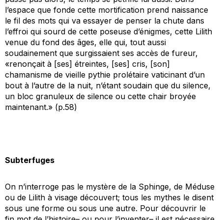
l’espace que fonde cette mortification prend naissance
le fil des mots qui va essayer de penser la chute dans
l’effroi qui sourd de cette poseuse d’énigmes, cette Lilith
venue du fond des âges, elle qui, tout aussi
soudainement que surgissaient ses accès de fureur,
«renonçait à [ses] étreintes, [ses] cris, [son]
chamanisme de vieille pythie prolétaire vaticinant d’un
bout à l’autre de la nuit, n’étant soudain que du silence,
un bloc granuleux de silence ou cette chair broyée
maintenant.» (p.58)
Subterfuges
On n’interroge pas le mystère de la Sphinge, de Méduse
ou de Lilith à visage découvert; tous les mythes le disent
sous une forme ou sous une autre. Pour découvrir le
fin mot de l’histoire– ou pour l’inventer– il est nécessaire