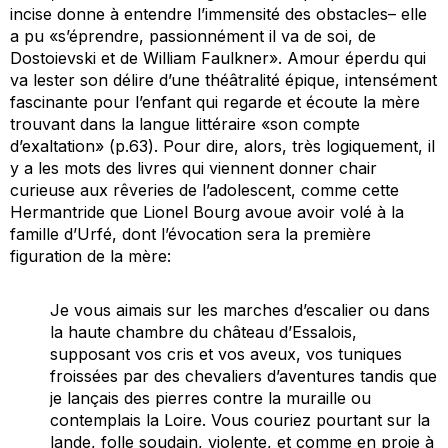
incise donne à entendre l’immensité des obstacles– elle
a pu «s’éprendre, passionnément il va de soi, de
Dostoievski et de William Faulkner». Amour éperdu qui
va lester son délire d’une théâtralité épique, intensément
fascinante pour l’enfant qui regarde et écoute la mère
trouvant dans la langue littéraire «son compte
d’exaltation» (p.63). Pour dire, alors, très logiquement, il
y a les mots des livres qui viennent donner chair
curieuse aux rêveries de l’adolescent, comme cette
Hermantride que Lionel Bourg avoue avoir volé à la
famille d’Urfé, dont l’évocation sera la première
figuration de la mère:
Je vous aimais sur les marches d’escalier ou dans
la haute chambre du château d’Essalois,
supposant vos cris et vos aveux, vos tuniques
froissées par des chevaliers d’aventures tandis que
je lançais des pierres contre la muraille ou
contemplais la Loire. Vous couriez pourtant sur la
lande, folle soudain, violente, et comme en proie à