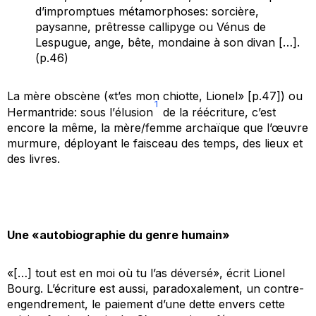
d’impromptues métamorphoses: sorcière,
paysanne, prêtresse callipyge ou Vénus de
Lespugue, ange, bête, mondaine à son divan […].
(p.46)
La mère obscène («t’es mon chiotte, Lionel» [p.47]) ou
1
Hermantride: sous l’
élusion
de la réécriture, c’est
encore la même, la mère/femme archaïque que l’œuvre
murmure, déployant le faisceau des temps, des lieux et
des livres.
Une «autobiographie du genre humain»
«[…] tout est en moi où tu l’as déversé», écrit Lionel
Bourg. L’écriture est aussi, paradoxalement, un contre-
engendrement, le paiement d’une dette envers cette