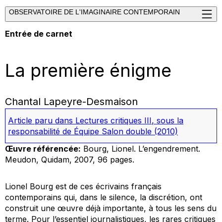
OBSERVATOIRE DE L'IMAGINAIRE CONTEMPORAIN
Entrée de carnet
La première énigme
Chantal Lapeyre-Desmaison
Article paru dans
Lectures critiques III
, sous la
responsabilité de Équipe Salon double
(2010)
Œuvre référencée:
Bourg, Lionel.
L’engendrement
.
Meudon, Quidam, 2007, 96 pages.
Lionel Bourg est de ces écrivains français
contemporains qui, dans le silence, la discrétion, ont
construit une œuvre déjà importante, à tous les sens du
terme. Pour l’essentiel journalistiques, les rares critiques