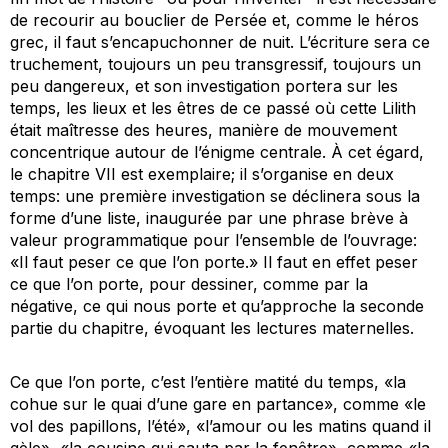
de recourir au bouclier de Persée et, comme le héros
grec, il faut s’encapuchonner de nuit. L’écriture sera ce
truchement, toujours un peu transgressif, toujours un
peu dangereux, et son investigation portera sur les
temps, les lieux et les êtres de ce passé où cette Lilith
était maîtresse des heures, manière de mouvement
concentrique autour de l’énigme centrale. À cet égard,
le chapitre VII est exemplaire; il s’organise en deux
temps: une première investigation se déclinera sous la
forme d’une liste, inaugurée par une phrase brève à
valeur programmatique pour l’ensemble de l’ouvrage:
«Il faut peser ce que l’on porte.» Il faut en effet peser
ce que l’on porte, pour dessiner, comme par la
négative, ce qui nous porte et qu’approche la seconde
partie du chapitre, évoquant les lectures maternelles.
Ce que l’on porte, c’est l’entière matité du temps, «la
cohue sur le quai d’une gare en partance», comme «le
vol des papillons, l’été», «l’amour ou les matins quand il
gèle», «la cousine qui sauta par la fenêtre», comme «la