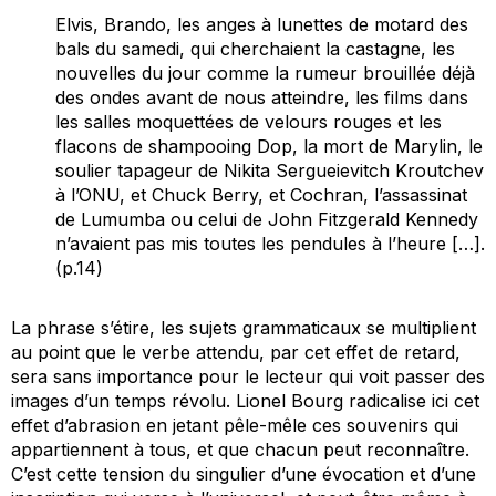
Elvis, Brando, les anges à lunettes de motard des
bals du samedi, qui cherchaient la castagne, les
nouvelles du jour comme la rumeur brouillée déjà
des ondes avant de nous atteindre, les films dans
les salles moquettées de velours rouges et les
flacons de shampooing Dop, la mort de Marylin, le
soulier tapageur de Nikita Sergueievitch Kroutchev
à l’ONU, et Chuck Berry, et Cochran, l’assassinat
de Lumumba ou celui de John Fitzgerald Kennedy
n’avaient pas mis toutes les pendules à l’heure […].
(p.14)
La phrase s’étire, les sujets grammaticaux se multiplient
au point que le verbe attendu, par cet effet de retard,
sera sans importance pour le lecteur qui voit passer des
images d’un temps révolu. Lionel Bourg radicalise ici cet
effet d’abrasion en jetant pêle-mêle ces souvenirs qui
appartiennent à tous, et que chacun peut reconnaître.
C’est cette tension du singulier d’une évocation et d’une