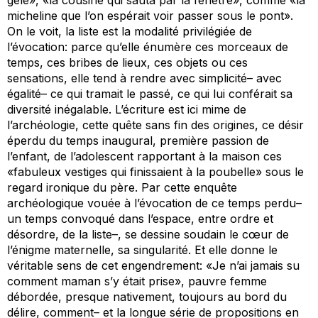
micheline que l’on espérait voir passer sous le pont».
On le voit, la liste est la modalité privilégiée de
l’évocation: parce qu’elle énumère ces morceaux de
temps, ces bribes de lieux, ces objets ou ces
sensations, elle tend à rendre avec simplicité– avec
égalité– ce qui tramait le passé, ce qui lui conférait sa
diversité inégalable. L’écriture est ici mime de
l’archéologie, cette quête sans fin des origines, ce désir
éperdu du temps inaugural, première passion de
l’enfant, de l’adolescent rapportant à la maison ces
«fabuleux vestiges qui finissaient à la poubelle» sous le
regard ironique du père. Par cette enquête
archéologique vouée à l’évocation de ce temps perdu–
un temps convoqué dans l’espace, entre ordre et
désordre, de la liste–, se dessine soudain le cœur de
l’énigme maternelle, sa singularité. Et elle donne le
véritable sens de cet
engendrement
: «Je n’ai jamais su
comment maman s’y était prise», pauvre femme
débordée, presque nativement, toujours au bord du
délire, comment– et la longue série de propositions en