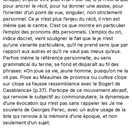
pour ancrer le récit, pour lui donner une assise, pour
l’orienter d’un point de vue, singulier, non strictement
personnel
. Ce
je
n’est plus l’enjeu du récit, il n’en est
même pas le centre. C’est ce que montre en particulier
l’emploi des pronoms dits personnels. L’emploi du
on
,
indice discret, vient souligner le fait que le
je
n’est
qu’une variante particulière, qu’il ne prend sens que par
rapport aux autres et qu’il ne vaut pas mieux qu’eux.
Parfois même la référence personnelle, au sens
grammatical du terme, se fond et disparaît au fil des
phrases: «On joue sa vie, jeune homme, puisqu’on ne la
vit pas. Pose au Meaulnes de province ou cultive clope
sur clope sa fausse ressemblance avec le Bogart de
Casablanca
» (p.37). Participe de ce mouvement abrasif,
qui renvoie le subjectif au communautaire, la dynamique
d’une évocation qui n’est pas sans rappeler les
Je me
souviens
de Georges Perec, avec un autre usage de la
liste qui renvoie à la mémoire d’une époque, et non
seulement d’un sujet: