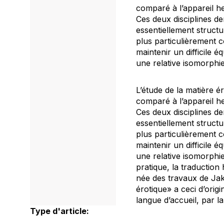
comparé à l’appareil he
Ces deux disciplines de
essentiellement structu
plus particulièrement 
maintenir un difficile éq
une relative isomorphi
L’étude de la matière ér
comparé à l’appareil he
Ces deux disciplines de
essentiellement structu
plus particulièrement 
maintenir un difficile éq
une relative isomorphi
pratique, la traduction
née des travaux de Jako
érotique» a ceci d’origin
langue d’accueil, par la
Type d'article: