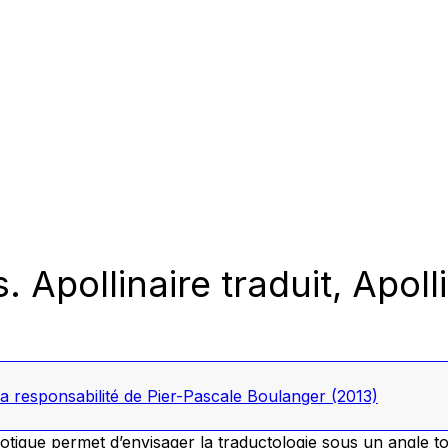
 Apollinaire traduit, Apoll
la responsabilité de Pier-Pascale Boulanger
(2013)
otique permet d’envisager la traductologie sous un angle tout