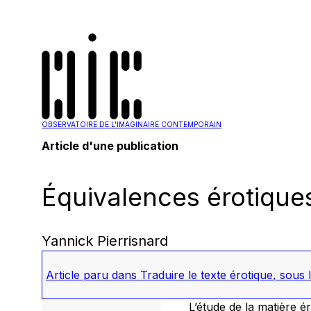
OBSERVATOIRE DE L'IMAGINAIRE CONTEMPORAIN
Article d'une publication
Équivalences érotiques.
Yannick Pierrisnard
Article paru dans
Traduire le texte érotique
, sous 
L’étude de la matière ér