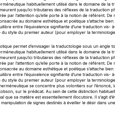
rméneutique habituellement utilisé dans le domaine de la trad
meurent jusqu’ici tributaires des réflexes de la traduction p
rée par l’attention qu’elle porte à la notion de référent. De
consacrée au domaine esthétique et poétique s’attache bien
uilibre entre l’équivalence signifiante d’une traduction vis- à-
e du style du premier auteur (pour employer la terminologi
otique permet d’envisager la traductologie sous un angle tout
rméneutique habituellement utilisé dans le domaine de la trad
meurent jusqu’ici tributaires des réflexes de la traduction p
rée par l’attention qu’elle porte à la notion de référent. De
consacrée au domaine esthétique et poétique s’attache bien
uilibre entre l’équivalence signifiante d’une traduction vis- à-
e du style du premier auteur (pour employer la terminologi
 herméneutique se concentre plus volontiers sur l’énoncé, l
bson, sur le prédicat. Au sein de cette distinction habituel
al que sa matière est essentiellement illocutoire. Il s’agit d’
 manipulation de signes destinés à éveiller le désir dans une