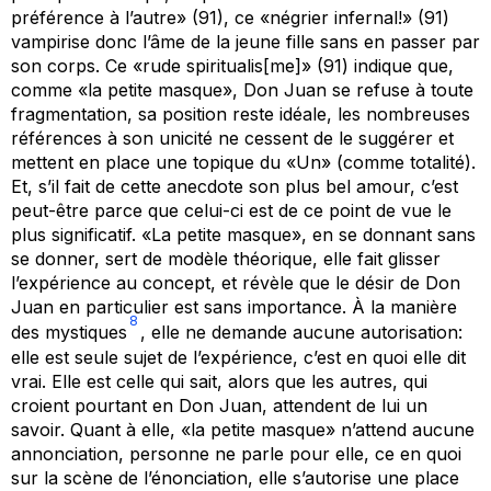
préférence à l’autre» (91), ce «négrier infernal!» (91)
vampirise donc l’âme de la jeune fille sans en passer par
son corps. Ce «rude spiritualis[me]» (91) indique que,
comme «la petite masque», Don Juan se refuse à toute
fragmentation, sa position reste idéale, les nombreuses
références à son unicité ne cessent de le suggérer et
mettent en place une topique du «Un» (comme totalité).
Et, s’il fait de cette anecdote son plus bel amour, c’est
peut-être parce que celui-ci est de ce point de vue le
plus significatif. «La petite masque», en se donnant sans
se donner, sert de modèle théorique, elle fait glisser
l’expérience au concept, et révèle que le désir de Don
Juan en particulier est sans importance. À la manière
8
des mystiques
, elle ne demande aucune autorisation:
elle est seule sujet de l’expérience, c’est en quoi elle dit
vrai. Elle est celle qui sait, alors que les autres, qui
croient pourtant en Don Juan, attendent de lui un
savoir. Quant à elle, «la petite masque» n’attend aucune
annonciation, personne ne parle pour elle, ce en quoi
sur la scène de l’énonciation, elle s’autorise une place