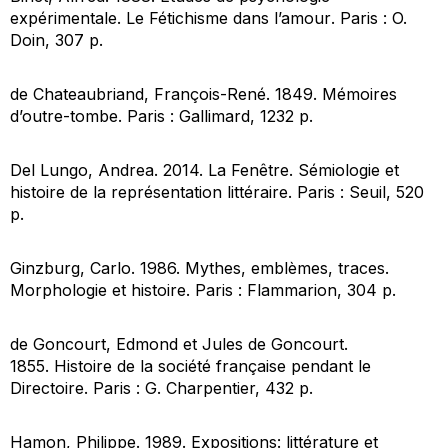
expérimentale. Le Fétichisme dans l’amour
. Paris : O.
Doin, 307 p.
de Chateaubriand, François-René. 1849.
Mémoires
d’outre-tombe
. Paris : Gallimard, 1232 p.
Del Lungo, Andrea. 2014.
La Fenêtre. Sémiologie et
histoire de la représentation littéraire
. Paris : Seuil, 520
p.
Ginzburg, Carlo. 1986.
Mythes, emblèmes, traces.
Morphologie et histoire
. Paris : Flammarion, 304 p.
de Goncourt, Edmond et Jules de Goncourt.
1855.
Histoire de la société française pendant le
Directoire
. Paris : G. Charpentier, 432 p.
Hamon, Philippe. 1989.
Expositions: littérature et