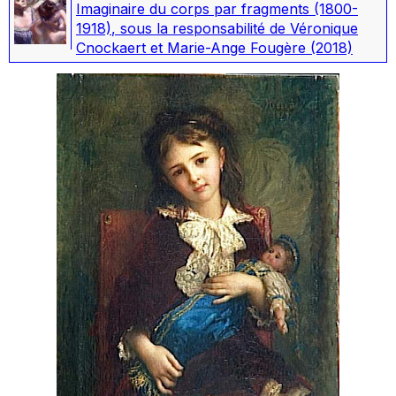
Imaginaire du corps par fragments (1800-
1918)
, sous la responsabilité de Véronique
Cnockaert et Marie-Ange Fougère
(2018)