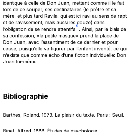
identique à celle de Don Juan, mettant comme il le fait
lors de ce souper, ses destinataires (le prêtre et sa
mère, et plus tard Ravila, qui est ici ravi au sens de rapt
et de ravissement, mais aussi les douze) dans
9
l’obligation
de se rendre attentifs
. Ainsi, par le biais de
sa confession, «la petite masque» prend la place de
Don Juan, avec l’assentiment de ce dernier et pour
cause, puisqu’elle va figurer par l’enfant inventé, ce qui
n’existe que comme écho d’une fiction individuelle: Don
Juan lui-même.
Bibliographie
Barthes, Roland. 1973.
Le plaisir du texte
. Paris : Seuil.
Binet, Alfred. 1888.
Études de psychologie