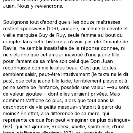
Juan. Nous y reviendrons.
Soulignons tout d’abord que si les douze maîtresses
restent «pensives» (109), aucune, ni même la dévote et
vieille marquise Guy de Ruy, seule femme au bout du
compte dans cette histoire à n’avoir pas été l’amante de
Ravila, ne semble insatisfaite de la réponse donnée, ni
ne s’étonne que cet amour inavoué d’une jeune fille
pour l’amant de sa mère soit celui que Don Juan
reconnaisse comme le plus beau. C’est que toutes
semblent saisir, peut-être intuitivement (le texte ne le dit
pas), que cette jeune fille laide, terriblement pieuse et à
peine sortie de l’enfance, possède une valeur —au sens
de valeur ajoutée— dont elles seraient privées. Mais
comment s’affiche ce
plus
, alors que tout dans la
description de «la petite masque» s’établit à partir du
moins
? En effet, à la différence de sa mère, qui
représente ce que l’on peut «imaginer de plus distingué»
(97), qui est «jeune», «riche», «belle, spirituelle, d’une