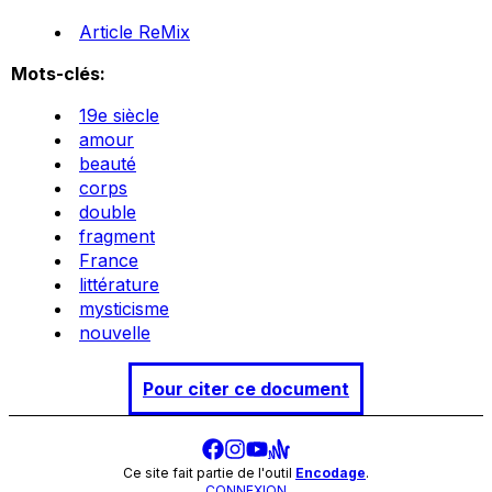
Article ReMix
Mots-clés:
19e siècle
amour
beauté
corps
double
fragment
France
littérature
mysticisme
nouvelle
Pour citer ce document
Ce site fait partie de l'outil
Encodage
.
CONNEXION