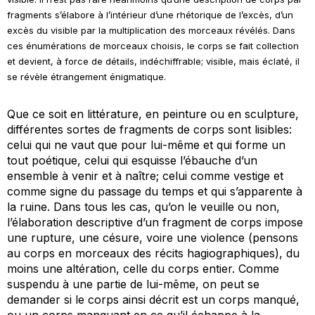
fragments s’élabore à l’intérieur d’une rhétorique de l’excès, d’un
excès du visible par la multiplication des morceaux révélés. Dans
ces énumérations de morceaux choisis, le corps se fait collection
et devient, à force de détails, indéchiffrable; visible, mais éclaté, il
se révèle étrangement énigmatique.
Que ce soit en littérature, en peinture ou en sculpture,
différentes sortes de fragments de corps sont lisibles:
celui qui ne vaut que pour lui-même et qui forme un
tout poétique, celui qui esquisse l’ébauche d’un
ensemble à venir et à naître; celui comme vestige et
comme signe du passage du temps et qui s’apparente à
la ruine. Dans tous les cas, qu’on le veuille ou non,
l’élaboration descriptive d’un fragment de corps impose
une rupture, une césure, voire une violence (pensons
au corps en morceaux des récits hagiographiques), du
moins une altération, celle du corps entier. Comme
suspendu à une partie de lui-même, on peut se
demander si le corps ainsi décrit est un corps manqué,
ou un corps manquant en ce qu’il échappe à la