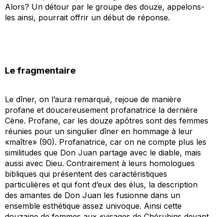
Alors? Un détour par le groupe des douze, appelons-
les ainsi, pourrait offrir un début de réponse.
Le fragmentaire
Le dîner, on l’aura remarqué, rejoue de manière
profane et doucereusement profanatrice la dernière
Cène. Profane, car les douze apôtres sont des femmes
réunies pour un singulier dîner en hommage à leur
«maître» (90). Profanatrice, car on ne compte plus les
similitudes que Don Juan partage avec le diable, mais
aussi avec Dieu. Contrairement à leurs homologues
bibliques qui présentent des caractéristiques
particulières et qui font d’eux des élus, la description
des amantes de Don Juan les fusionne dans un
ensemble esthétique assez univoque. Ainsi cette
douzaine de femmes aux «visages de Chérubins devant