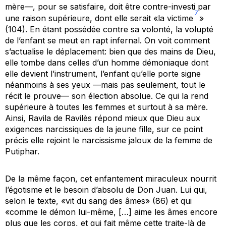
mère—, pour se satisfaire, doit être contre-investi par
7
une raison supérieure, dont elle serait «
la victime
»
(104). En étant possédée contre sa volonté, la volupté
de l’enfant se meut en rapt infernal. On voit comment
s’actualise le déplacement: bien que des mains de Dieu,
elle tombe dans celles d’un homme démoniaque dont
elle devient l’instrument, l’enfant qu’elle porte signe
néanmoins à ses yeux —mais pas seulement, tout le
récit le prouve— son élection absolue. Ce qui la rend
supérieure à toutes les femmes et surtout à sa mère.
Ainsi, Ravila de Ravilès répond mieux que Dieu aux
exigences narcissiques de la jeune fille, sur ce point
précis elle rejoint le narcissisme jaloux de la femme de
Putiphar.
De la même façon, cet enfantement miraculeux nourrit
l’égotisme et le besoin d’absolu de Don Juan. Lui qui,
selon le texte, «vit du sang des âmes» (86) et qui
«comme le démon lui-même, […] aime les âmes encore
plus que les corps, et qui fait même cette traite-là de