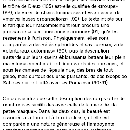
le trône de Dieu» (105) est-elle qualifiée de «troupe»
(88), de «mer de chairs lumineuses et vivantes» et de
«merveilleuses organisations» (92). Le texte insiste sur
le fait que leur rassemblement leur procure une
jouissance «d’une puissance inconnue» (91) qu’elles
ressentent à l’unisson. Physiquement, elles sont
comparées à des «étés splendides et savoureux», à de
«plantureux automnes» (90), puis la description
s’attarde sur leurs «seins éblouissants battant leur plein
majestueusement au bord découverts des corsages, et,
sous les camées de l’épaule nue, des bras de tout
galbe, mais surtout des bras puissants, de ces biceps de
Sabines qui ont lutté avec les Romains» (90-91).
On conviendra que cette description des corps offre de
nombreuses similitudes avec celle de la mère de «la
petite masque». Dans les deux cas, la beauté est
associée à la force et à la robustesse, et elle est
comparée à une nature généreuse et flamboyante.