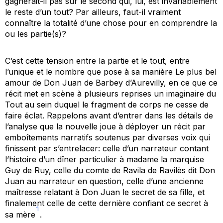
gagnerait-il pas sur le second qui, lui, est invariablement
le reste d’un tout? Par ailleurs, faut-il vraiment
connaître la totalité d’une chose pour en comprendre la
ou les partie(s)?
C’est cette tension entre la partie et le tout, entre
l’unique et le nombre que pose à sa manière
Le plus bel
amour de Don Juan
de Barbey d’Aurevilly, en ce que ce
récit met en scène à plusieurs reprises un imaginaire du
Tout au sein duquel le fragment de corps ne cesse de
faire éclat. Rappelons avant d’entrer dans les détails de
l’analyse que la nouvelle joue à déployer un récit par
emboîtements narratifs soutenus par diverses voix qui
finissent par s’entrelacer: celle d’un narrateur contant
l’histoire d’un dîner particulier à madame la marquise
Guy de Ruy, celle du comte de Ravila de Ravilès dit Don
Juan au narrateur en question, celle d’une ancienne
maîtresse relatant à Don Juan le secret de sa fille, et
finalement celle de cette dernière confiant ce secret à
1
sa mère
.