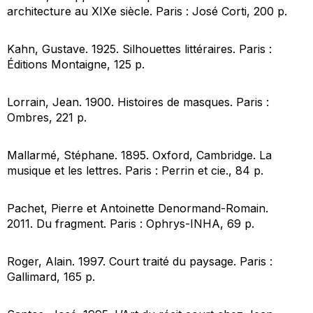
architecture au XIXe siècle
. Paris : José Corti, 200 p.
Kahn, Gustave. 1925.
Silhouettes littéraires
. Paris :
Éditions Montaigne, 125 p.
Lorrain, Jean. 1900.
Histoires de masques
. Paris :
Ombres, 221 p.
Mallarmé, Stéphane. 1895. Oxford, Cambridge.
La
musique et les lettres
. Paris : Perrin et cie., 84 p.
Pachet, Pierre et Antoinette Denormand-Romain.
2011.
Du fragment
. Paris : Ophrys-INHA, 69 p.
Roger, Alain. 1997.
Court traité du paysage
. Paris :
Gallimard, 165 p.