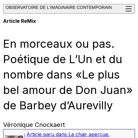
OBSERVATOIRE DE L'IMAGINAIRE CONTEMPORAIN
Article ReMix
En morceaux ou pas.
Poétique de L’Un et du
nombre dans «Le plus
bel amour de Don Juan»
de Barbey d’Aurevilly
Véronique Cnockaert
Article paru dans
La chair aperçue.