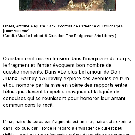
Ernest, Antoine Auguste. 1879. «Portrait de Catherine du Bouchage»
[Huile sur toile]
(Credit : Musée Hébert © Giraudon-The Bridgeman Arts Library )
Constamment mis en tension dans l’imaginaire du corps,
le fragment et l’entier évoquent bon nombre de
questionnements. Dans «Le plus bel amour de Don
Juan», Barbey d’Aurevilly explore ces avenues de l’Un
et du nombre par la mise en scène des rapports entre
l’élue que devient la «petite masque» et la lignée de
conquises qui se réunissent pour honorer leur amant
commun dans le récit.
L’imaginaire du corps par fragments est un imaginaire qui s’exprime
dans l’oblique, car il force le regard à envisager ce qui est peu
visible. Il n’est pas rare néanmoins qu’une description de corps par